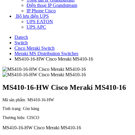
Điện thoại IP Grandstream
IP Phone Cisco
Bộ lưu điện UPS
UPS EATON
UPS APC
Datech
Switch
Cisco Meraki Switch
Meraki MS Distribution Switches
MS410-16-HW Cisco Meraki MS410-16
MS410-16-HW Cisco Meraki MS410-16
Mã sản phẩm:
MS410-16-HW
Tình trạng:
Còn hàng
Thương hiệu:
CISCO
MS410-16-HW Cisco Meraki MS410-16