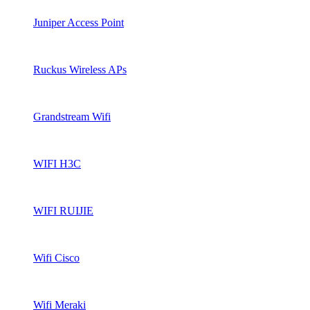
Juniper Access Point
Ruckus Wireless APs
Grandstream Wifi
WIFI H3C
WIFI RUIJIE
Wifi Cisco
Wifi Meraki