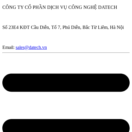
CÔNG TY CỔ PHẦN DỊCH VỤ CÔNG NGHỆ DATECH
Số 23E4 KĐT Cầu Diễn, Tổ 7, Phú Diễn, Bắc Từ Liêm, Hà Nội
Email:
sales@datech.vn