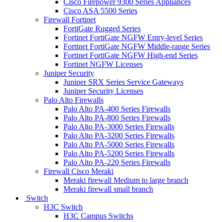
Cisco Firepower 9300 Series Appliances
Cisco ASA 5500 Series
Firewall Fortinet
FortiGate Rugged Series
Fortinet FortiGate NGFW Entry-level Series
Fortinet FortiGate NGFW Middle-range Series
Fortinet FortiGate NGFW High-end Series
Fortinet NGFW Licenses
Juniper Security
Juniper SRX Series Service Gateways
Juniper Security Licenses
Palo Alto Firewalls
Palo Alto PA-400 Series Firewalls
Palo Alto PA-800 Series Firewalls
Palo Alto PA-3000 Series Firewalls
Palo Alto PA-3200 Series Firewalls
Palo Alto PA-5000 Series Firewalls
Palo Alto PA-5200 Series Firewalls
Palo Alto PA-220 Series Firewalls
Firewall Cisco Meraki
Meraki firewall Medium to large branch
Meraki firewall small branch
Switch
H3C Switch
H3C Campus Switchs