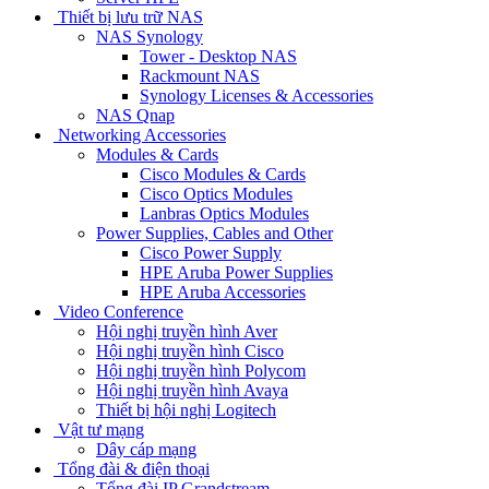
Thiết bị lưu trữ NAS
NAS Synology
Tower - Desktop NAS
Rackmount NAS
Synology Licenses & Accessories
NAS Qnap
Networking Accessories
Modules & Cards
Cisco Modules & Cards
Cisco Optics Modules
Lanbras Optics Modules
Power Supplies, Cables and Other
Cisco Power Supply
HPE Aruba Power Supplies
HPE Aruba Accessories
Video Conference
Hội nghị truyền hình Aver
Hội nghị truyền hình Cisco
Hội nghị truyền hình Polycom
Hội nghị truyền hình Avaya
Thiết bị hội nghị Logitech
Vật tư mạng
Dây cáp mạng
Tổng đài & điện thoại
Tổng đài IP Grandstream