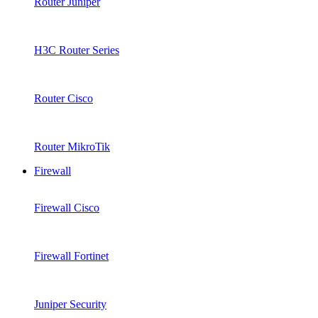
Router Juniper
H3C Router Series
Router Cisco
Router MikroTik
Firewall
Firewall Cisco
Firewall Fortinet
Juniper Security