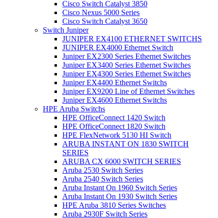
Cisco Switch Catalyst 3850
Cisco Nexus 5000 Series
Cisco Switch Catalyst 3650
Switch Juniper
JUNIPER EX4100 ETHERNET SWITCHS
JUNIPER EX4000 Ethernet Switch
Juniper EX2300 Series Ethernet Switches
Juniper EX3400 Series Ethernet Switches
Juniper EX4300 Series Ethernet Switches
Juniper EX4400 Ethernet Switchs
Juniper EX9200 Line of Ethernet Switches
Juniper EX4600 Ethernet Switchs
HPE Aruba Switchs
HPE OfficeConnect 1420 Switch
HPE OfficeConnect 1820 Switch
HPE FlexNetwork 5130 HI Switch
ARUBA INSTANT ON 1830 SWITCH
SERIES
ARUBA CX 6000 SWITCH SERIES
Aruba 2530 Switch Series
Aruba 2540 Switch Series
Aruba Instant On 1960 Switch Series
Aruba Instant On 1930 Switch Series
HPE Aruba 3810 Series Switches
Aruba 2930F Switch Series