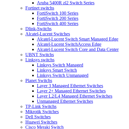
Aruba 5400R zl2 Switch Series
Fortinet switchs
FortiSwitch 100 Series
FortiSwitch 200 Series
FortiSwitch 400 Series
Dlink-Switchs
Alcatel-Lucent Switches
Alcatel-Lucent Switch Smart Managed Edge
Alcatel-Lucent SwitchAccess Edge
Alcatel-Lucent Switch Core and Data Center
UBNT Switchs
Linksys switchs
Linksys Switch Managed
Linksys Smart Switch
Linksys Switch Unmanaged
Planet Switchs
Layer 3 Managed Ethernet Switches
Layer 2+ Managed Ethernet Switches
Layer L2/L4 Managed Ethernet Switches
Unmanaged Ethernet Switches
TP-Link Switchs
Mikrotik Switches
Dell Switches
Huawei Switches
Cisco Meraki Switch