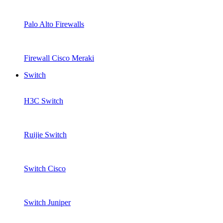
Palo Alto Firewalls
Firewall Cisco Meraki
Switch
H3C Switch
Ruijie Switch
Switch Cisco
Switch Juniper