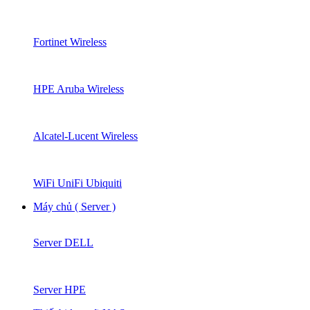
Fortinet Wireless
HPE Aruba Wireless
Alcatel-Lucent Wireless
WiFi UniFi Ubiquiti
Máy chủ ( Server )
Server DELL
Server HPE