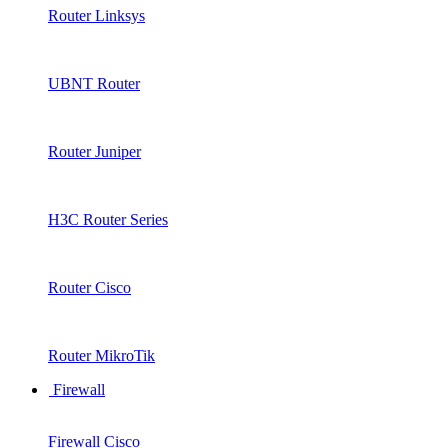
Router Linksys
UBNT Router
Router Juniper
H3C Router Series
Router Cisco
Router MikroTik
Firewall
Firewall Cisco