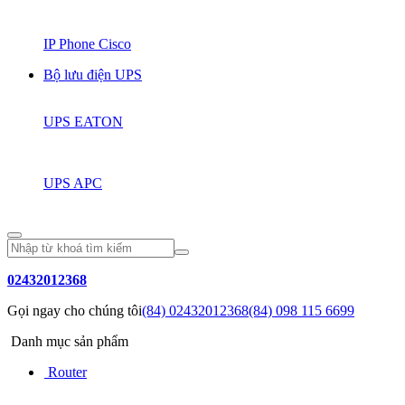
IP Phone Cisco
Bộ lưu điện UPS
UPS EATON
UPS APC
02432012368
Gọi ngay cho chúng tôi
(84) 02432012368
(84) 098 115 6699
Danh mục sản phẩm
Router