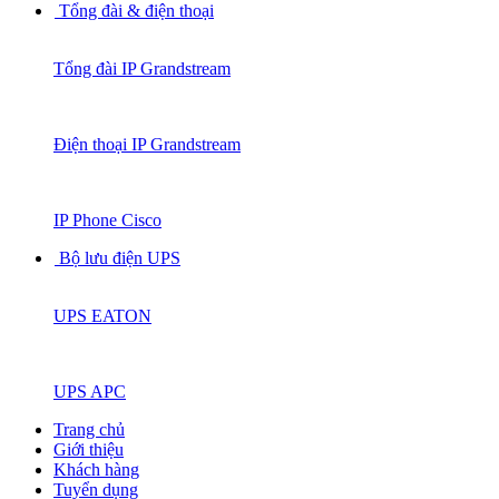
Tổng đài & điện thoại
Tổng đài IP Grandstream
Điện thoại IP Grandstream
IP Phone Cisco
Bộ lưu điện UPS
UPS EATON
UPS APC
Trang chủ
Giới thiệu
Khách hàng
Tuyển dụng