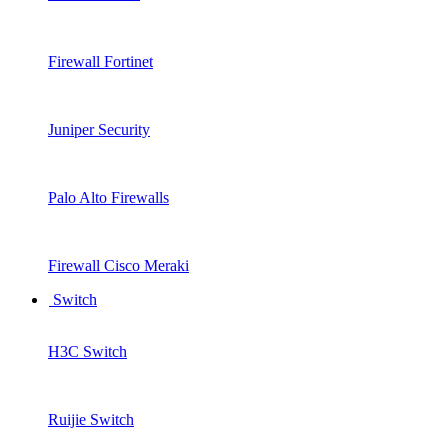
Firewall Fortinet
Juniper Security
Palo Alto Firewalls
Firewall Cisco Meraki
Switch
H3C Switch
Ruijie Switch