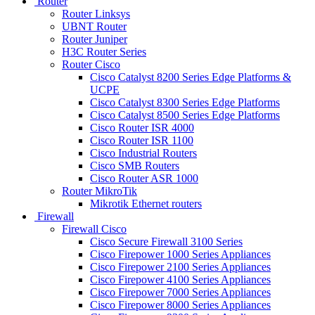
Router
Router Linksys
UBNT Router
Router Juniper
H3C Router Series
Router Cisco
Cisco Catalyst 8200 Series Edge Platforms &
UCPE
Cisco Catalyst 8300 Series Edge Platforms
Cisco Catalyst 8500 Series Edge Platforms
Cisco Router ISR 4000
Cisco Router ISR 1100
Cisco Industrial Routers
Cisco SMB Routers
Cisco Router ASR 1000
Router MikroTik
Mikrotik Ethernet routers
Firewall
Firewall Cisco
Cisco Secure Firewall 3100 Series
Cisco Firepower 1000 Series Appliances
Cisco Firepower 2100 Series Appliances
Cisco Firepower 4100 Series Appliances
Cisco Firepower 7000 Series Appliances
Cisco Firepower 8000 Series Appliances