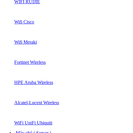
WIFI RUIJIE
Wifi Cisco
Wifi Meraki
Fortinet Wireless
HPE Aruba Wireless
Alcatel-Lucent Wireless
WiFi UniFi Ubiquiti
Máy chủ ( Server )