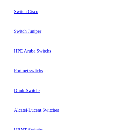
Switch Cisco
Switch Juniper
HPE Aruba Switchs
Fortinet switchs
Dlink-Switchs
Alcatel-Lucent Switches
UBNT Switchs