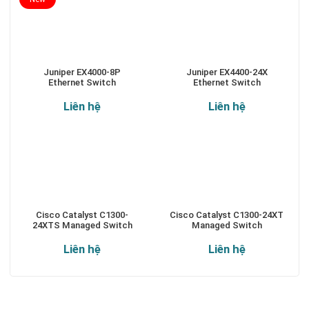
Juniper EX4000-8P
Juniper EX4400-24X
Ethernet Switch
Ethernet Switch
Liên hệ
Liên hệ
Cisco Catalyst C1300-
Cisco Catalyst C1300-24XT
24XTS Managed Switch
Managed Switch
Liên hệ
Liên hệ