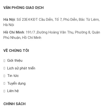
VĂN PHÒNG GIAO DỊCH
Hà Nội
: Số 23E4 KĐT Cầu Diễn, Tổ 7, Phú Diễn, Bắc Từ Liêm,
Hà Nội
Hồ Chí Minh
:
191/7 ,Đường Hoàng Văn Thụ, Phường 8, Quận
Phú Nhuận, Hồ Chí Minh
VỀ CHÚNG TÔI
Giới thiệu
Lịch sử phát triển
Tin tức
Tuyển dụng
Liên hệ
CHÍNH SÁCH