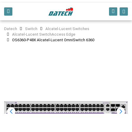
Datech
Switch
Alcatel-Lucent Switches
Alcatel-Lucent SwitchAccess Edge
OS6360-P48X Alcatel-Lucent OmniSwitch 6360