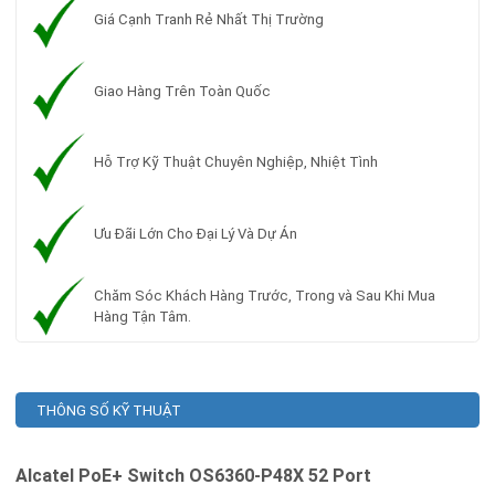
Giá Cạnh Tranh Rẻ Nhất Thị Trường
Giao Hàng Trên Toàn Quốc
Hỗ Trợ Kỹ Thuật Chuyên Nghiệp, Nhiệt Tình
Ưu Đãi Lớn Cho Đại Lý Và Dự Án
Chăm Sóc Khách Hàng Trước, Trong và Sau Khi Mua
Hàng Tận Tâm.
THÔNG SỐ KỸ THUẬT
Alcatel
PoE+ Switch OS6360-P48X 52 Port