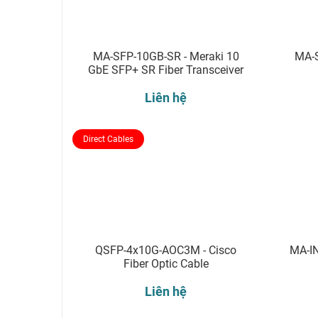
MA-SFP-10GB-SR - Meraki 10
MA-S
GbE SFP+ SR Fiber Transceiver
Liên hệ
Direct Cables
QSFP-4x10G-AOC3M - Cisco
MA-IN
Fiber Optic Cable
Liên hệ