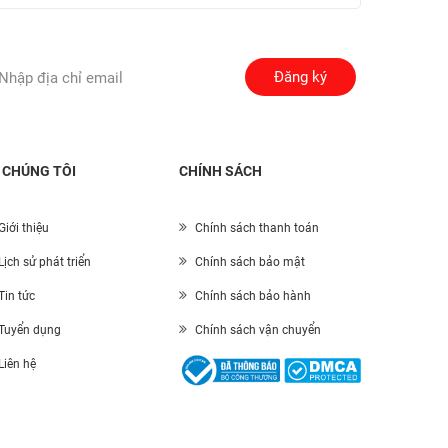
Đăng ký
 CHÚNG TÔI
CHÍNH SÁCH
Giới thiệu
Chính sách thanh toán
Lịch sử phát triển
Chính sách bảo mật
Tin tức
Chính sách bảo hành
Tuyển dụng
Chính sách vận chuyển
Liên hệ