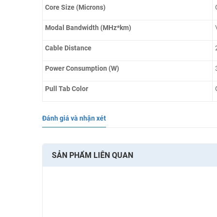
Core Size (Microns)
Modal Bandwidth (MHz*km)
Cable Distance
Power Consumption (W)
Pull Tab Color
Đánh giá và nhận xét
SẢN PHẨM LIÊN QUAN