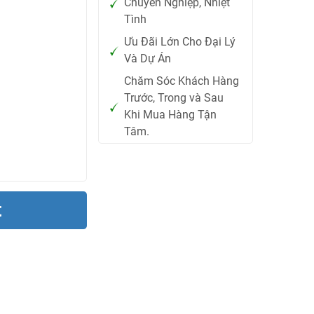
Chuyên Nghiệp, Nhiệt
Tình
Ưu Đãi Lớn Cho Đại Lý
Và Dự Án
Chăm Sóc Khách Hàng
Trước, Trong và Sau
Khi Mua Hàng Tận
Tâm.
t