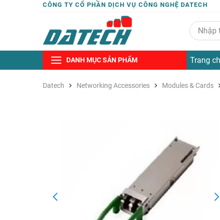
CÔNG TY CỔ PHẦN DỊCH VỤ CÔNG NGHỆ DATECH
Trang c
DANH MỤC SẢN PHẨM
Datech
Networking Accessories
Modules & Cards