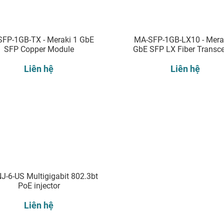
FP-1GB-TX - Meraki 1 GbE
MA-SFP-1GB-LX10 - Mera
SFP Copper Module
GbE SFP LX Fiber Transce
Liên hệ
Liên hệ
J-6-US Multigigabit 802.3bt
PoE injector
Liên hệ