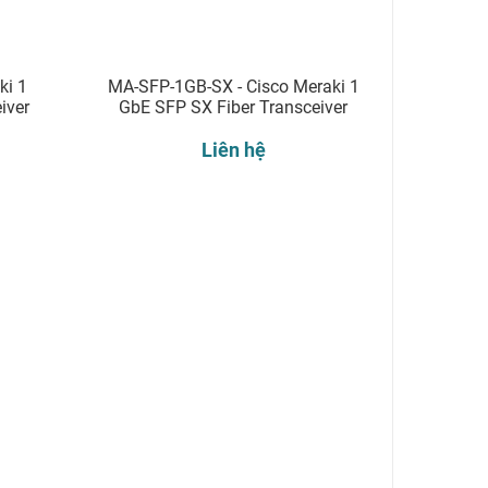
ki 1
MA-SFP-1GB-SX - Cisco Meraki 1
iver
GbE SFP SX Fiber Transceiver
Liên hệ