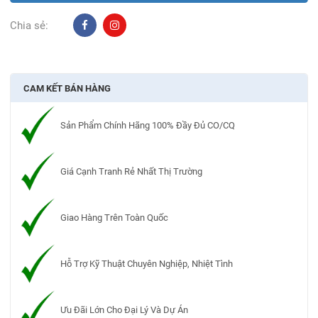
Chia sẻ:
CAM KẾT BÁN HÀNG
Sản Phẩm Chính Hãng 100% Đầy Đủ CO/CQ
Giá Cạnh Tranh Rẻ Nhất Thị Trường
Giao Hàng Trên Toàn Quốc
Hỗ Trợ Kỹ Thuật Chuyên Nghiệp, Nhiệt Tình
Ưu Đãi Lớn Cho Đại Lý Và Dự Án