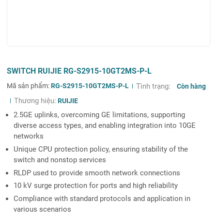
SWITCH RUIJIE RG-S2915-10GT2MS-P-L
Mã sản phẩm:
RG-S2915-10GT2MS-P-L
Tình trạng:
Còn hàng
Thương hiệu:
RUIJIE
2.5GE uplinks, overcoming GE limitations, supporting
diverse access types, and enabling integration into 10GE
networks
Unique CPU protection policy, ensuring stability of the
switch and nonstop services
RLDP used to provide smooth network connections
10 kV surge protection for ports and high reliability
Compliance with standard protocols and application in
various scenarios