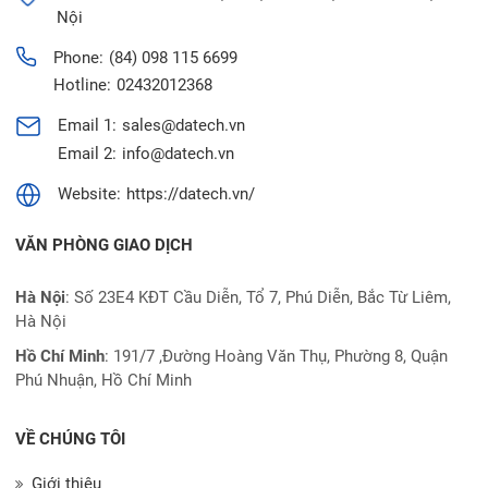
Nội
Phone:
(84) 098 115 6699
Hotline:
02432012368
Email 1:
sales@datech.vn
Email 2:
info@datech.vn
Website:
https://datech.vn/
VĂN PHÒNG GIAO DỊCH
Hà Nội
: Số 23E4 KĐT Cầu Diễn, Tổ 7, Phú Diễn, Bắc Từ Liêm,
Hà Nội
Hồ Chí Minh
:
191/7 ,Đường Hoàng Văn Thụ, Phường 8, Quận
Phú Nhuận, Hồ Chí Minh
VỀ CHÚNG TÔI
Giới thiệu