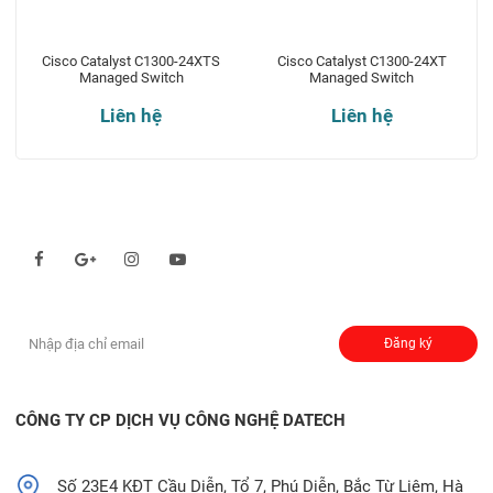
Cisco Catalyst C1300-24XTS
Cisco Catalyst C1300-24XT
Managed Switch
Managed Switch
Liên hệ
Liên hệ
Theo dõi chúng tôi qua:
Đăng ký nhận thông báo:
Đăng ký
CÔNG TY CP DỊCH VỤ CÔNG NGHỆ DATECH
Số 23E4 KĐT Cầu Diễn, Tổ 7, Phú Diễn, Bắc Từ Liêm, Hà