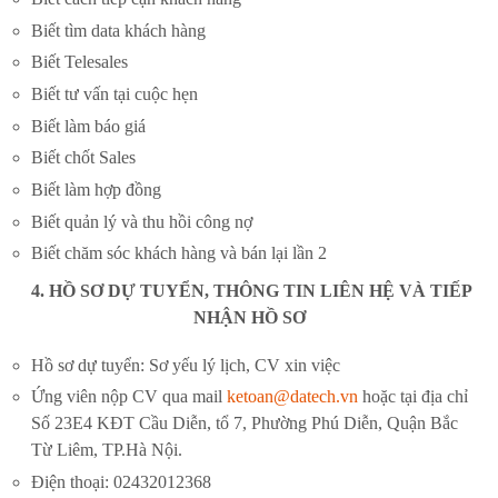
Biết tìm data khách hàng
Biết Telesales
Biết tư vấn tại cuộc hẹn
Biết làm báo giá
Biết chốt Sales
Biết làm hợp đồng
Biết quản lý và thu hồi công nợ
Biết chăm sóc khách hàng và bán lại lần 2
4. HỒ SƠ DỰ TUYỂN, THÔNG TIN LIÊN HỆ VÀ TIẾP
NHẬN HỒ SƠ
Hồ sơ dự tuyển: Sơ yếu lý lịch, CV xin việc
Ứng viên nộp CV qua mail
ketoan@datech.vn
hoặc tại địa chỉ
Số 23E4 KĐT Cầu Diễn, tổ 7, Phường Phú Diễn, Quận Bắc
Từ Liêm, TP.Hà Nội.
Điện thoại: 02432012368