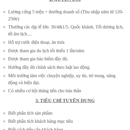
Lương cứng 5 triệu + thưởng doanh số (Thu nhập năm từ 120-
250tr)
Thưởng các dịp lễ lớn: 30/4&1/5, Quốc khánh, Tết dương lịch,
tết âm lịch....
Hỗ trợ cước điện thoại, ăn trưa
Được tham gia du lịch tổi thiểu 1 lần/năm
Được tham gia bảo hiểm đầy đủ.
Hưởng đầy đủ chính sách theo luật lao động.
Môi trường làm việc chuyện nghiệp, uy tín, trẻ trung, năng
động và hiện đại.
Có nhiều cơ hội thăng tiến cho bản thân
3. TIÊU CHÍ TUYỂN DỤNG
Biết phân tích sản phầm
Biết phân tích khách hàng mục tiêu
Biết cách tiếp cận khách hàng