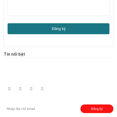
Đăng ký
Tin nổi bật
Theo dõi chúng tôi qua:
Đăng ký nhận thông báo:
Đăng ký