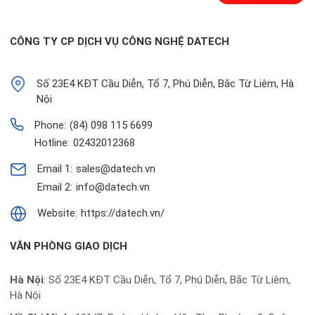
CÔNG TY CP DỊCH VỤ CÔNG NGHỆ DATECH
Số 23E4 KĐT Cầu Diễn, Tổ 7, Phú Diễn, Bắc Từ Liêm, Hà
Nội
Phone:
(84) 098 115 6699
Hotline:
02432012368
Email 1:
sales@datech.vn
Email 2:
info@datech.vn
Website:
https://datech.vn/
VĂN PHÒNG GIAO DỊCH
Hà Nội
: Số 23E4 KĐT Cầu Diễn, Tổ 7, Phú Diễn, Bắc Từ Liêm,
Hà Nội