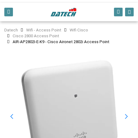
Datech
Wifi - Access Point
Wifi Cisco
Cisco 2800 Access Point
AIR-AP2802I-E-K9 - Cisco Aironet 2802i Access Point