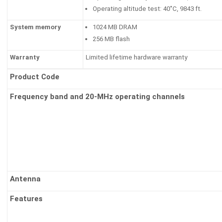
Operating altitude test: 40˚C, 9843 ft.
System memory
1024 MB DRAM
256 MB flash
Warranty
Limited lifetime hardware warranty
Product Code
Frequency band and 20-MHz operating channels
Antenna
Features