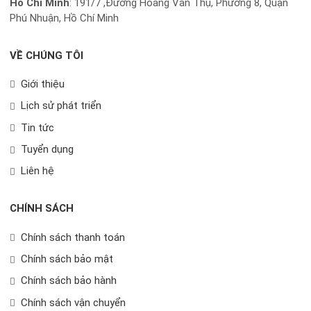
Hồ Chí Minh
:
191/7 ,Đường Hoàng Văn Thụ, Phường 8, Quận
Phú Nhuận, Hồ Chí Minh
VỀ CHÚNG TÔI
Giới thiệu
Lịch sử phát triển
Tin tức
Tuyển dụng
Liên hệ
CHÍNH SÁCH
Chính sách thanh toán
Chính sách bảo mật
Chính sách bảo hành
Chính sách vận chuyển