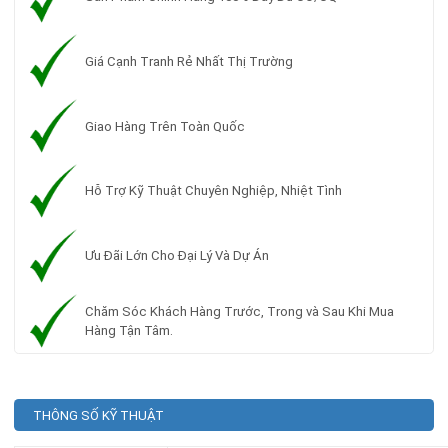
Giá Cạnh Tranh Rẻ Nhất Thị Trường
Giao Hàng Trên Toàn Quốc
Hỗ Trợ Kỹ Thuật Chuyên Nghiệp, Nhiệt Tình
Ưu Đãi Lớn Cho Đại Lý Và Dự Án
Chăm Sóc Khách Hàng Trước, Trong và Sau Khi Mua
Hàng Tận Tâm.
THÔNG SỐ KỸ THUẬT