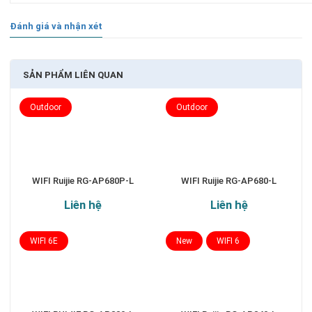
Đánh giá và nhận xét
SẢN PHẨM LIÊN QUAN
Outdoor
Outdoor
WIFI Ruijie RG-AP680P-L
WIFI Ruijie RG-AP680-L
Liên hệ
Liên hệ
WIFI 6E
New
WIFI 6