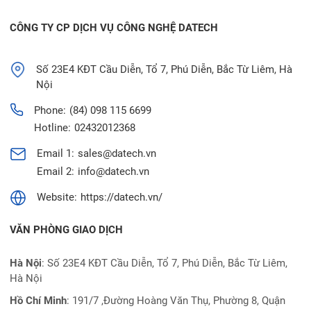
CÔNG TY CP DỊCH VỤ CÔNG NGHỆ DATECH
Số 23E4 KĐT Cầu Diễn, Tổ 7, Phú Diễn, Bắc Từ Liêm, Hà
Nội
Phone:
(84) 098 115 6699
Hotline:
02432012368
Email 1:
sales@datech.vn
Email 2:
info@datech.vn
Website:
https://datech.vn/
VĂN PHÒNG GIAO DỊCH
Hà Nội
: Số 23E4 KĐT Cầu Diễn, Tổ 7, Phú Diễn, Bắc Từ Liêm,
Hà Nội
Hồ Chí Minh
:
191/7 ,Đường Hoàng Văn Thụ, Phường 8, Quận