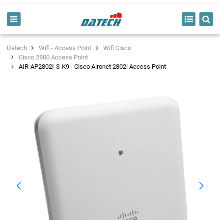
Datech
Wifi - Access Point
Wifi Cisco
Cisco 2800 Access Point
AIR-AP2802I-S-K9 - Cisco Aironet 2802i Access Point