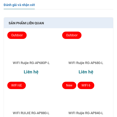
Đánh giá và nhận xét
SẢN PHẨM LIÊN QUAN
Outdoor
Outdoor
WIFI Ruijie RG-AP680P-L
WIFI Ruijie RG-AP680-L
Liên hệ
Liên hệ
WIFI 6E
New
WIFI 6
WIFI RUIJIE RG-AP880-L
WIFI Ruijie RG-AP840-L