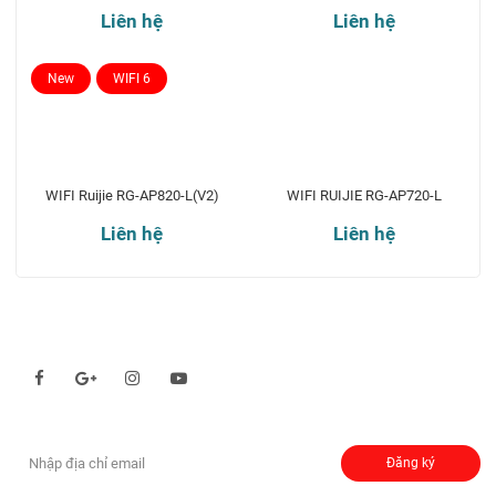
Liên hệ
Liên hệ
New
WIFI 6
WIFI Ruijie RG-AP820-L(V2)
WIFI RUIJIE RG-AP720-L
Liên hệ
Liên hệ
Theo dõi chúng tôi qua:
Đăng ký nhận thông báo:
Đăng ký