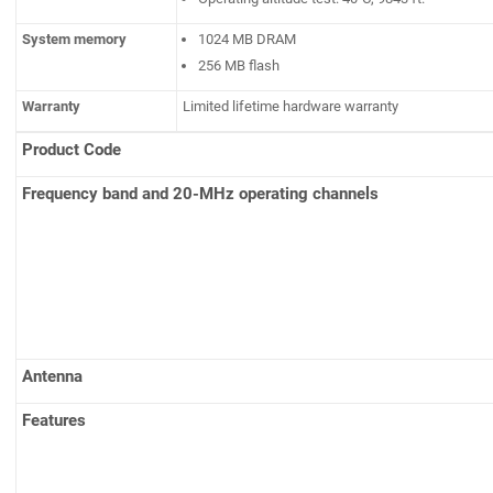
System memory
1024 MB DRAM
256 MB flash
Warranty
Limited lifetime hardware warranty
Product Code
Frequency band and 20-MHz operating channels
Antenna
Features