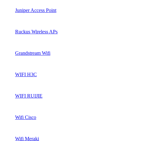
Juniper Access Point
Ruckus Wireless APs
Grandstream Wifi
WIFI H3C
WIFI RUIJIE
Wifi Cisco
Wifi Meraki