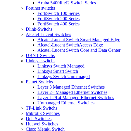
Aruba 5400R zl2 Switch Series
Fortinet switchs
FortiSwitch 100 Series
FortiSwitch 200 Series
FortiSwitch 400 Series
Dlink-Switchs
Alcatel-Lucent Switches
Alcatel-Lucent Switch Smart Managed Edge
Alcatel-Lucent SwitchAccess Edge
Alcatel-Lucent Switch Core and Data Center
UBNT Switchs
Linksys switchs
Linksys Switch Managed
Linksys Smart Switch
Linksys Switch Unmanaged
Planet Switchs
Layer 3 Managed Ethernet Switches
Layer 2+ Managed Ethernet Switches
Layer L2/L4 Managed Ethernet Switches
Unmanaged Ethernet Switches
TP-Link Switchs
Mikrotik Switches
Dell Switches
Huawei Switches
Cisco Meraki Switch