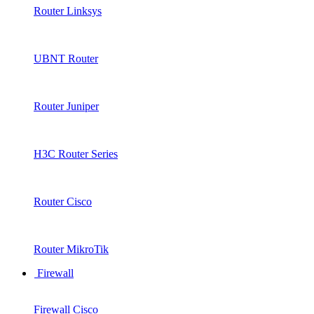
Router Linksys
UBNT Router
Router Juniper
H3C Router Series
Router Cisco
Router MikroTik
Firewall
Firewall Cisco