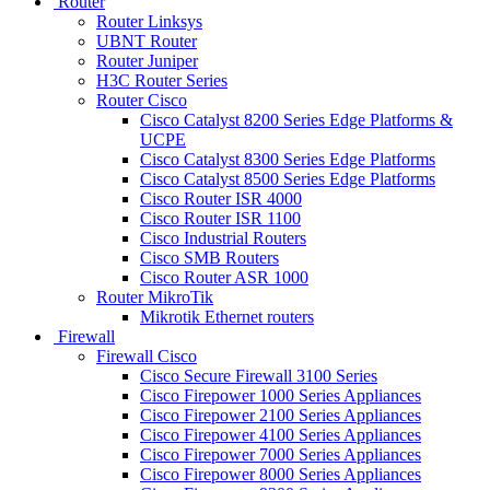
Router
Router Linksys
UBNT Router
Router Juniper
H3C Router Series
Router Cisco
Cisco Catalyst 8200 Series Edge Platforms &
UCPE
Cisco Catalyst 8300 Series Edge Platforms
Cisco Catalyst 8500 Series Edge Platforms
Cisco Router ISR 4000
Cisco Router ISR 1100
Cisco Industrial Routers
Cisco SMB Routers
Cisco Router ASR 1000
Router MikroTik
Mikrotik Ethernet routers
Firewall
Firewall Cisco
Cisco Secure Firewall 3100 Series
Cisco Firepower 1000 Series Appliances
Cisco Firepower 2100 Series Appliances
Cisco Firepower 4100 Series Appliances
Cisco Firepower 7000 Series Appliances
Cisco Firepower 8000 Series Appliances