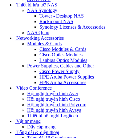
Thiết bị lưu trữ NAS
NAS Synology
Tower - Desktop NAS
Rackmount NAS
Synology Licenses & Accessories
NAS Qnap
Networking Accessories
Modules & Cards
Cisco Modules & Cards
Cisco Optics Modules
Lanbras Optics Modules
Power Supplies, Cables and Other
Cisco Power Supply
HPE Aruba Power Supplies
HPE Aruba Accessories
Video Conference
Hội nghị truyền hình Aver
Hội nghị truyền hình Cisco
Hội nghị truyền hình Polycom
Hội nghị truyền hình Avaya
Thiết bị hội nghị Logitech
Vật tư mạng
Dây cáp mạng
Tổng đài & điện thoại
Tổng đài IP Grandstream