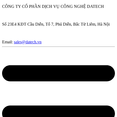
CÔNG TY CỔ PHẦN DỊCH VỤ CÔNG NGHỆ DATECH
Số 23E4 KĐT Cầu Diễn, Tổ 7, Phú Diễn, Bắc Từ Liêm, Hà Nội
Email:
sales@datech.vn