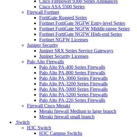
Cisco Firepower 9300 Series Appliances
Cisco ASA 5500 Series
Firewall Fortinet
FortiGate Rugged Series
Fortinet FortiGate NGFW Entry-level Series
Fortinet FortiGate NGFW Middle-range Series
Fortinet FortiGate NGFW High-end Series
Fortinet NGFW Licenses
Juniper Security
Juniper SRX Series Service Gateways
Juniper Security Licenses
Palo Alto Firewalls
Palo Alto PA-400 Series Firewalls
Palo Alto PA-800 Series Firewalls
Palo Alto PA-3000 Series Firewalls
Palo Alto PA-3200 Series Firewalls
Palo Alto PA-5000 Series Firewalls
Palo Alto PA-5200 Series Firewalls
Palo Alto PA-220 Series Firewalls
Firewall Cisco Meraki
Meraki firewall Medium to large branch
Meraki firewall small branch
Switch
H3C Switch
H3C Campus Switchs