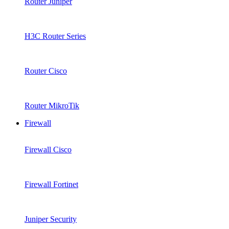
Router Juniper
H3C Router Series
Router Cisco
Router MikroTik
Firewall
Firewall Cisco
Firewall Fortinet
Juniper Security