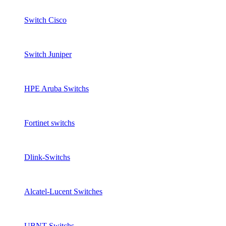
Switch Cisco
Switch Juniper
HPE Aruba Switchs
Fortinet switchs
Dlink-Switchs
Alcatel-Lucent Switches
UBNT Switchs