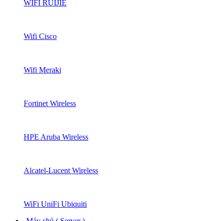
WIFI RUIJIE
Wifi Cisco
Wifi Meraki
Fortinet Wireless
HPE Aruba Wireless
Alcatel-Lucent Wireless
WiFi UniFi Ubiquiti
Máy chủ ( Server )