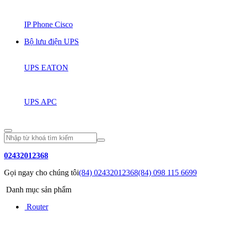
IP Phone Cisco
Bộ lưu điện UPS
UPS EATON
UPS APC
02432012368
Gọi ngay cho chúng tôi
(84) 02432012368
(84) 098 115 6699
Danh mục sản phẩm
Router