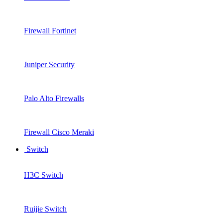
Firewall Fortinet
Juniper Security
Palo Alto Firewalls
Firewall Cisco Meraki
Switch
H3C Switch
Ruijie Switch