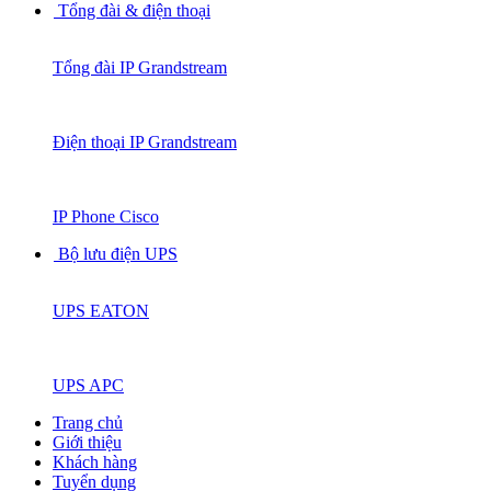
Tổng đài & điện thoại
Tổng đài IP Grandstream
Điện thoại IP Grandstream
IP Phone Cisco
Bộ lưu điện UPS
UPS EATON
UPS APC
Trang chủ
Giới thiệu
Khách hàng
Tuyển dụng