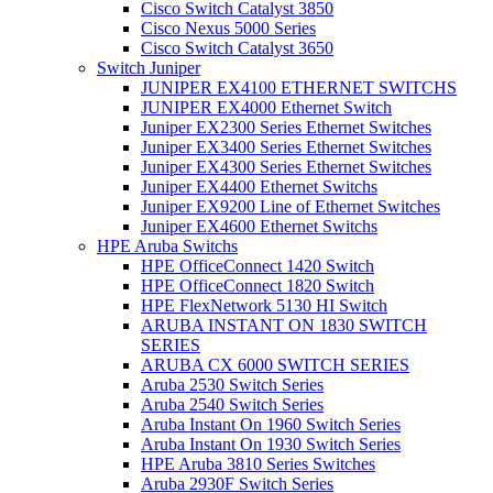
Cisco Switch Catalyst 3850
Cisco Nexus 5000 Series
Cisco Switch Catalyst 3650
Switch Juniper
JUNIPER EX4100 ETHERNET SWITCHS
JUNIPER EX4000 Ethernet Switch
Juniper EX2300 Series Ethernet Switches
Juniper EX3400 Series Ethernet Switches
Juniper EX4300 Series Ethernet Switches
Juniper EX4400 Ethernet Switchs
Juniper EX9200 Line of Ethernet Switches
Juniper EX4600 Ethernet Switchs
HPE Aruba Switchs
HPE OfficeConnect 1420 Switch
HPE OfficeConnect 1820 Switch
HPE FlexNetwork 5130 HI Switch
ARUBA INSTANT ON 1830 SWITCH
SERIES
ARUBA CX 6000 SWITCH SERIES
Aruba 2530 Switch Series
Aruba 2540 Switch Series
Aruba Instant On 1960 Switch Series
Aruba Instant On 1930 Switch Series
HPE Aruba 3810 Series Switches
Aruba 2930F Switch Series