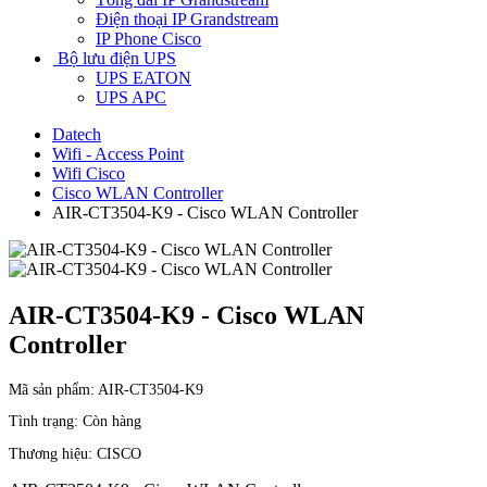
Điện thoại IP Grandstream
IP Phone Cisco
Bộ lưu điện UPS
UPS EATON
UPS APC
Datech
Wifi - Access Point
Wifi Cisco
Cisco WLAN Controller
AIR-CT3504-K9 - Cisco WLAN Controller
AIR-CT3504-K9 - Cisco WLAN
Controller
Mã sản phẩm:
AIR-CT3504-K9
Tình trạng:
Còn hàng
Thương hiệu:
CISCO