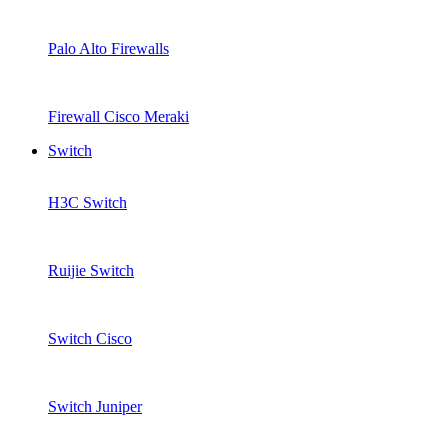
Palo Alto Firewalls
Firewall Cisco Meraki
Switch
H3C Switch
Ruijie Switch
Switch Cisco
Switch Juniper