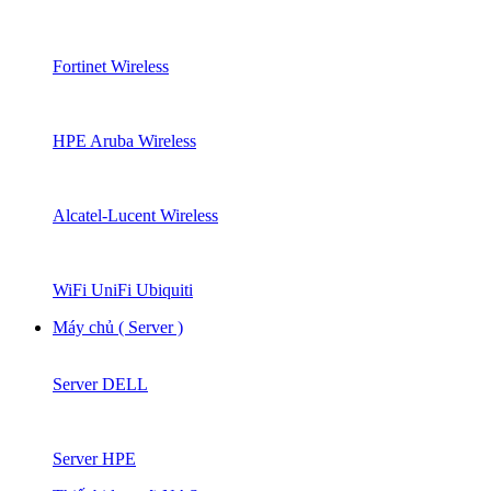
Fortinet Wireless
HPE Aruba Wireless
Alcatel-Lucent Wireless
WiFi UniFi Ubiquiti
Máy chủ ( Server )
Server DELL
Server HPE