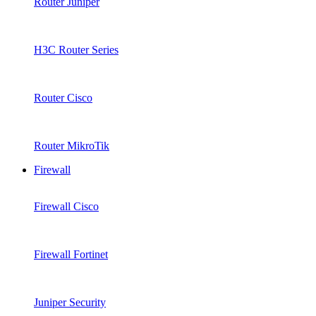
Router Juniper
H3C Router Series
Router Cisco
Router MikroTik
Firewall
Firewall Cisco
Firewall Fortinet
Juniper Security