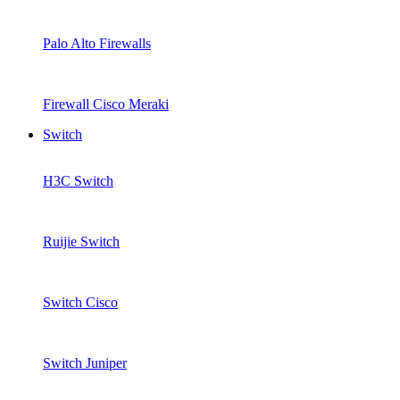
Palo Alto Firewalls
Firewall Cisco Meraki
Switch
H3C Switch
Ruijie Switch
Switch Cisco
Switch Juniper