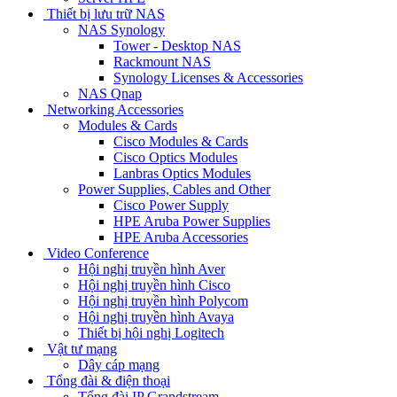
Thiết bị lưu trữ NAS
NAS Synology
Tower - Desktop NAS
Rackmount NAS
Synology Licenses & Accessories
NAS Qnap
Networking Accessories
Modules & Cards
Cisco Modules & Cards
Cisco Optics Modules
Lanbras Optics Modules
Power Supplies, Cables and Other
Cisco Power Supply
HPE Aruba Power Supplies
HPE Aruba Accessories
Video Conference
Hội nghị truyền hình Aver
Hội nghị truyền hình Cisco
Hội nghị truyền hình Polycom
Hội nghị truyền hình Avaya
Thiết bị hội nghị Logitech
Vật tư mạng
Dây cáp mạng
Tổng đài & điện thoại
Tổng đài IP Grandstream