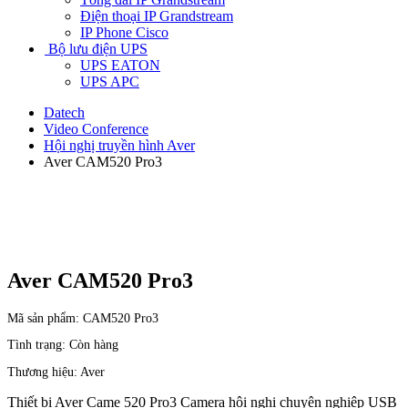
Điện thoại IP Grandstream
IP Phone Cisco
Bộ lưu điện UPS
UPS EATON
UPS APC
Datech
Video Conference
Hội nghị truyền hình Aver
Aver CAM520 Pro3
Aver CAM520 Pro3
Mã sản phẩm:
CAM520 Pro3
Tình trạng:
Còn hàng
Thương hiệu:
Aver
Thiết bị Aver Came 520 Pro3 Camera hội nghị chuyên nghiệp USB