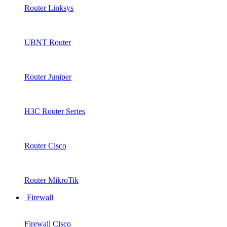
Router Linksys
UBNT Router
Router Juniper
H3C Router Series
Router Cisco
Router MikroTik
Firewall
Firewall Cisco