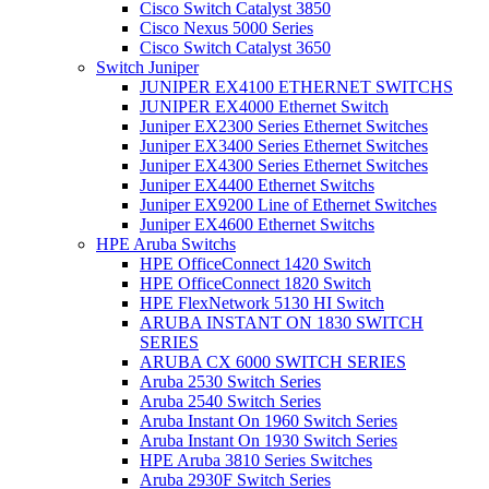
Cisco Switch Catalyst 3850
Cisco Nexus 5000 Series
Cisco Switch Catalyst 3650
Switch Juniper
JUNIPER EX4100 ETHERNET SWITCHS
JUNIPER EX4000 Ethernet Switch
Juniper EX2300 Series Ethernet Switches
Juniper EX3400 Series Ethernet Switches
Juniper EX4300 Series Ethernet Switches
Juniper EX4400 Ethernet Switchs
Juniper EX9200 Line of Ethernet Switches
Juniper EX4600 Ethernet Switchs
HPE Aruba Switchs
HPE OfficeConnect 1420 Switch
HPE OfficeConnect 1820 Switch
HPE FlexNetwork 5130 HI Switch
ARUBA INSTANT ON 1830 SWITCH
SERIES
ARUBA CX 6000 SWITCH SERIES
Aruba 2530 Switch Series
Aruba 2540 Switch Series
Aruba Instant On 1960 Switch Series
Aruba Instant On 1930 Switch Series
HPE Aruba 3810 Series Switches
Aruba 2930F Switch Series