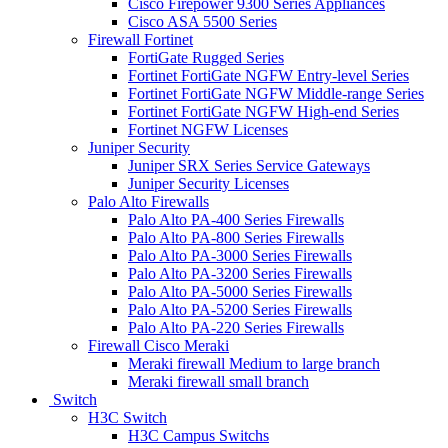
Cisco Firepower 9300 Series Appliances
Cisco ASA 5500 Series
Firewall Fortinet
FortiGate Rugged Series
Fortinet FortiGate NGFW Entry-level Series
Fortinet FortiGate NGFW Middle-range Series
Fortinet FortiGate NGFW High-end Series
Fortinet NGFW Licenses
Juniper Security
Juniper SRX Series Service Gateways
Juniper Security Licenses
Palo Alto Firewalls
Palo Alto PA-400 Series Firewalls
Palo Alto PA-800 Series Firewalls
Palo Alto PA-3000 Series Firewalls
Palo Alto PA-3200 Series Firewalls
Palo Alto PA-5000 Series Firewalls
Palo Alto PA-5200 Series Firewalls
Palo Alto PA-220 Series Firewalls
Firewall Cisco Meraki
Meraki firewall Medium to large branch
Meraki firewall small branch
Switch
H3C Switch
H3C Campus Switchs