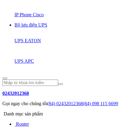
IP Phone Cisco
Bộ lưu điện UPS
UPS EATON
UPS APC
02432012368
Gọi ngay cho chúng tôi
(84) 02432012368
(84) 098 115 6699
Danh mục sản phẩm
Router