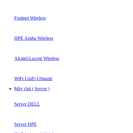
Fortinet Wireless
HPE Aruba Wireless
Alcatel-Lucent Wireless
WiFi UniFi Ubiquiti
Máy chủ ( Server )
Server DELL
Server HPE