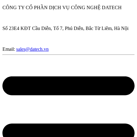
CÔNG TY CỔ PHẦN DỊCH VỤ CÔNG NGHỆ DATECH
Số 23E4 KĐT Cầu Diễn, Tổ 7, Phú Diễn, Bắc Từ Liêm, Hà Nội
Email:
sales@datech.vn