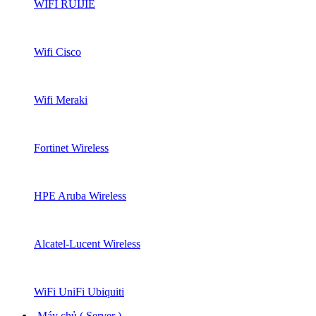
WIFI RUIJIE
Wifi Cisco
Wifi Meraki
Fortinet Wireless
HPE Aruba Wireless
Alcatel-Lucent Wireless
WiFi UniFi Ubiquiti
Máy chủ ( Server )