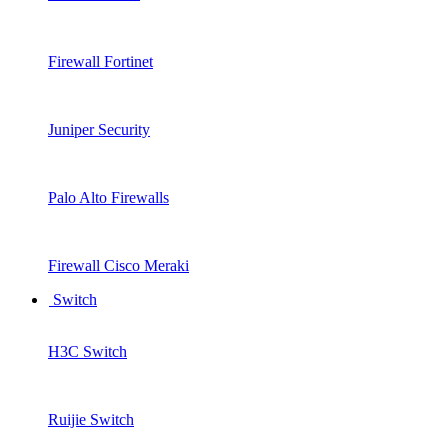
Firewall Fortinet
Juniper Security
Palo Alto Firewalls
Firewall Cisco Meraki
Switch
H3C Switch
Ruijie Switch