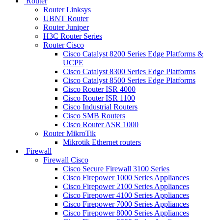
Router
Router Linksys
UBNT Router
Router Juniper
H3C Router Series
Router Cisco
Cisco Catalyst 8200 Series Edge Platforms &
UCPE
Cisco Catalyst 8300 Series Edge Platforms
Cisco Catalyst 8500 Series Edge Platforms
Cisco Router ISR 4000
Cisco Router ISR 1100
Cisco Industrial Routers
Cisco SMB Routers
Cisco Router ASR 1000
Router MikroTik
Mikrotik Ethernet routers
Firewall
Firewall Cisco
Cisco Secure Firewall 3100 Series
Cisco Firepower 1000 Series Appliances
Cisco Firepower 2100 Series Appliances
Cisco Firepower 4100 Series Appliances
Cisco Firepower 7000 Series Appliances
Cisco Firepower 8000 Series Appliances