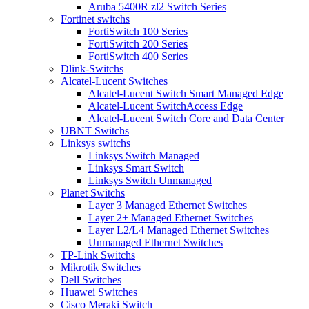
Aruba 5400R zl2 Switch Series
Fortinet switchs
FortiSwitch 100 Series
FortiSwitch 200 Series
FortiSwitch 400 Series
Dlink-Switchs
Alcatel-Lucent Switches
Alcatel-Lucent Switch Smart Managed Edge
Alcatel-Lucent SwitchAccess Edge
Alcatel-Lucent Switch Core and Data Center
UBNT Switchs
Linksys switchs
Linksys Switch Managed
Linksys Smart Switch
Linksys Switch Unmanaged
Planet Switchs
Layer 3 Managed Ethernet Switches
Layer 2+ Managed Ethernet Switches
Layer L2/L4 Managed Ethernet Switches
Unmanaged Ethernet Switches
TP-Link Switchs
Mikrotik Switches
Dell Switches
Huawei Switches
Cisco Meraki Switch