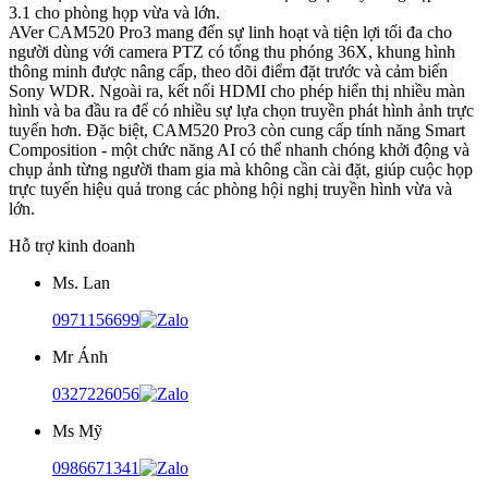
3.1 cho phòng họp vừa và lớn.
AVer CAM520 Pro3 mang đến sự linh hoạt và tiện lợi tối đa cho
người dùng với camera PTZ có tổng thu phóng 36X, khung hình
thông minh được nâng cấp, theo dõi điểm đặt trước và cảm biến
Sony WDR. Ngoài ra, kết nối HDMI cho phép hiển thị nhiều màn
hình và ba đầu ra để có nhiều sự lựa chọn truyền phát hình ảnh trực
tuyến hơn. Đặc biệt, CAM520 Pro3 còn cung cấp tính năng Smart
Composition - một chức năng AI có thể nhanh chóng khởi động và
chụp ảnh từng người tham gia mà không cần cài đặt, giúp cuộc họp
trực tuyến hiệu quả trong các phòng hội nghị truyền hình vừa và
lớn.
Hỗ trợ kinh doanh
Ms. Lan
0971156699
Mr Ánh
0327226056
Ms Mỹ
0986671341