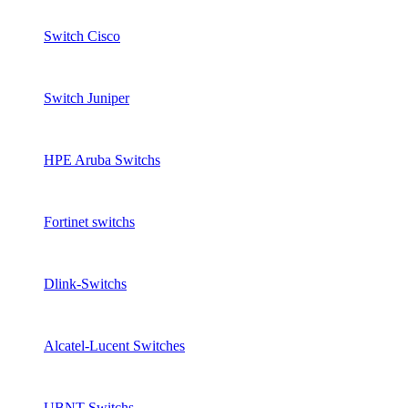
Switch Cisco
Switch Juniper
HPE Aruba Switchs
Fortinet switchs
Dlink-Switchs
Alcatel-Lucent Switches
UBNT Switchs