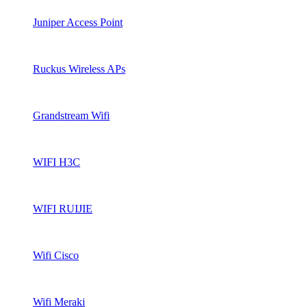
Juniper Access Point
Ruckus Wireless APs
Grandstream Wifi
WIFI H3C
WIFI RUIJIE
Wifi Cisco
Wifi Meraki