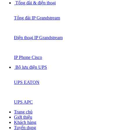
Tổng đài & điện thoại
Tổng đài IP Grandstream
Điện thoại IP Grandstream
IP Phone Cisco
Bộ lưu điện UPS
UPS EATON
UPS APC
Trang chủ
Giới thiệu
Khách hàng
Tuyển dụng