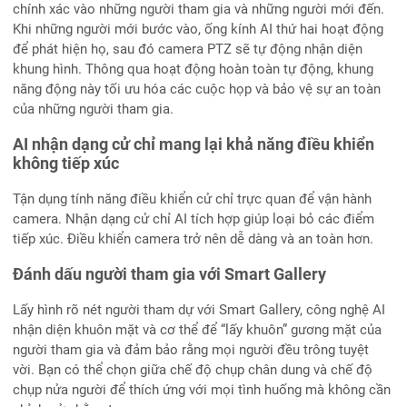
chính xác vào những người tham gia và những người mới đến.
Khi những người mới bước vào, ống kính AI thứ hai hoạt động
để phát hiện họ, sau đó camera PTZ sẽ tự động nhận diện
khung hình. Thông qua hoạt động hoàn toàn tự động, khung
năng động này tối ưu hóa các cuộc họp và bảo vệ sự an toàn
của những người tham gia.
AI nhận dạng cử chỉ mang lại khả năng điều khiển
không tiếp xúc
Tận dụng tính năng điều khiển cử chỉ trực quan để vận hành
camera. Nhận dạng cử chỉ AI tích hợp giúp loại bỏ các điểm
tiếp xúc. Điều khiển camera trở nên dễ dàng và an toàn hơn.
Đánh dấu người tham gia với Smart Gallery
Lấy hình rõ nét người tham dự với Smart Gallery, công nghệ AI
nhận diện khuôn mặt và cơ thể để “lấy khuôn” gương mặt của
người tham gia và đảm bảo rằng mọi người đều trông tuyệt
vời. Bạn có thể chọn giữa chế độ chụp chân dung và chế độ
chụp nửa người để thích ứng với mọi tình huống mà không cần