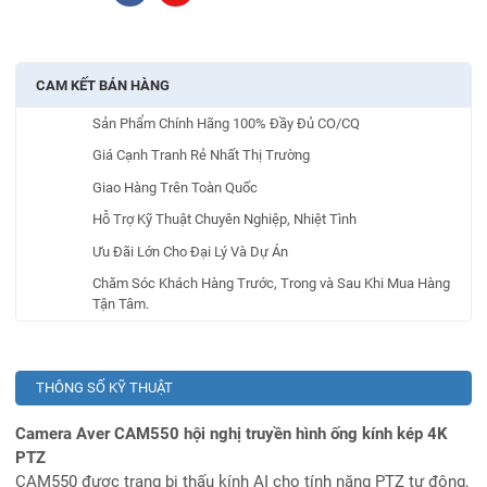
CAM KẾT BÁN HÀNG
Sản Phẩm Chính Hãng 100% Đầy Đủ CO/CQ
Giá Cạnh Tranh Rẻ Nhất Thị Trường
Giao Hàng Trên Toàn Quốc
Hỗ Trợ Kỹ Thuật Chuyên Nghiệp, Nhiệt Tình
Ưu Đãi Lớn Cho Đại Lý Và Dự Án
Chăm Sóc Khách Hàng Trước, Trong và Sau Khi Mua Hàng
Tận Tâm.
THÔNG SỐ KỸ THUẬT
Camera Aver CAM550 hội nghị truyền hình ống kính kép 4K
PTZ
CAM550 được trang bị thấu kính AI cho tính năng PTZ tự động,