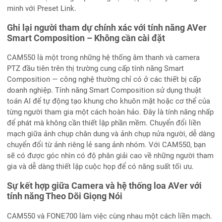
minh với Preset Link.
Ghi lại người tham dự chính xác với tính năng AVer
Smart Composition – Không cần cài đặt
CAM550 là một trong những hệ thống âm thanh và camera
PTZ đầu tiên trên thị trường cung cấp tính năng Smart
Composition — công nghệ thường chỉ có ở các thiết bị cấp
doanh nghiệp. Tính năng Smart Composition sử dụng thuật
toán AI để tự động tạo khung cho khuôn mặt hoặc cơ thể của
từng người tham gia một cách hoàn hảo. Đây là tính năng nhấp
để phát mà không cần thiết lập phần mềm. Chuyển đổi liền
mạch giữa ảnh chụp chân dung và ảnh chụp nửa người, dễ dàng
chuyển đổi từ ảnh riêng lẻ sang ảnh nhóm. Với CAM550, bạn
sẽ có được góc nhìn có độ phân giải cao về những người tham
gia và dễ dàng thiết lập cuộc họp để có năng suất tối ưu.
Sự kết hợp giữa Camera và hệ thống loa AVer với
tính năng Theo Dõi Giọng Nói
CAM550 và FONE700 làm việc cùng nhau một cách liền mạch.