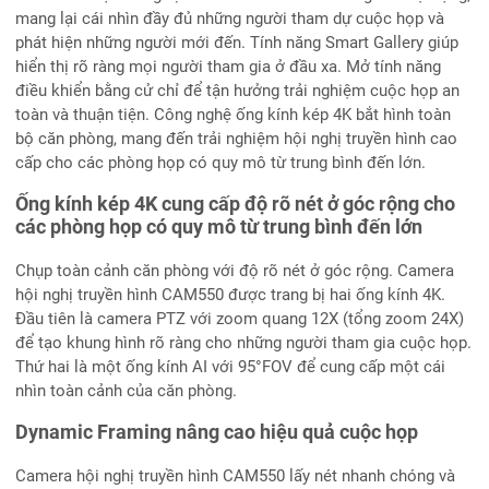
mang lại cái nhìn đầy đủ những người tham dự cuộc họp và
phát hiện những người mới đến. Tính năng Smart Gallery giúp
hiển thị rõ ràng mọi người tham gia ở đầu xa. Mở tính năng
điều khiển bằng cử chỉ để tận hưởng trải nghiệm cuộc họp an
toàn và thuận tiện. Công nghệ ống kính kép 4K bắt hình toàn
bộ căn phòng, mang đến trải nghiệm hội nghị truyền hình cao
cấp cho các phòng họp có quy mô từ trung bình đến lớn.
Ống kính kép 4K cung cấp độ rõ nét ở góc rộng cho
các phòng họp có quy mô từ trung bình đến lớn
Chụp toàn cảnh căn phòng với độ rõ nét ở góc rộng. Camera
hội nghị truyền hình CAM550 được trang bị hai ống kính 4K.
Đầu tiên là camera PTZ với zoom quang 12X (tổng zoom 24X)
để tạo khung hình rõ ràng cho những người tham gia cuộc họp.
Thứ hai là một ống kính AI với 95°FOV để cung cấp một cái
nhìn toàn cảnh của căn phòng.
Dynamic Framing nâng cao hiệu quả cuộc họp
Camera hội nghị truyền hình CAM550 lấy nét nhanh chóng và