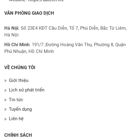
VĂN PHÒNG GIAO DỊCH
Hà Nội
: Số 23E4 KĐT Cầu Diễn, Tổ 7, Phú Diễn, Bắc Từ Liêm,
Hà Nội
Hồ Chí Minh
:
191/7 ,Đường Hoàng Văn Thụ, Phường 8, Quận
Phú Nhuận, Hồ Chí Minh
VỀ CHÚNG TÔI
Giới thiệu
Lịch sử phát triển
Tin tức
Tuyển dụng
Liên hệ
CHÍNH SÁCH