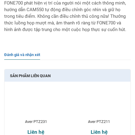
FONE700 phát hiện vị trí của người nói một cách thông minh,
hướng dẫn CAM550 tự động điều chỉnh góc nhìn và giữ họ
trong tiêu điểm. Không cần điều chỉnh thủ công nữa! Thưởng
thức luồng họp mượt mà, âm thanh rõ ràng từ FONE700 và
hình ảnh được tập trung cho một cuộc họp thực sự cuốn hút.
Đánh giá và nhận xét
SẢN PHẨM LIÊN QUAN
Aver PTZ231
Aver PTZ211
Liên hệ
Liên hệ