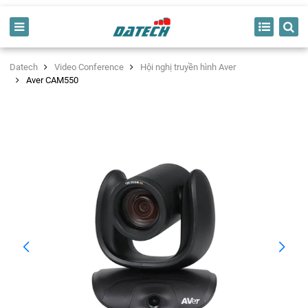
Datech
Video Conference
Hội nghị truyền hình Aver
Aver CAM550