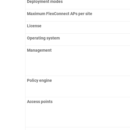
Deployment modes
Maximum FlexConnect APs per site
License
Operating system
Management
Policy engine
Access points