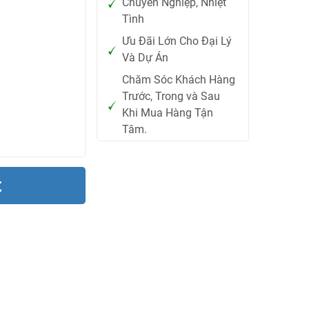
Chuyên Nghiệp, Nhiệt
Tình
Ưu Đãi Lớn Cho Đại Lý
Và Dự Án
Chăm Sóc Khách Hàng
Trước, Trong và Sau
Khi Mua Hàng Tận
Tâm.
t