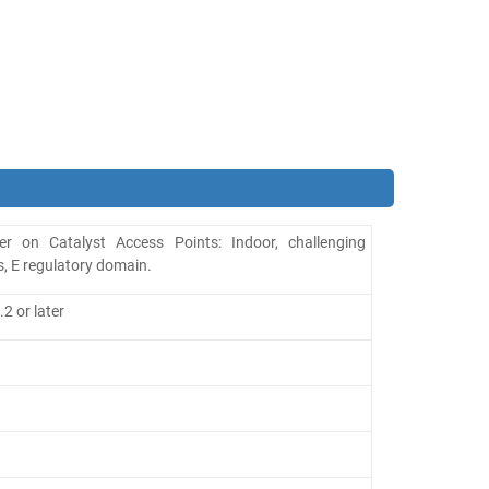
er on Catalyst Access Points: Indoor, challenging
, E regulatory domain.
2 or later