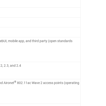
ebUI, mobile app, and third party (open standards
.2, 2.3, and 2.4
®
nd Aironet
802.11ac Wave 2 access points (operating