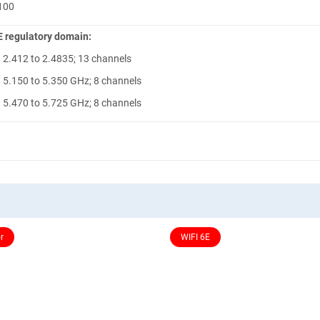
100
E regulatory domain:
• 2.412 to 2.4835; 13 channels
• 5.150 to 5.350 GHz; 8 channels
• 5.470 to 5.725 GHz; 8 channels
r
WIFI 6E