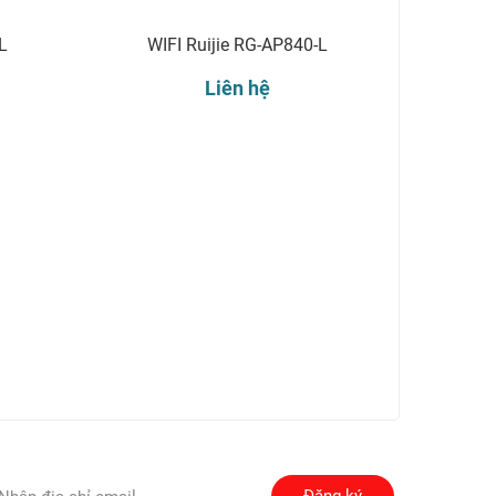
L
WIFI Ruijie RG-AP840-L
Liên hệ