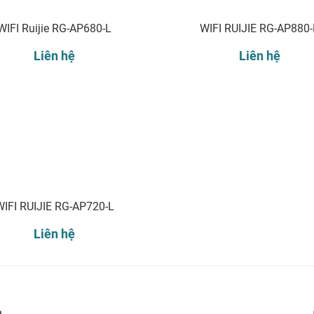
WIFI Ruijie RG-AP680-L
WIFI RUIJIE RG-AP880-
Liên hệ
Liên hệ
WIFI RUIJIE RG-AP720-L
Liên hệ
Đăng ký nhận thông báo: