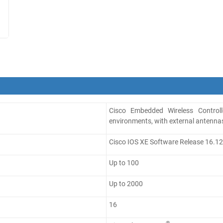
Cisco Embedded Wireless Controll
environments, with external antennas
Cisco IOS XE Software Release 16.12.
Up to 100
Up to 2000
16