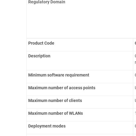
R
egulatory
D
omain
Product Code
Description
Minimum software requirement
Maximum number of access points
Maximum number of clients
Maximum number of WLANs
Deployment modes