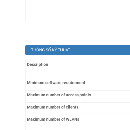
THÔNG SỐ KỸ THUẬT
Description
Minimum software requirement
Maximum number of access points
Maximum number of clients
Maximum number of WLANs