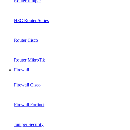
Router Juniper
H3C Router Series
Router Cisco
Router MikroTik
Firewall
Firewall Cisco
Firewall Fortinet
Juniper Security