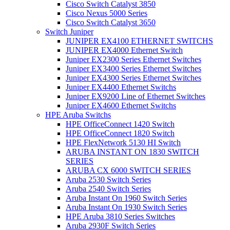
Cisco Switch Catalyst 3850
Cisco Nexus 5000 Series
Cisco Switch Catalyst 3650
Switch Juniper
JUNIPER EX4100 ETHERNET SWITCHS
JUNIPER EX4000 Ethernet Switch
Juniper EX2300 Series Ethernet Switches
Juniper EX3400 Series Ethernet Switches
Juniper EX4300 Series Ethernet Switches
Juniper EX4400 Ethernet Switchs
Juniper EX9200 Line of Ethernet Switches
Juniper EX4600 Ethernet Switchs
HPE Aruba Switchs
HPE OfficeConnect 1420 Switch
HPE OfficeConnect 1820 Switch
HPE FlexNetwork 5130 HI Switch
ARUBA INSTANT ON 1830 SWITCH
SERIES
ARUBA CX 6000 SWITCH SERIES
Aruba 2530 Switch Series
Aruba 2540 Switch Series
Aruba Instant On 1960 Switch Series
Aruba Instant On 1930 Switch Series
HPE Aruba 3810 Series Switches
Aruba 2930F Switch Series