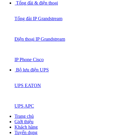
Tổng đài & điện thoại
Tổng đài IP Grandstream
Điện thoại IP Grandstream
IP Phone Cisco
Bộ lưu điện UPS
UPS EATON
UPS APC
Trang chủ
Giới thiệu
Khách hàng
Tuyển dụng