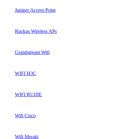
Juniper Access Point
Ruckus Wireless APs
Grandstream Wifi
WIFI H3C
WIFI RUIJIE
Wifi Cisco
Wifi Meraki