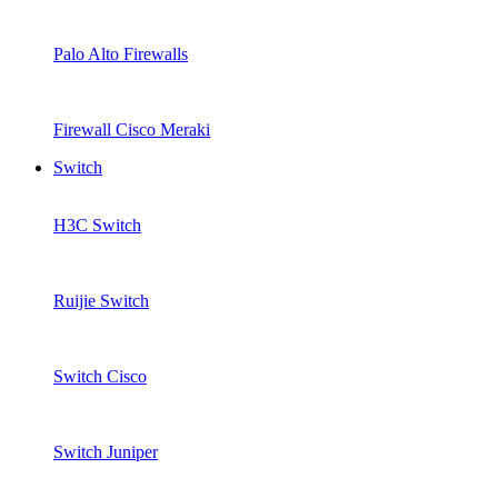
Palo Alto Firewalls
Firewall Cisco Meraki
Switch
H3C Switch
Ruijie Switch
Switch Cisco
Switch Juniper