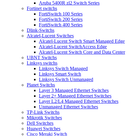
Aruba 5400R zl2 Switch Series
Fortinet switchs
FortiSwitch 100 Series
FortiSwitch 200 Series
FortiSwitch 400 Series
Dlink-Switchs
Alcatel-Lucent Switches
Alcatel-Lucent Switch Smart Managed Edge
Alcatel-Lucent SwitchAccess Edge
Alcatel-Lucent Switch Core and Data Center
UBNT Switchs
Linksys switchs
Linksys Switch Managed
Linksys Smart Switch
Linksys Switch Unmanaged
Planet Switchs
Layer 3 Managed Ethernet Switches
Layer 2+ Managed Ethernet Switches
Layer L2/L4 Managed Ethernet Switches
Unmanaged Ethernet Switches
TP-Link Switchs
Mikrotik Switches
Dell Switches
Huawei Switches
Cisco Meraki Switch