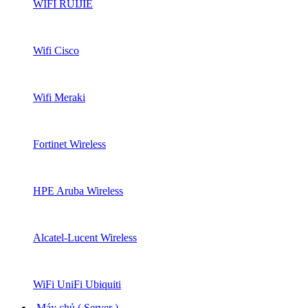
WIFI RUIJIE
Wifi Cisco
Wifi Meraki
Fortinet Wireless
HPE Aruba Wireless
Alcatel-Lucent Wireless
WiFi UniFi Ubiquiti
Máy chủ ( Server )