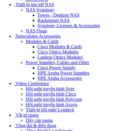
Thiết bị lưu trữ NAS
NAS Synology
Tower - Desktop NAS
Rackmount NAS
Synology Licenses & Accessories
NAS Qnap
Networking Accessories
Modules & Cards
Cisco Modules & Cards
Cisco Optics Modules
Lanbras Optics Modules
Power Supplies, Cables and Other
Cisco Power Supply
HPE Aruba Power Supplies
HPE Aruba Accessories
Video Conference
Hội nghị truyền hình Aver
Hội nghị truyền hình Cisco
Hội nghị truyền hình Polycom
Hội nghị truyền hình Avaya
Thiết bị hội nghị Logitech
Vật tư mạng
Dây cáp mạng
Tổng đài & điện thoại
Tổng đài IP Grandstream