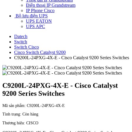
Điện thoại IP Grandstream
IP Phone Cisco
Bộ lưu điện UPS
UPS EATON
UPS APC
Datech
Switch
Switch Cisco
Cisco Switch Catalyst 9200
C9200L-24PXG-4X-E - Cisco Catalyst 9200 Series Switches
C9200L-24PXG-4X-E - Cisco Catalyst
9200 Series Switches
Mã sản phẩm:
C9200L-24PXG-4X-E
Tình trạng:
Còn hàng
Thương hiệu:
CISCO