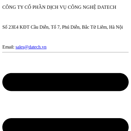
CÔNG TY CỔ PHẦN DỊCH VỤ CÔNG NGHỆ DATECH
Số 23E4 KĐT Cầu Diễn, Tổ 7, Phú Diễn, Bắc Từ Liêm, Hà Nội
Email:
sales@datech.vn