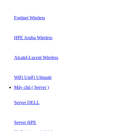
Fortinet Wireless
HPE Aruba Wireless
Alcatel-Lucent Wireless
WiFi UniFi Ubiquiti
Máy chủ ( Server )
Server DELL
Server HPE