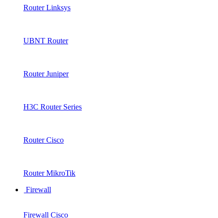
Router Linksys
UBNT Router
Router Juniper
H3C Router Series
Router Cisco
Router MikroTik
Firewall
Firewall Cisco