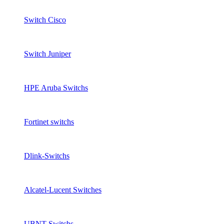
Switch Cisco
Switch Juniper
HPE Aruba Switchs
Fortinet switchs
Dlink-Switchs
Alcatel-Lucent Switches
UBNT Switchs