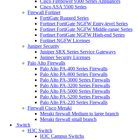
Cisco Firepower 9300 Series Appliances
Cisco ASA 5500 Series
Firewall Fortinet
FortiGate Rugged Series
Fortinet FortiGate NGFW Entry-level Series
Fortinet FortiGate NGFW Middle-range Series
Fortinet FortiGate NGFW High-end Series
Fortinet NGFW Licenses
Juniper Security
Juniper SRX Series Service Gateways
Juniper Security Licenses
Palo Alto Firewalls
Palo Alto PA-400 Series Firewalls
Palo Alto PA-800 Series Firewalls
Palo Alto PA-3000 Series Firewalls
Palo Alto PA-3200 Series Firewalls
Palo Alto PA-5000 Series Firewalls
Palo Alto PA-5200 Series Firewalls
Palo Alto PA-220 Series Firewalls
Firewall Cisco Meraki
Meraki firewall Medium to large branch
Meraki firewall small branch
Switch
H3C Switch
H3C Campus Switchs