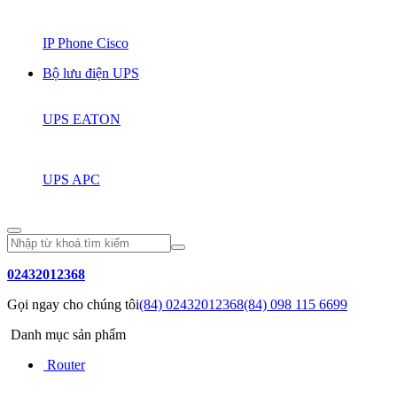
IP Phone Cisco
Bộ lưu điện UPS
UPS EATON
UPS APC
02432012368
Gọi ngay cho chúng tôi
(84) 02432012368
(84) 098 115 6699
Danh mục sản phẩm
Router