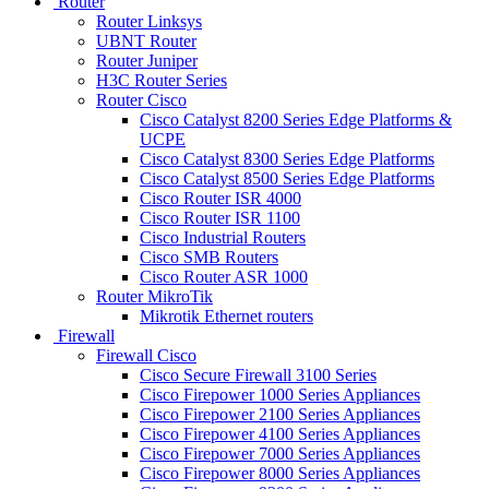
Router
Router Linksys
UBNT Router
Router Juniper
H3C Router Series
Router Cisco
Cisco Catalyst 8200 Series Edge Platforms &
UCPE
Cisco Catalyst 8300 Series Edge Platforms
Cisco Catalyst 8500 Series Edge Platforms
Cisco Router ISR 4000
Cisco Router ISR 1100
Cisco Industrial Routers
Cisco SMB Routers
Cisco Router ASR 1000
Router MikroTik
Mikrotik Ethernet routers
Firewall
Firewall Cisco
Cisco Secure Firewall 3100 Series
Cisco Firepower 1000 Series Appliances
Cisco Firepower 2100 Series Appliances
Cisco Firepower 4100 Series Appliances
Cisco Firepower 7000 Series Appliances
Cisco Firepower 8000 Series Appliances