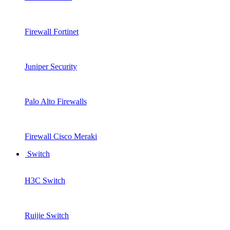
Firewall Fortinet
Juniper Security
Palo Alto Firewalls
Firewall Cisco Meraki
Switch
H3C Switch
Ruijie Switch