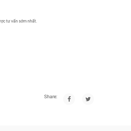
ược tư vấn sớm nhất.
Share: