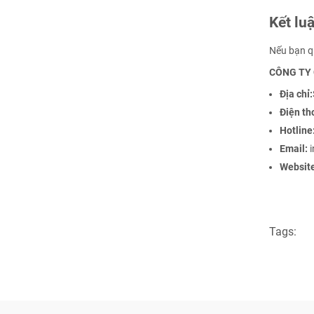
Kết lu
Nếu bạn qu
CÔNG TY 
Địa chỉ:
Điện th
Hotline
Email:
Website
Tags: