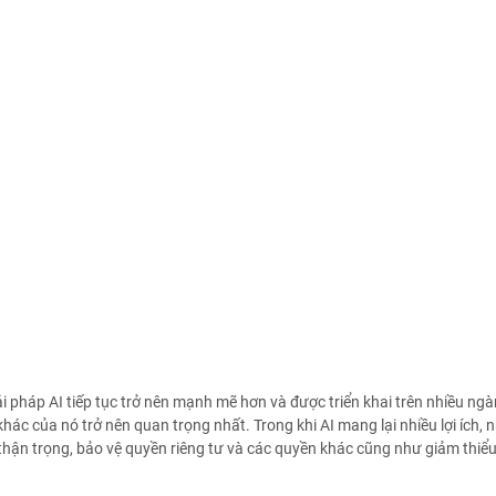
ải pháp AI tiếp tục trở nên mạnh mẽ hơn và được triển khai trên nhiều ng
 khác của nó trở nên quan trọng nhất. Trong khi AI mang lại nhiều lợi íc
 thận trọng, bảo vệ quyền riêng tư và các quyền khác cũng như giảm thi