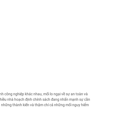
ành công nghiệp khác nhau, mối lo ngại về sự an toàn và
h, nhiều nhà hoạch định chính sách đang nhấn mạnh sự cần
ểu những thành kiến và thậm chí cả những mối nguy hiểm