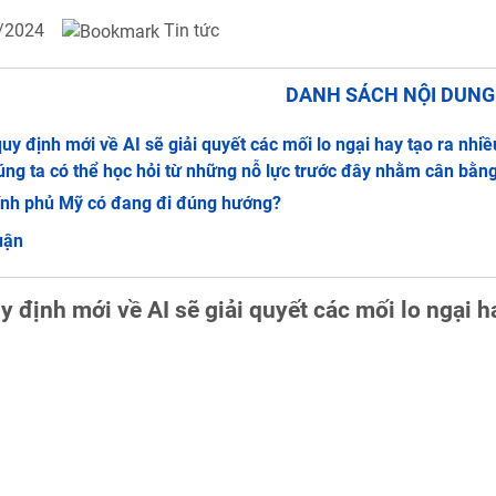
Tin tức
/2024
DANH SÁCH NỘI DUN
uy định mới về AI sẽ giải quyết các mối lo ngại hay tạo ra nhi
ng ta có thể học hỏi từ những nỗ lực trước đây nhằm cân bằng
ính phủ Mỹ có đang đi đúng hướng?
uận
y định mới về AI sẽ giải quyết các mối lo ngại h