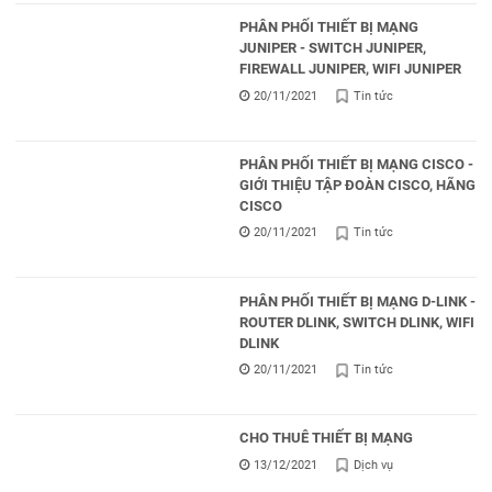
PHÂN PHỐI THIẾT BỊ MẠNG
JUNIPER - SWITCH JUNIPER,
FIREWALL JUNIPER, WIFI JUNIPER
20/11/2021
Tin tức
PHÂN PHỐI THIẾT BỊ MẠNG CISCO -
GIỚI THIỆU TẬP ĐOÀN CISCO, HÃNG
CISCO
20/11/2021
Tin tức
PHÂN PHỐI THIẾT BỊ MẠNG D-LINK -
ROUTER DLINK, SWITCH DLINK, WIFI
DLINK
20/11/2021
Tin tức
CHO THUÊ THIẾT BỊ MẠNG
13/12/2021
Dịch vụ