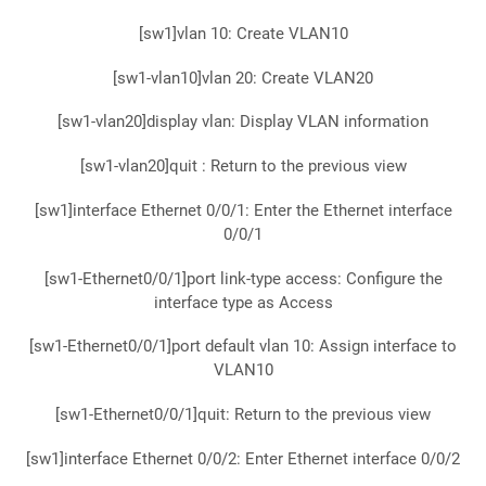
[sw1]vlan 10: Create VLAN10
[sw1-vlan10]vlan 20: Create VLAN20
[sw1-vlan20]display vlan: Display VLAN information
[sw1-vlan20]quit : Return to the previous view
[sw1]interface Ethernet 0/0/1: Enter the Ethernet interface
0/0/1
[sw1-Ethernet0/0/1]port link-type access: Configure the
interface type as Access
[sw1-Ethernet0/0/1]port default vlan 10: Assign interface to
VLAN10
[sw1-Ethernet0/0/1]quit: Return to the previous view
[sw1]interface Ethernet 0/0/2: Enter Ethernet interface 0/0/2