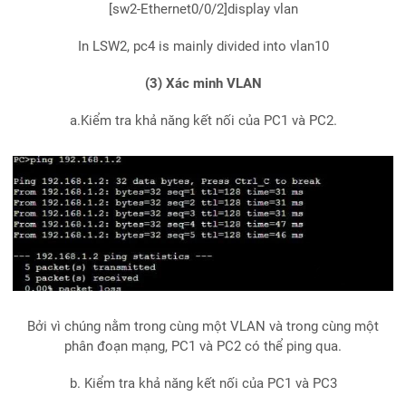
[sw2-Ethernet0/0/2]display vlan
In LSW2, pc4 is mainly divided into vlan10
(3) Xác minh VLAN
a.Kiểm tra khả năng kết nối của PC1 và PC2.
Bởi vì chúng nằm trong cùng một VLAN và trong cùng một
phân đoạn mạng, PC1 và PC2 có thể ping qua.
b. Kiểm tra khả năng kết nối của PC1 và PC3