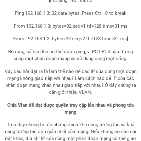
[
PC>ping 192.168.1.3
Ping 192.168.1.3: 32 data bytes, Press Ctrl_C to break
From 192.168.1.3: bytes=32 seq=1 ttl=128 time=31 ms
From 192.168.1.3: bytes=32 seq=2 ttl=128 time=31 ms
]
Rõ ràng, cả hai đều có thể được ping, vì PC1-PC3 nằm trong
cùng một phân đoạn mạng và sử dụng cùng một cổng.
Vậy câu hỏi đặt ra là làm thế nào để các IP của cùng một đoạn
mạng không giao tiếp với nhau? Làm cách nào để IP của các
phân đoạn mạng khác nhau giao tiếp với nhau? Ở đây chúng ta
cần giới thiệu VLAN.
Chia Vlan để đạt được quyền truy cập lẫn nhau và phong tỏa
mạng
Trên đây chúng tôi đã chứng minh khả năng tương tác và khả
năng tương tác đơn giản nhất của mạng. Nếu không có các cài
đặt khác, địa chỉ IP của cùng một phân đoạn mạng có thể giao