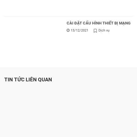
CÀI ĐẶT CẤU HÌNH THIẾT BỊ MẠNG
13/12/2021
Dịch vụ
TIN TỨC LIÊN QUAN