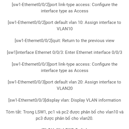
[sw1-Ethernet0/0/2]port link-type access: Configure the
interface type as Access
[sw1-Ethernet0/0/2]port default vlan 10: Assign interface to
VLAN10
[sw1-Ethernet0/0/2]quit: Return to the previous view
[sw1]interface Ethernet 0/0/3: Enter Ethernet interface 0/0/3
[sw1-Ethernet0/0/3]port link-type access: Configure the
interface type as Access
[sw1-Ethernet0/0/3]port default vlan 20: Assign interface to
VLAN20
[sw1-Ethernet0/0/3]display vlan: Display VLAN information
Tóm tắt: Trong LSW1, pc1 và pc2 được phân bổ cho vlan10 và
pc3 được phân bổ cho vlan20.