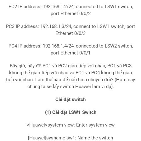
PC2 IP address: 192.168.1.2/24, connected to LSW1 switch,
port Ethernet 0/0/2
PC3 IP address: 192.168.1.3/24, connect to LSW1 switch, port
Ethernet 0/0/3
PC4 IP address: 192.168.1.4/24, connected to LSW2 switch,
port Ethernet 0/0/1
Bây giờ, hãy để PC1 và PC2 giao tiếp với nhau, PC1 và PC3
không thể giao tiếp với nhau và PC1 và PC4 không thể giao
tiếp với nhau. Làm thế nào để cấu hình chuyển đổi? (Hôm nay
chúng ta sẽ lấy switch Huawei làm ví dụ).
Cài đặt switch
(1) Cài đặt
LSW1 Switch
<Huawei>system-view: Enter system view
[Huawei]sysname sw1: Name the switch