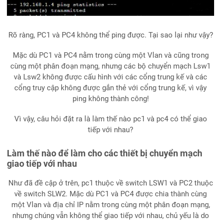
Rõ ràng, PC1 và PC4 không thể ping được. Tại sao lại như vậy?
Mặc dù PC1 và PC4 nằm trong cùng một Vlan và cũng trong
cùng một phân đoạn mạng, nhưng các bộ chuyển mạch Lsw1
và Lsw2 không được cấu hình với các cổng trung kế và các
cổng truy cập không được gắn thẻ với cổng trung kế, vì vậy
ping không thành công!
Vì vậy, câu hỏi đặt ra là làm thế nào pc1 và pc4 có thể giao
tiếp với nhau?
Làm thế nào để làm cho các thiết bị chuyển mạch
giao tiếp với nhau
Như đã đề cập ở trên, pc1 thuộc về switch LSW1 và PC2 thuộc
về switch SLW2. Mặc dù PC1 và PC4 được chia thành cùng
một Vlan và địa chỉ IP nằm trong cùng một phân đoạn mạng,
nhưng chúng vẫn không thể giao tiếp với nhau, chủ yếu là do