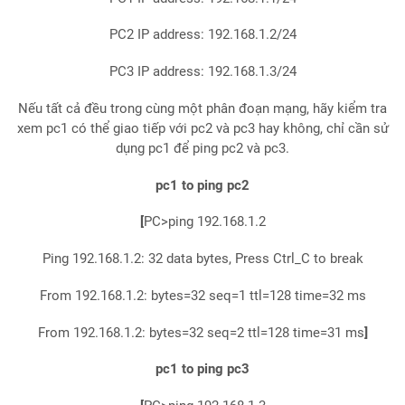
PC2 IP address: 192.168.1.2/24
PC3 IP address: 192.168.1.3/24
Nếu tất cả đều trong cùng một phân đoạn mạng, hãy kiểm tra
xem pc1 có thể giao tiếp với pc2 và pc3 hay không, chỉ cần sử
dụng pc1 để ping pc2 và pc3.
pc1 to ping pc2
[
PC>ping 192.168.1.2
Ping 192.168.1.2: 32 data bytes, Press Ctrl_C to break
From 192.168.1.2: bytes=32 seq=1 ttl=128 time=32 ms
From 192.168.1.2: bytes=32 seq=2 ttl=128 time=31 ms
]
pc1 to ping pc3