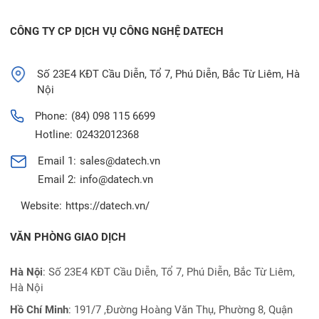
CÔNG TY CP DỊCH VỤ CÔNG NGHỆ DATECH
Số 23E4 KĐT Cầu Diễn, Tổ 7, Phú Diễn, Bắc Từ Liêm, Hà
Nội
Phone:
(84) 098 115 6699
Hotline:
02432012368
Email 1:
sales@datech.vn
Email 2:
info@datech.vn
Website:
https://datech.vn/
VĂN PHÒNG GIAO DỊCH
Hà Nội
: Số 23E4 KĐT Cầu Diễn, Tổ 7, Phú Diễn, Bắc Từ Liêm,
Hà Nội
Hồ Chí Minh
:
191/7 ,Đường Hoàng Văn Thụ, Phường 8, Quận