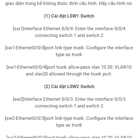
giao diện trung kế không được định cấu hình. Hãy cấu hình nó.
(1) Cài đặt LSW1 Switch
[sw1]interface Ethernet 0/0/4: Enter the interface 0/0/4
connecting switch 1 and switch 2
[sw1-Ethernet0/0/4]port link-type trunk: Configure the interface
type as trunk
[sw1-Ethernet0/0/4]port trunk allow-pass vlan 10 20: VLAN10
and vlan20 allowed through the trunk port.
(2) Cài đặt LSW2 Switch
[sw2]interface Ethernet 0/0/3: Enter the interface 0/0/3
connecting switch 1 and switch 2
[sw2-Ethernet0/0/3]port link-type trunk: Configure the interface
type as trunk
[sw2-Ethernet0/0/3]port trunk allow-pass vlan 10 20: VLAN10