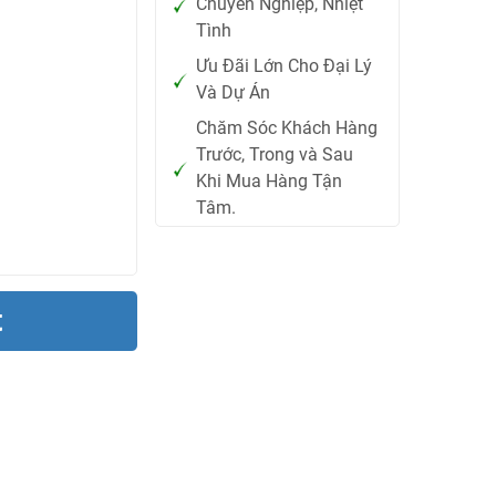
Chuyên Nghiệp, Nhiệt
Tình
Ưu Đãi Lớn Cho Đại Lý
Và Dự Án
Chăm Sóc Khách Hàng
Trước, Trong và Sau
Khi Mua Hàng Tận
Tâm.
t