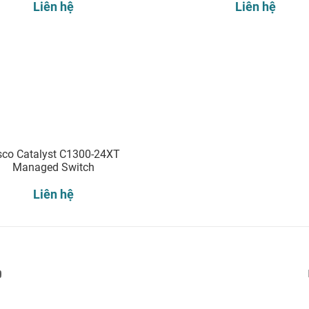
Liên hệ
Liên hệ
sco Catalyst C1300-24XT
Managed Switch
Liên hệ
Đăng ký nhận thông báo: