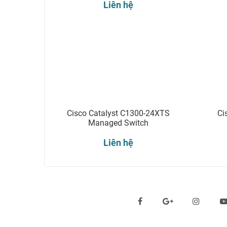
Liên hệ
Cisco Catalyst C1300-24XTS
Ci
Managed Switch
Liên hệ
Theo dõi chúng tôi qua: