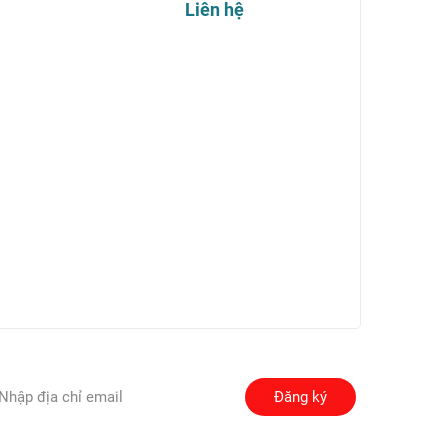
Liên hệ
Đăng ký