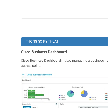
THÔNG SỐ KỸ THUẬT
Cisco Business Dashboard
Cisco Business Dashboard makes managing a business netw
access points.