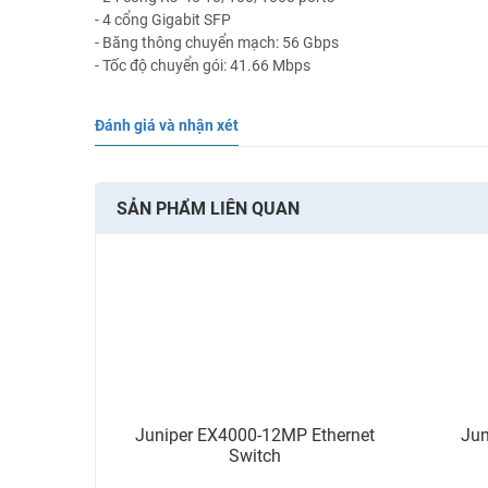
- 4 cổng Gigabit SFP
- Băng thông chuyển mạch: 56 Gbps
- Tốc độ chuyển gói: 41.66 Mbps
Đánh giá và nhận xét
SẢN PHẨM LIÊN QUAN
Juniper EX4000-12MP Ethernet
Jun
Switch