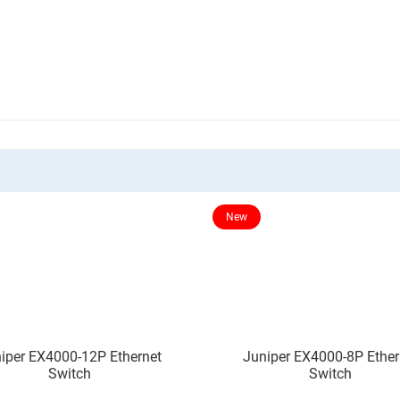
New
iper EX4000-12P Ethernet
Juniper EX4000-8P Ether
Switch
Switch