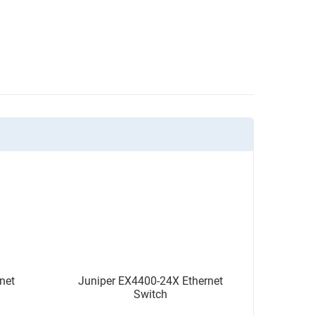
net
Juniper EX4400-24X Ethernet
Switch