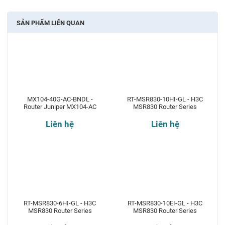
SẢN PHẨM LIÊN QUAN
MX104-40G-AC-BNDL -
RT-MSR830-10HI-GL - H3C
Router Juniper MX104-AC
MSR830 Router Series
Liên hệ
Liên hệ
RT-MSR830-6HI-GL - H3C
RT-MSR830-10EI-GL - H3C
MSR830 Router Series
MSR830 Router Series