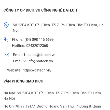
CÔNG TY CP DỊCH VỤ CÔNG NGHỆ DATECH
Số 23E4 KĐT Cầu Diễn, Tổ 7, Phú Diễn, Bắc Từ Liêm, Hà
Nội
Phone:
(84) 098 115 6699
Hotline:
02432012368
Email 1:
sales@datech.vn
Email 2:
info@datech.vn
Website:
https://datech.vn/
VĂN PHÒNG GIAO DỊCH
Hà Nội
: Số 23E4 KĐT Cầu Diễn, Tổ 7, Phú Diễn, Bắc Từ Liêm,
Hà Nội
Hồ Chí Minh
:
191/7 ,Đường Hoàng Văn Thụ, Phường 8, Quận