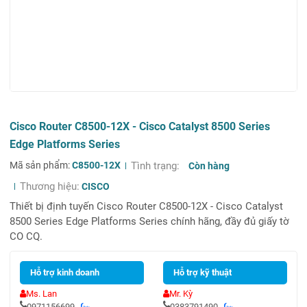
Cisco Router C8500-12X - Cisco Catalyst 8500 Series
Edge Platforms Series
Mã sản phẩm:
C8500-12X
Tình trạng:
Còn hàng
Thương hiệu:
CISCO
Thiết bị định tuyến Cisco Router C8500-12X - Cisco Catalyst
8500 Series Edge Platforms Series chính hãng, đầy đủ giấy tờ
CO CQ.
Hỗ trợ kinh doanh
Hỗ trợ kỹ thuật
Ms. Lan
Mr. Kỳ
0971156699
0383791490