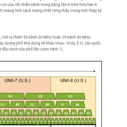
n có của rất nhiều kênh trong băng tần 6 GHz hứa hẹn ít
 Wi-Fi mang tính cách mạng nhất từng thấy trong một thập kỷ
à, mở ra thêm 59 kênh 20 MHz hoặc 29 kênh 40 MHz.
p, lượng phổ khả dụng sẽ khác nhau. Ví dụ, E.U. các quốc
ở đầu dưới của phổ tần (xem Hình 1).