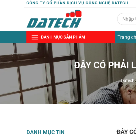
CÔNG TY CỔ PHẦN DỊCH VỤ CÔNG NGHỆ DATECH
Trang c
DANH MỤC SẢN PHẨM
ĐÂY CÓ PHẢI L
Datech
ĐÂY CÓ
DANH MỤC TIN