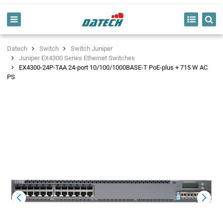
Datech
Switch
Switch Juniper
Juniper EX4300 Series Ethernet Switches
EX4300-24P-TAA 24-port 10/100/1000BASE-T PoE-plus + 715 W AC
PS