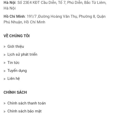
Hà Nội
: Số 23E4 KĐT Cầu Diễn, Tổ 7, Phú Diễn, Bắc Từ Liêm,
Hà Nội
Hồ Chí Minh
:
191/7 ,Đường Hoàng Văn Thụ, Phường 8, Quận
Phú Nhuận, Hồ Chí Minh
VỀ CHÚNG TÔI
Giới thiệu
Lịch sử phát triển
Tin tức
Tuyển dụng
Liên hệ
CHÍNH SÁCH
Chính sách thanh toán
Chính sách bảo mật