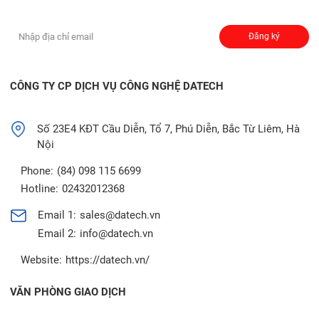
Đăng ký nhận thông báo:
Đăng ký
CÔNG TY CP DỊCH VỤ CÔNG NGHỆ DATECH
Số 23E4 KĐT Cầu Diễn, Tổ 7, Phú Diễn, Bắc Từ Liêm, Hà
Nội
Phone:
(84) 098 115 6699
Hotline:
02432012368
Email 1:
sales@datech.vn
Email 2:
info@datech.vn
Website:
https://datech.vn/
VĂN PHÒNG GIAO DỊCH