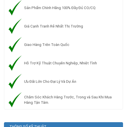
Sản Phẩm Chính Hãng 100% Đầy Đủ CO/CQ
Giá Cạnh Tranh Rẻ Nhất Thị Trường
Giao Hàng Trên Toàn Quốc
Hỗ Trợ Kỹ Thuật Chuyên Nghiệp, Nhiệt Tình
Ưu Đãi Lớn Cho Đại Lý Và Dự Án
Chăm Sóc Khách Hàng Trước, Trong và Sau Khi Mua
Hàng Tận Tâm.
THÔNG SỐ KỸ THUẬT