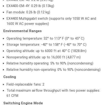
EX4400-EM-4Y: 0.29 lb (0.13kg)
Fan module: 0.26 lb (0.12 kg)
EX4400 Multigigabit switch (supports only 1050 W AC and
1600 W AC power supplies)
Environmental Ranges
Operating temperature: 32° to 113° F (0° to 45° C)
Storage temperature: -40° to 158° F (-40° to 70° C)
Operating altitude: up to 6000 ft at 40° C (1828.8m)
Nonoperating altitude: up to 16,000 ft (4,877 m)
Relative humidity operating: 5% to 90% (noncondensing)
Relative humidity non-operating: 0% to 90% (noncondensing)
Cooling
Field-replaceable fans: 2
Total maximum airflow throughput with two power supplies:
61 CFM
Switching Engine Mode