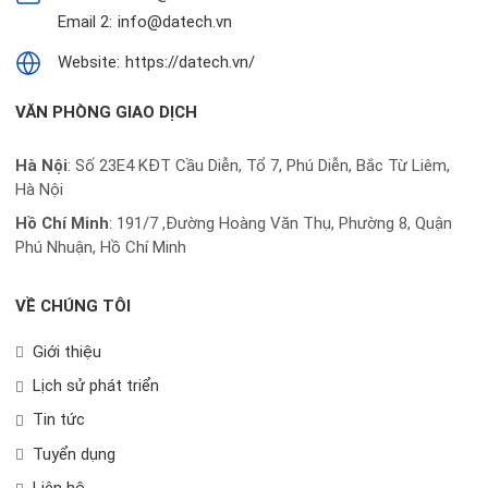
Email 2:
info@datech.vn
Website:
https://datech.vn/
VĂN PHÒNG GIAO DỊCH
Hà Nội
: Số 23E4 KĐT Cầu Diễn, Tổ 7, Phú Diễn, Bắc Từ Liêm,
Hà Nội
Hồ Chí Minh
:
191/7 ,Đường Hoàng Văn Thụ, Phường 8, Quận
Phú Nhuận, Hồ Chí Minh
VỀ CHÚNG TÔI
Giới thiệu
Lịch sử phát triển
Tin tức
Tuyển dụng