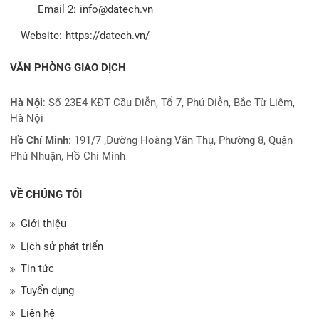
Email 2:
info@datech.vn
Website:
https://datech.vn/
VĂN PHÒNG GIAO DỊCH
Hà Nội
: Số 23E4 KĐT Cầu Diễn, Tổ 7, Phú Diễn, Bắc Từ Liêm,
Hà Nội
Hồ Chí Minh
:
191/7 ,Đường Hoàng Văn Thụ, Phường 8, Quận
Phú Nhuận, Hồ Chí Minh
VỀ CHÚNG TÔI
Giới thiệu
Lịch sử phát triển
Tin tức
Tuyển dụng
Liên hệ