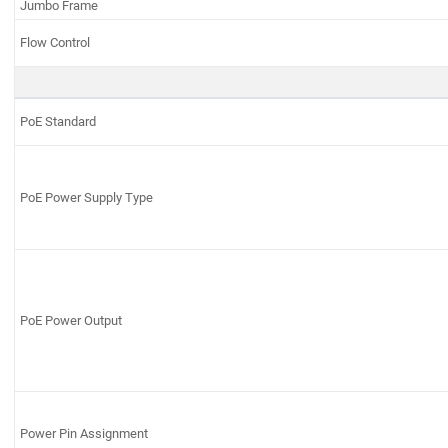
Jumbo Frame
Flow Control
PoE Standard
PoE Power Supply Type
PoE Power Output
Power Pin Assignment