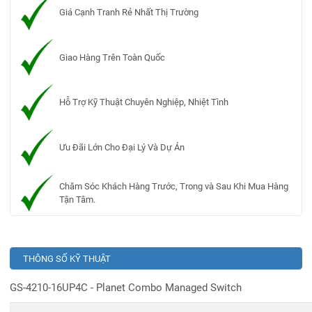
Giá Cạnh Tranh Rẻ Nhất Thị Trường
Giao Hàng Trên Toàn Quốc
Hỗ Trợ Kỹ Thuật Chuyên Nghiệp, Nhiệt Tình
Ưu Đãi Lớn Cho Đại Lý Và Dự Án
Chăm Sóc Khách Hàng Trước, Trong và Sau Khi Mua Hàng
Tận Tâm.
THÔNG SỐ KỸ THUẬT
GS-4210-16UP4C - Planet Combo Managed Switch