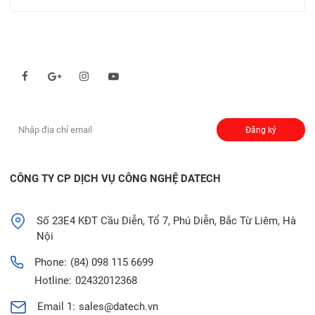
Theo dõi chúng tôi qua:
Đăng ký nhận thông báo:
Đăng ký
CÔNG TY CP DỊCH VỤ CÔNG NGHỆ DATECH
Số 23E4 KĐT Cầu Diễn, Tổ 7, Phú Diễn, Bắc Từ Liêm, Hà
Nội
Phone:
(84) 098 115 6699
Hotline:
02432012368
Email 1:
sales@datech.vn