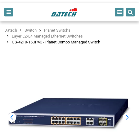
Datech
Switch
Planet Switchs
Layer L2/L4 Managed Ethernet Switches
GS-4210-16UP4C - Planet Combo Managed Switch