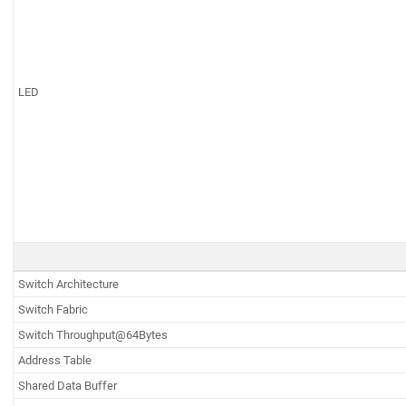
LED
Switch Architecture
Switch Fabric
Switch Throughput@64Bytes
Address Table
Shared Data Buffer