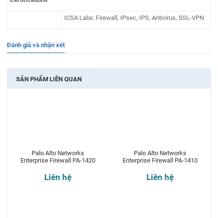
ICSA Labs: Firewall, IPsec, IPS, Antivirus, SSL-VPN
Đánh giá và nhận xét
SẢN PHẨM LIÊN QUAN
Palo Alto Networks
Palo Alto Networks
Enterprise Firewall PA-1420
Enterprise Firewall PA-1410
Liên hệ
Liên hệ