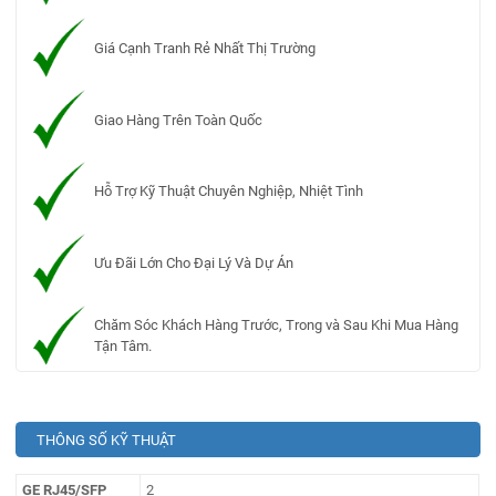
Giá Cạnh Tranh Rẻ Nhất Thị Trường
Giao Hàng Trên Toàn Quốc
Hỗ Trợ Kỹ Thuật Chuyên Nghiệp, Nhiệt Tình
Ưu Đãi Lớn Cho Đại Lý Và Dự Án
Chăm Sóc Khách Hàng Trước, Trong và Sau Khi Mua Hàng
Tận Tâm.
THÔNG SỐ KỸ THUẬT
GE RJ45/SFP
2