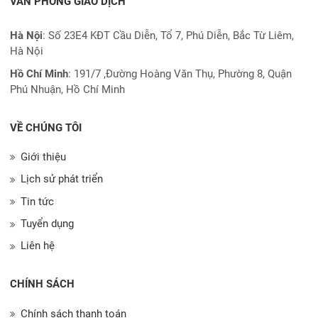
VĂN PHÒNG GIAO DỊCH
Hà Nội
: Số 23E4 KĐT Cầu Diễn, Tổ 7, Phú Diễn, Bắc Từ Liêm,
Hà Nội
Hồ Chí Minh
:
191/7 ,Đường Hoàng Văn Thụ, Phường 8, Quận
Phú Nhuận, Hồ Chí Minh
VỀ CHÚNG TÔI
Giới thiệu
Lịch sử phát triển
Tin tức
Tuyển dụng
Liên hệ
CHÍNH SÁCH
Chính sách thanh toán