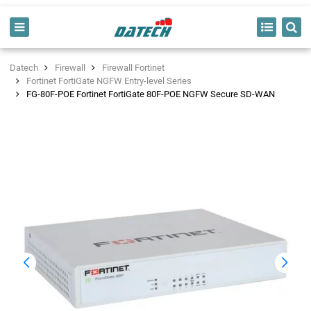
Datech
Firewall
Firewall Fortinet
Fortinet FortiGate NGFW Entry-level Series
FG-80F-POE Fortinet FortiGate 80F-POE NGFW Secure SD-WAN