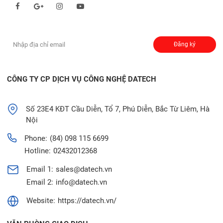
Đăng ký nhận thông báo:
Đăng ký
CÔNG TY CP DỊCH VỤ CÔNG NGHỆ DATECH
Số 23E4 KĐT Cầu Diễn, Tổ 7, Phú Diễn, Bắc Từ Liêm, Hà
Nội
Phone:
(84) 098 115 6699
Hotline:
02432012368
Email 1:
sales@datech.vn
Email 2:
info@datech.vn
Website:
https://datech.vn/