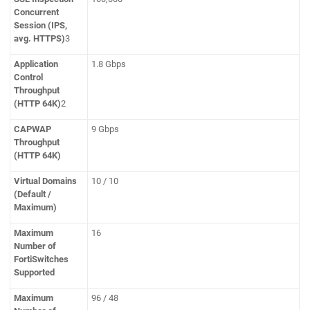
Concurrent
Session (IPS,
avg. HTTPS)
3
Application
1.8 Gbps
Control
Throughput
(HTTP 64K)
2
CAPWAP
9 Gbps
Throughput
(HTTP 64K)
Virtual Domains
10 / 10
(Default /
Maximum)
Maximum
16
Number of
FortiSwitches
Supported
Maximum
96 / 48