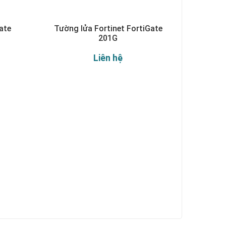
ate
Tường lửa Fortinet FortiGate
201G
Liên hệ