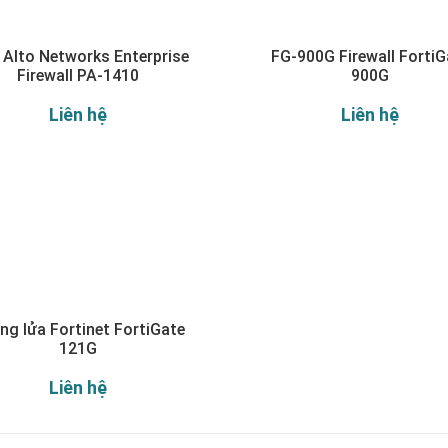
 Alto Networks Enterprise
FG-900G Firewall FortiG
Firewall PA-1410
900G
Liên hệ
Liên hệ
ng lửa Fortinet FortiGate
121G
Liên hệ