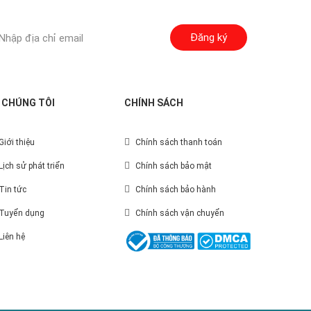
Đăng ký
 CHÚNG TÔI
CHÍNH SÁCH
Giới thiệu
Chính sách thanh toán
Lịch sử phát triển
Chính sách bảo mật
Tin tức
Chính sách bảo hành
Tuyển dụng
Chính sách vận chuyển
Liên hệ