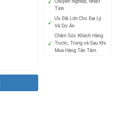
Chuyên Nghiệp, Nhiệt
Tình
Ưu Đãi Lớn Cho Đại Lý
Và Dự Án
Chăm Sóc Khách Hàng
Trước, Trong và Sau Khi
Mua Hàng Tận Tâm.
t