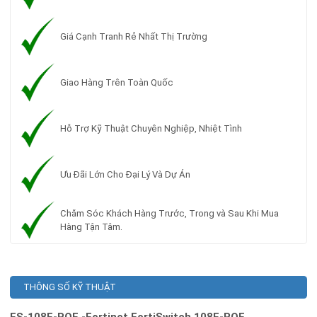
Giá Cạnh Tranh Rẻ Nhất Thị Trường
Giao Hàng Trên Toàn Quốc
Hỗ Trợ Kỹ Thuật Chuyên Nghiệp, Nhiệt Tình
Ưu Đãi Lớn Cho Đại Lý Và Dự Án
Chăm Sóc Khách Hàng Trước, Trong và Sau Khi Mua
Hàng Tận Tâm.
THÔNG SỐ KỸ THUẬT
FS-108F-POE -Fortinet FortiSwitch 108F-POE