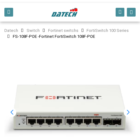
Datech
Switch
Fortinet switchs
FortiSwitch 100 Series
FS-108F-POE -Fortinet FortiSwitch 108F-POE