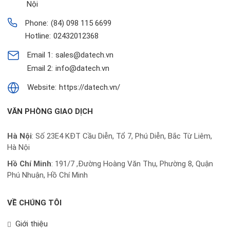
Nội
Phone:
(84) 098 115 6699
Hotline:
02432012368
Email 1:
sales@datech.vn
Email 2:
info@datech.vn
Website:
https://datech.vn/
VĂN PHÒNG GIAO DỊCH
Hà Nội
: Số 23E4 KĐT Cầu Diễn, Tổ 7, Phú Diễn, Bắc Từ Liêm,
Hà Nội
Hồ Chí Minh
:
191/7 ,Đường Hoàng Văn Thụ, Phường 8, Quận
Phú Nhuận, Hồ Chí Minh
VỀ CHÚNG TÔI
Giới thiệu