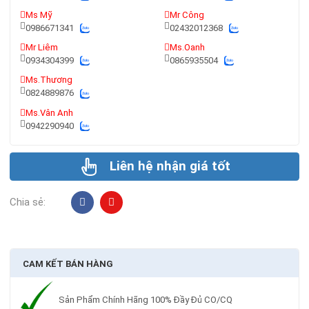
Ms Mỹ
Mr Công
0986671341
02432012368
Mr Liêm
Ms.Oanh
0934304399
0865935504
Ms.Thương
0824889876
Ms.Vân Anh
0942290940
Liên hệ nhận giá tốt
Chia sẻ:
CAM KẾT BÁN HÀNG
Sản Phẩm Chính Hãng 100% Đầy Đủ CO/CQ