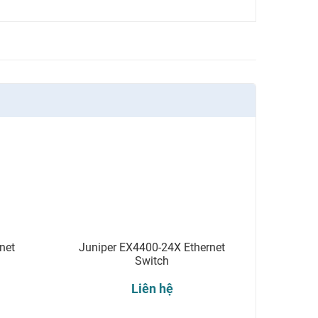
net
Juniper EX4400-24X Ethernet
Switch
Liên hệ