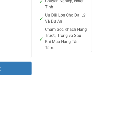
Chuyên Nghiệp, Nhiệt
Tình
Ưu Đãi Lớn Cho Đại Lý
Và Dự Án
Chăm Sóc Khách Hàng
Trước, Trong và Sau
Khi Mua Hàng Tận
Tâm.
t