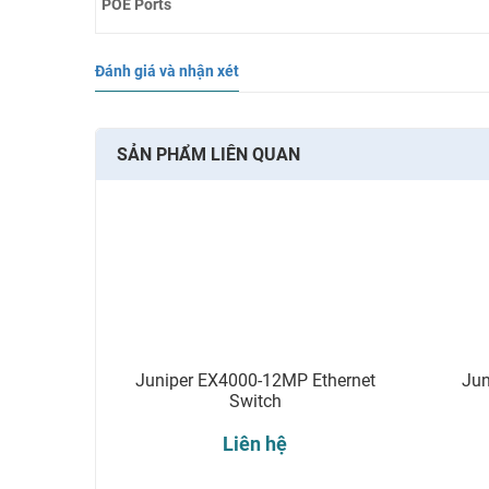
POE Ports
Đánh giá và nhận xét
SẢN PHẨM LIÊN QUAN
Juniper EX4000-12MP Ethernet
Jun
Switch
Liên hệ