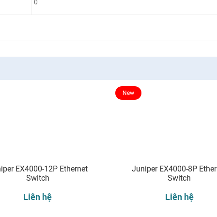
0
New
iper EX4000-12P Ethernet
Juniper EX4000-8P Ether
Switch
Switch
Liên hệ
Liên hệ