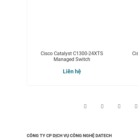
Cisco Catalyst C1300-24XTS
Ci
Managed Switch
Liên hệ
Theo dõi chúng tôi qua:
CÔNG TY CP DỊCH VỤ CÔNG NGHỆ DATECH