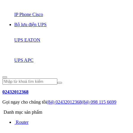
IP Phone Cisco
Bộ lưu điện UPS
UPS EATON
UPS APC
02432012368
Gọi ngay cho chúng tôi
(84) 02432012368
(84) 098 115 6699
Danh mục sản phẩm
Router