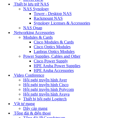
Thiết bị lưu trữ NAS
NAS Synology
Tower - Desktop NAS
Rackmount NAS
Synology Licenses & Accessories
NAS Qnap
Networking Accessories
Modules & Cards
Cisco Modules & Cards
Cisco Optics Modules
Lanbras Optics Modules
Power Supplies, Cables and Other
Cisco Power Supply
HPE Aruba Power Supplies
HPE Aruba Accessories
Video Conference
Hội nghị truyền hình Aver
Hội nghị truyền hình Cisco
Hội nghị truyền hình Polycom
Hội nghị truyền hình Avaya
Thiết bị hội nghị Logitech
Vật tư mạng
Dây cáp mạng
Tổng đài & điện thoại
Tổng đài IP Grandstream