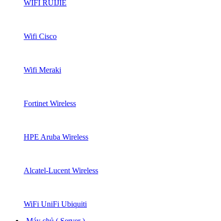
WIFI RUIJIE
Wifi Cisco
Wifi Meraki
Fortinet Wireless
HPE Aruba Wireless
Alcatel-Lucent Wireless
WiFi UniFi Ubiquiti
Máy chủ ( Server )