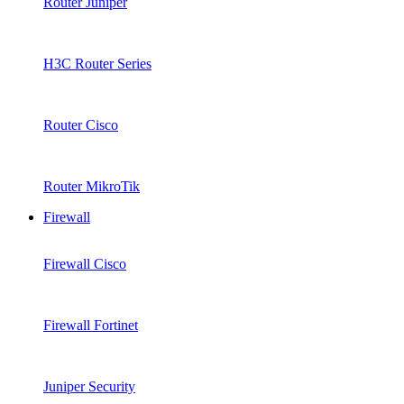
Router Juniper
H3C Router Series
Router Cisco
Router MikroTik
Firewall
Firewall Cisco
Firewall Fortinet
Juniper Security