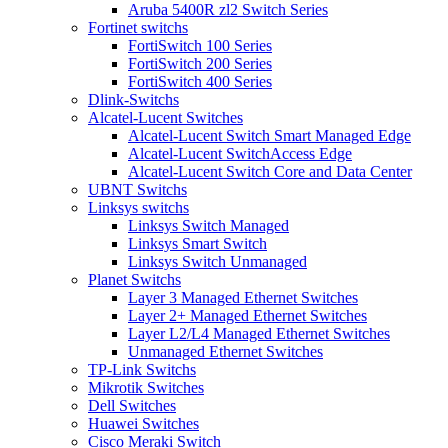
Aruba 5400R zl2 Switch Series
Fortinet switchs
FortiSwitch 100 Series
FortiSwitch 200 Series
FortiSwitch 400 Series
Dlink-Switchs
Alcatel-Lucent Switches
Alcatel-Lucent Switch Smart Managed Edge
Alcatel-Lucent SwitchAccess Edge
Alcatel-Lucent Switch Core and Data Center
UBNT Switchs
Linksys switchs
Linksys Switch Managed
Linksys Smart Switch
Linksys Switch Unmanaged
Planet Switchs
Layer 3 Managed Ethernet Switches
Layer 2+ Managed Ethernet Switches
Layer L2/L4 Managed Ethernet Switches
Unmanaged Ethernet Switches
TP-Link Switchs
Mikrotik Switches
Dell Switches
Huawei Switches
Cisco Meraki Switch