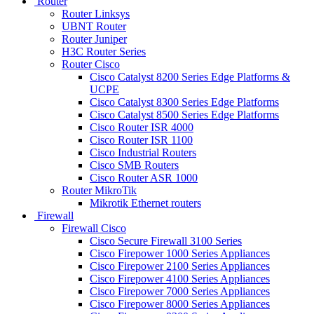
Router
Router Linksys
UBNT Router
Router Juniper
H3C Router Series
Router Cisco
Cisco Catalyst 8200 Series Edge Platforms &
UCPE
Cisco Catalyst 8300 Series Edge Platforms
Cisco Catalyst 8500 Series Edge Platforms
Cisco Router ISR 4000
Cisco Router ISR 1100
Cisco Industrial Routers
Cisco SMB Routers
Cisco Router ASR 1000
Router MikroTik
Mikrotik Ethernet routers
Firewall
Firewall Cisco
Cisco Secure Firewall 3100 Series
Cisco Firepower 1000 Series Appliances
Cisco Firepower 2100 Series Appliances
Cisco Firepower 4100 Series Appliances
Cisco Firepower 7000 Series Appliances
Cisco Firepower 8000 Series Appliances