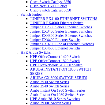
Cisco Switch Catalyst 3850
Cisco Nexus 5000 Series
Cisco Switch Catalyst 3650
Switch Juniper
JUNIPER EX4100 ETHERNET SWITCHS
JUNIPER EX4000 Ethernet Switch
Juniper EX2300 Series Ethernet Switches
Juniper EX3400 Series Ethernet Switches
Juniper EX4300 Series Ethernet Switches
Juniper EX4400 Ethernet Switchs
Juniper EX9200 Line of Ethernet Switches
Juniper EX4600 Ethernet Switchs
HPE Aruba Switchs
HPE OfficeConnect 1420 Switch
HPE OfficeConnect 1820 Switch
HPE FlexNetwork 5130 HI Switch
ARUBA INSTANT ON 1830 SWITCH
SERIES
ARUBA CX 6000 SWITCH SERIES
Aruba 2530 Switch Series
Aruba 2540 Switch Series
Aruba Instant On 1960 Switch Series
Aruba Instant On 1930 Switch Series
HPE Aruba 3810 Series Switches
Aruba 2930F Switch Series