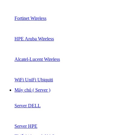
Fortinet Wireless
HPE Aruba Wireless
Alcatel-Lucent Wireless
WiFi UniFi Ubiquiti
Máy chủ ( Server )
Server DELL
Server HPE