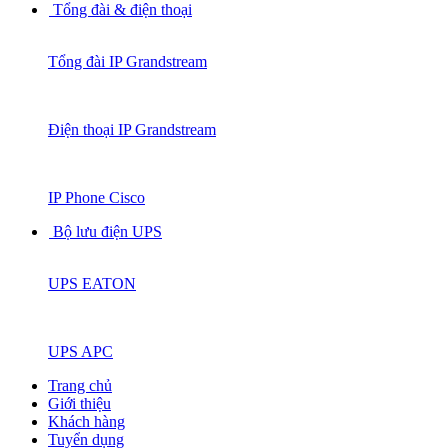
Tổng đài & điện thoại
Tổng đài IP Grandstream
Điện thoại IP Grandstream
IP Phone Cisco
Bộ lưu điện UPS
UPS EATON
UPS APC
Trang chủ
Giới thiệu
Khách hàng
Tuyển dụng