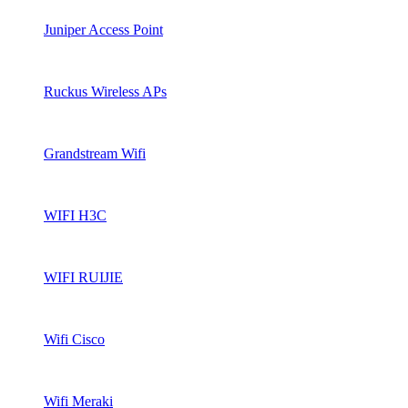
Juniper Access Point
Ruckus Wireless APs
Grandstream Wifi
WIFI H3C
WIFI RUIJIE
Wifi Cisco
Wifi Meraki