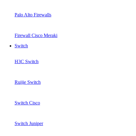
Palo Alto Firewalls
Firewall Cisco Meraki
Switch
H3C Switch
Ruijie Switch
Switch Cisco
Switch Juniper