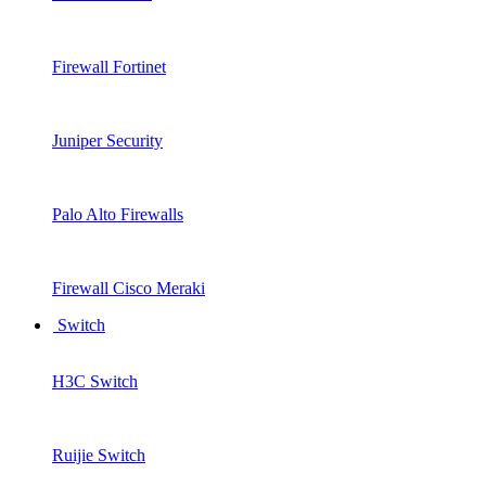
Firewall Fortinet
Juniper Security
Palo Alto Firewalls
Firewall Cisco Meraki
Switch
H3C Switch
Ruijie Switch