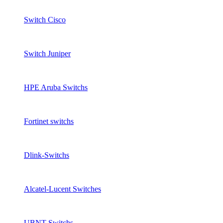
Switch Cisco
Switch Juniper
HPE Aruba Switchs
Fortinet switchs
Dlink-Switchs
Alcatel-Lucent Switches
UBNT Switchs