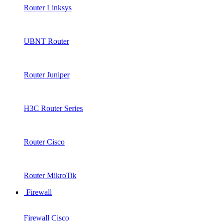
Router Linksys
UBNT Router
Router Juniper
H3C Router Series
Router Cisco
Router MikroTik
Firewall
Firewall Cisco