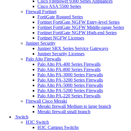
Cisco Firepower 9300 Series Appliances
Cisco ASA 5500 Series
Firewall Fortinet
FortiGate Rugged Series
Fortinet FortiGate NGFW Entry-level Series
Fortinet FortiGate NGFW Middle-range Series
Fortinet FortiGate NGFW High-end Series
Fortinet NGFW Licenses
Juniper Security
Juniper SRX Series Service Gateways
Juniper Security Licenses
Palo Alto Firewalls
Palo Alto PA-400 Series Firewalls
Palo Alto PA-800 Series Firewalls
Palo Alto PA-3000 Series Firewalls
Palo Alto PA-3200 Series Firewalls
Palo Alto PA-5000 Series Firewalls
Palo Alto PA-5200 Series Firewalls
Palo Alto PA-220 Series Firewalls
Firewall Cisco Meraki
Meraki firewall Medium to large branch
Meraki firewall small branch
Switch
H3C Switch
H3C Campus Switchs