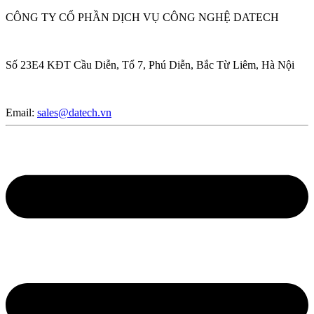
CÔNG TY CỔ PHẦN DỊCH VỤ CÔNG NGHỆ DATECH
Số 23E4 KĐT Cầu Diễn, Tổ 7, Phú Diễn, Bắc Từ Liêm, Hà Nội
Email:
sales@datech.vn