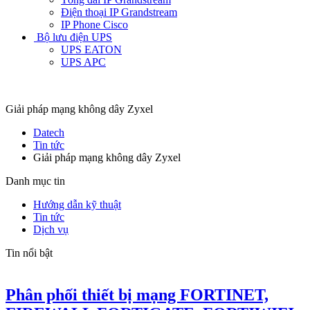
Điện thoại IP Grandstream
IP Phone Cisco
Bộ lưu điện UPS
UPS EATON
UPS APC
Giải pháp mạng không dây Zyxel
Datech
Tin tức
Giải pháp mạng không dây Zyxel
Danh mục tin
Hướng dẫn kỹ thuật
Tin tức
Dịch vụ
Tin nổi bật
Phân phối thiết bị mạng FORTINET,