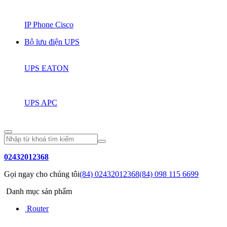
IP Phone Cisco
Bộ lưu điện UPS
UPS EATON
UPS APC
02432012368
Gọi ngay cho chúng tôi
(84) 02432012368
(84) 098 115 6699
Danh mục sản phẩm
Router