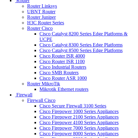
Router
Router Linksys
UBNT Router
Router Juniper
H3C Router Series
Router Cisco
Cisco Catalyst 8200 Series Edge Platforms &
UCPE
Cisco Catalyst 8300 Series Edge Platforms
Cisco Catalyst 8500 Series Edge Platforms
Cisco Router ISR 4000
Cisco Router ISR 1100
Cisco Industrial Routers
Cisco SMB Routers
Cisco Router ASR 1000
Router MikroTik
Mikrotik Ethernet routers
Firewall
Firewall Cisco
Cisco Secure Firewall 3100 Series
Cisco Firepower 1000 Series Appliances
Cisco Firepower 2100 Series Appliances
Cisco Firepower 4100 Series Appliances
Cisco Firepower 7000 Series Appliances
Cisco Firepower 8000 Series Appliances