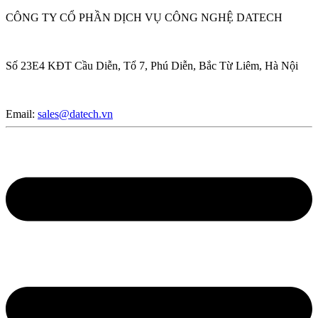
CÔNG TY CỔ PHẦN DỊCH VỤ CÔNG NGHỆ DATECH
Số 23E4 KĐT Cầu Diễn, Tổ 7, Phú Diễn, Bắc Từ Liêm, Hà Nội
Email:
sales@datech.vn