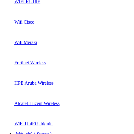
WIFI RUIJIE
Wifi Cisco
Wifi Meraki
Fortinet Wireless
HPE Aruba Wireless
Alcatel-Lucent Wireless
WiFi UniFi Ubiquiti
Máy chủ ( Server )