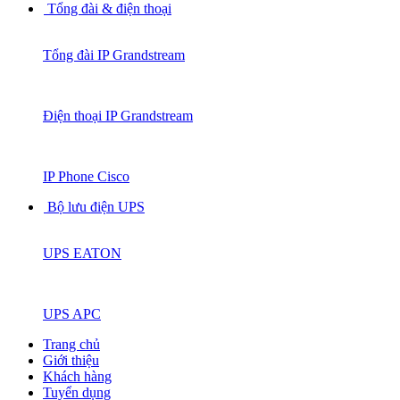
Tổng đài & điện thoại
Tổng đài IP Grandstream
Điện thoại IP Grandstream
IP Phone Cisco
Bộ lưu điện UPS
UPS EATON
UPS APC
Trang chủ
Giới thiệu
Khách hàng
Tuyển dụng