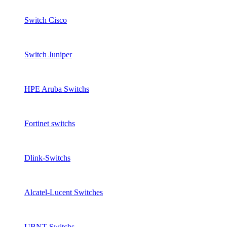
Switch Cisco
Switch Juniper
HPE Aruba Switchs
Fortinet switchs
Dlink-Switchs
Alcatel-Lucent Switches
UBNT Switchs