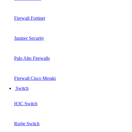
Firewall Fortinet
Juniper Security
Palo Alto Firewalls
Firewall Cisco Meraki
Switch
H3C Switch
Ruijie Switch