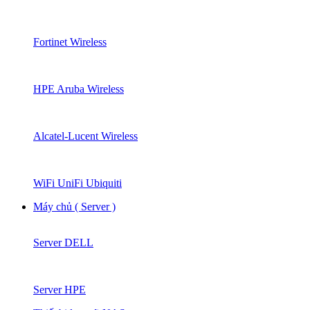
Fortinet Wireless
HPE Aruba Wireless
Alcatel-Lucent Wireless
WiFi UniFi Ubiquiti
Máy chủ ( Server )
Server DELL
Server HPE