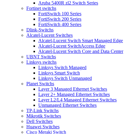
Aruba 5400R zl2 Switch Series
Fortinet switchs
FortiSwitch 100 Series
FortiSwitch 200 Series
FortiSwitch 400 Series
Dlink-Switchs
Alcatel-Lucent Switches
Alcatel-Lucent Switch Smart Managed Edge
Alcatel-Lucent SwitchAccess Edge
Alcatel-Lucent Switch Core and Data Center
UBNT Switchs
Linksys switchs
Linksys Switch Managed
Linksys Smart Switch
Linksys Switch Unmanaged
Planet Switchs
Layer 3 Managed Ethernet Switches
Layer 2+ Managed Ethernet Switches
Layer L2/L4 Managed Ethernet Switches
Unmanaged Ethernet Switches
TP-Link Switchs
Mikrotik Switches
Dell Switches
Huawei Switches
Cisco Meraki Switch