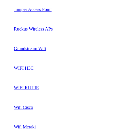
Juniper Access Point
Ruckus Wireless APs
Grandstream Wifi
WIFI H3C
WIFI RUIJIE
Wifi Cisco
Wifi Meraki