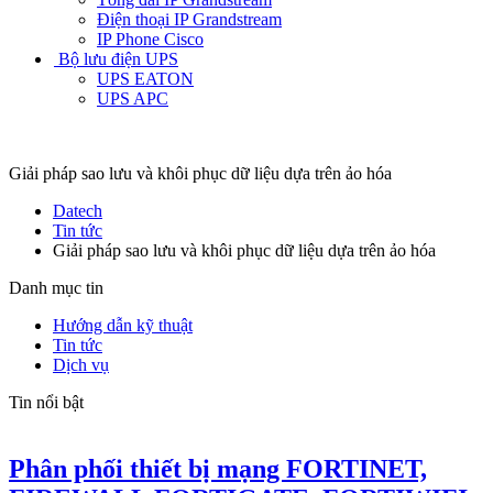
Điện thoại IP Grandstream
IP Phone Cisco
Bộ lưu điện UPS
UPS EATON
UPS APC
Giải pháp sao lưu và khôi phục dữ liệu dựa trên ảo hóa
Datech
Tin tức
Giải pháp sao lưu và khôi phục dữ liệu dựa trên ảo hóa
Danh mục tin
Hướng dẫn kỹ thuật
Tin tức
Dịch vụ
Tin nổi bật
Phân phối thiết bị mạng FORTINET,