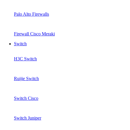
Palo Alto Firewalls
Firewall Cisco Meraki
Switch
H3C Switch
Ruijie Switch
Switch Cisco
Switch Juniper