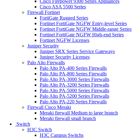
Cisco Firepower 9300 Series Appliances
Cisco ASA 5500 Series
Firewall Fortinet
FortiGate Rugged Series
Fortinet FortiGate NGFW Entry-level Series
Fortinet FortiGate NGFW Middle-range Series
Fortinet FortiGate NGFW High-end Series
Fortinet NGFW Licenses
Juniper Security
Juniper SRX Series Service Gateways
Juniper Security Licenses
Palo Alto Firewalls
Palo Alto PA-400 Series Firewalls
Palo Alto PA-800 Series Firewalls
Palo Alto PA-3000 Series Firewalls
Palo Alto PA-3200 Series Firewalls
Palo Alto PA-5000 Series Firewalls
Palo Alto PA-5200 Series Firewalls
Palo Alto PA-220 Series Firewalls
Firewall Cisco Meraki
Meraki firewall Medium to large branch
Meraki firewall small branch
Switch
H3C Switch
H3C Campus Switchs