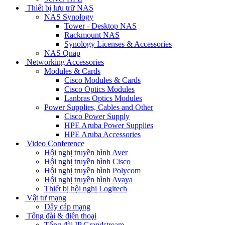
Thiết bị lưu trữ NAS
NAS Synology
Tower - Desktop NAS
Rackmount NAS
Synology Licenses & Accessories
NAS Qnap
Networking Accessories
Modules & Cards
Cisco Modules & Cards
Cisco Optics Modules
Lanbras Optics Modules
Power Supplies, Cables and Other
Cisco Power Supply
HPE Aruba Power Supplies
HPE Aruba Accessories
Video Conference
Hội nghị truyền hình Aver
Hội nghị truyền hình Cisco
Hội nghị truyền hình Polycom
Hội nghị truyền hình Avaya
Thiết bị hội nghị Logitech
Vật tư mạng
Dây cáp mạng
Tổng đài & điện thoại
Tổng đài IP Grandstream