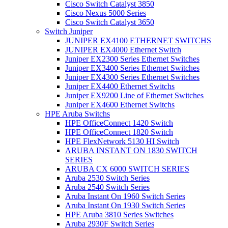
Cisco Switch Catalyst 3850
Cisco Nexus 5000 Series
Cisco Switch Catalyst 3650
Switch Juniper
JUNIPER EX4100 ETHERNET SWITCHS
JUNIPER EX4000 Ethernet Switch
Juniper EX2300 Series Ethernet Switches
Juniper EX3400 Series Ethernet Switches
Juniper EX4300 Series Ethernet Switches
Juniper EX4400 Ethernet Switchs
Juniper EX9200 Line of Ethernet Switches
Juniper EX4600 Ethernet Switchs
HPE Aruba Switchs
HPE OfficeConnect 1420 Switch
HPE OfficeConnect 1820 Switch
HPE FlexNetwork 5130 HI Switch
ARUBA INSTANT ON 1830 SWITCH
SERIES
ARUBA CX 6000 SWITCH SERIES
Aruba 2530 Switch Series
Aruba 2540 Switch Series
Aruba Instant On 1960 Switch Series
Aruba Instant On 1930 Switch Series
HPE Aruba 3810 Series Switches
Aruba 2930F Switch Series