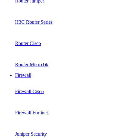
Router Juniper
H3C Router Series
Router Cisco
Router MikroTik
Firewall
Firewall Cisco
Firewall Fortinet
Juniper Security