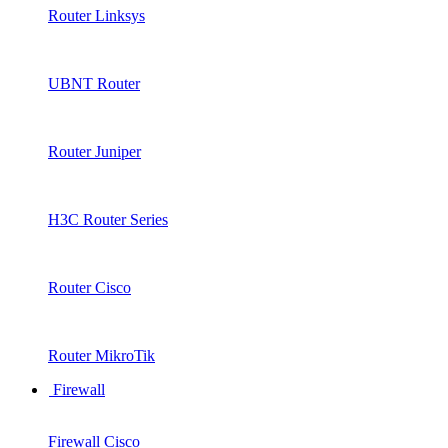
Router Linksys
UBNT Router
Router Juniper
H3C Router Series
Router Cisco
Router MikroTik
Firewall
Firewall Cisco