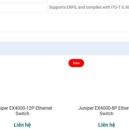
Supports ERPS, and complies with ITU-T G.
New
iper EX4000-12P Ethernet
Juniper EX4000-8P Ether
Switch
Switch
Liên hệ
Liên hệ