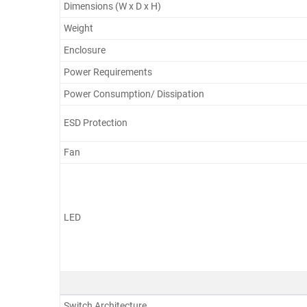
Dimensions (W x D x H)
Weight
Enclosure
Power Requirements
Power Consumption/ Dissipation
ESD Protection
Fan
LED
Switch Architecture