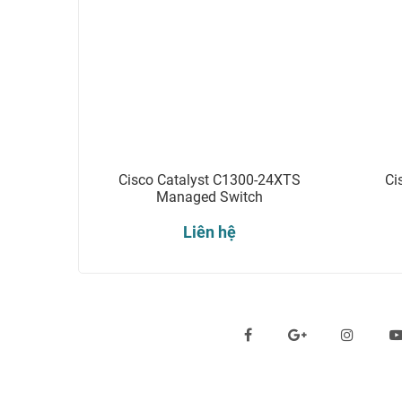
Cisco Catalyst C1300-24XTS
Ci
Managed Switch
Liên hệ
Theo dõi chúng tôi qua: