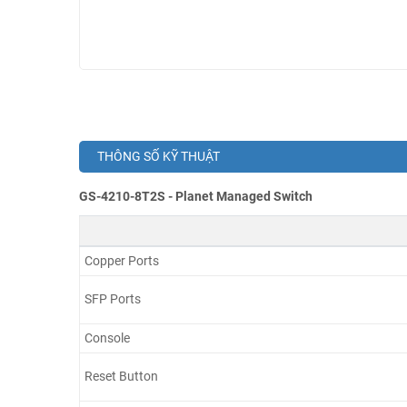
THÔNG SỐ KỸ THUẬT
GS-4210-8T2S - Planet Managed Switch
Copper Ports
SFP Ports
Console
Reset Button