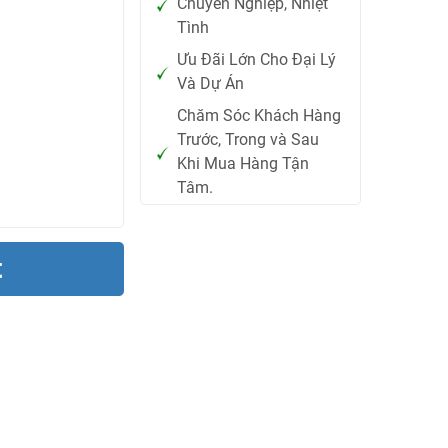
Chuyên Nghiệp, Nhiệt
Tình
Ưu Đãi Lớn Cho Đại Lý
Và Dự Án
Chăm Sóc Khách Hàng
Trước, Trong và Sau
Khi Mua Hàng Tận
Tâm.
t