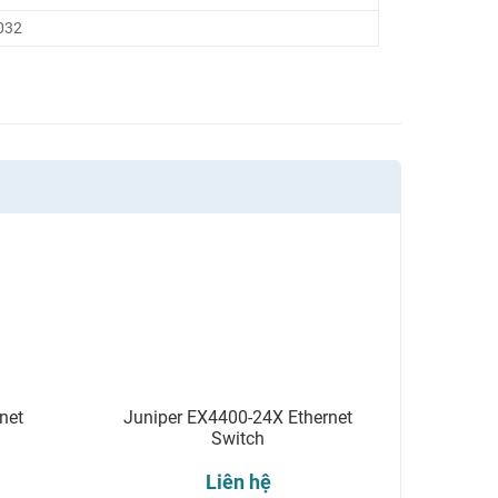
8032
net
Juniper EX4400-24X Ethernet
Switch
Liên hệ