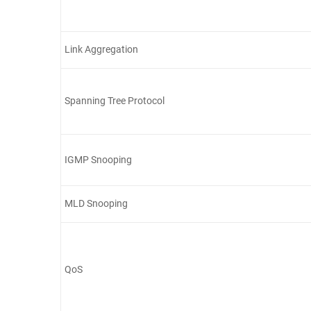
Link Aggregation
Spanning Tree Protocol
IGMP Snooping
MLD Snooping
QoS