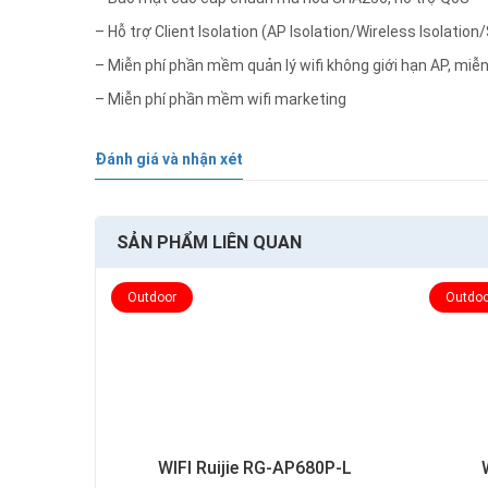
– Hỗ trợ Client Isolation (AP Isolation/Wireless Isolatio
– Miễn phí phần mềm quản lý wifi không giới hạn AP, miễn
– Miễn phí phần mềm wifi marketing
Đánh giá và nhận xét
SẢN PHẨM LIÊN QUAN
Outdoor
Outdoo
WIFI Ruijie RG-AP680P-L