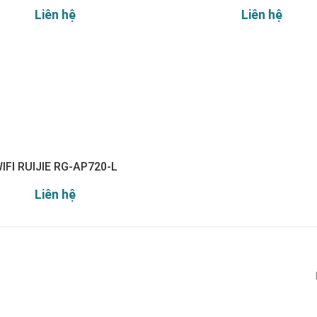
Liên hệ
Liên hệ
IFI RUIJIE RG-AP720-L
Liên hệ
Đăng ký nhận thông báo: