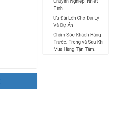
Chuyên Nghiệp, Nhiệt
Tình
Ưu Đãi Lớn Cho Đại Lý
Và Dự Án
Chăm Sóc Khách Hàng
Trước, Trong và Sau Khi
Mua Hàng Tận Tâm.
t