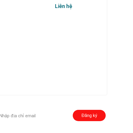
Liên hệ
Đăng ký