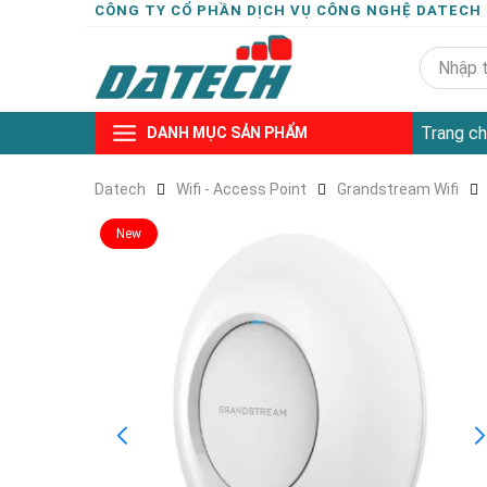
CÔNG TY CỔ PHẦN DỊCH VỤ CÔNG NGHỆ DATECH
Trang ch
DANH MỤC SẢN PHẨM
Datech
Wifi - Access Point
Grandstream Wifi
New