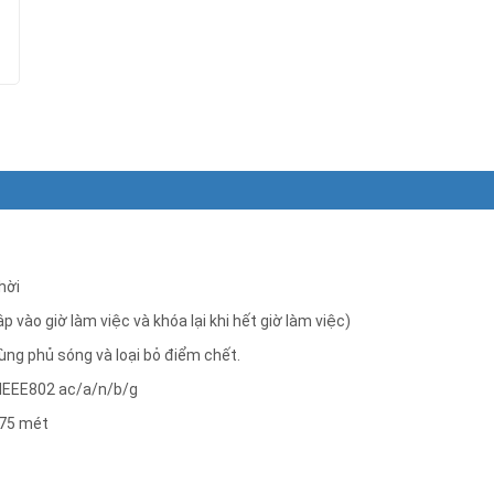
hời
p vào giờ làm việc và khóa lại khi hết giờ làm việc)
ùng phủ sóng và loại bỏ điểm chết.
 IEEE802 ac/a/n/b/g
175 mét