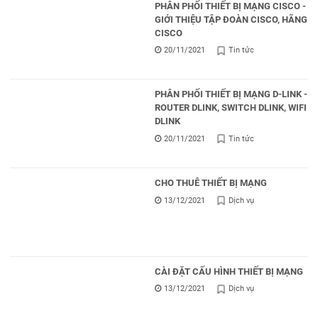
PHÂN PHỐI THIẾT BỊ MẠNG CISCO -
GIỚI THIỆU TẬP ĐOÀN CISCO, HÃNG
CISCO
20/11/2021
Tin tức
PHÂN PHỐI THIẾT BỊ MẠNG D-LINK -
ROUTER DLINK, SWITCH DLINK, WIFI
DLINK
20/11/2021
Tin tức
CHO THUÊ THIẾT BỊ MẠNG
13/12/2021
Dịch vụ
CÀI ĐẶT CẤU HÌNH THIẾT BỊ MẠNG
13/12/2021
Dịch vụ