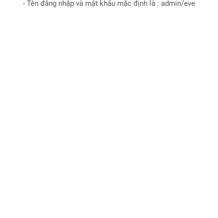
- Tên đăng nhập và mật khẩu mặc định là : admin/eve