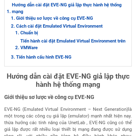
Hướng dẫn cài đặt EVE-NG giả lập thực hành hệ thống
mạng
Giới thiệu sơ lược về công cụ EVE-NG
Cách cài đặt Emulated Virtual Environment
Chuẩn bị
Tiến hành cài đặt Emulated Virtual Environment trên
VMWare
Tiến hành cấu hình EVE-NG
Hướng dẫn cài đặt EVE-NG giả lập thực
hành hệ thống mạng
Giới thiệu sơ lược về công cụ EVE-NG
EVE-NG (Emulated Virtual Environment – Next Generation)là
một trong các công cụ giả lập (emulator) mạnh nhất hiện nay.
thừa hưởng các tính năng của UnetLab , EVE-NG cũng có thể
giả lập được rất nhiều loại thiết bị mạng đang được sử dụng
rộng rãi, với nhiều nền tảng hệ điều hành khác nhau: