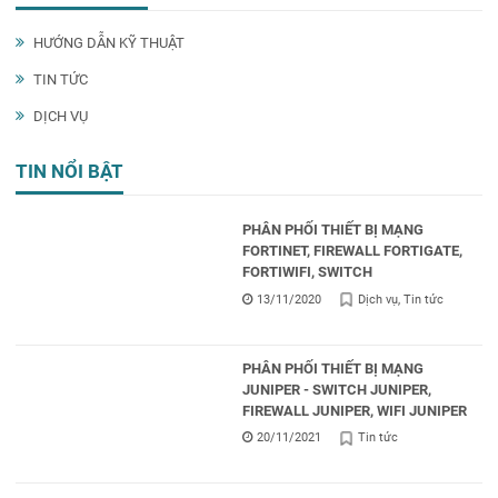
HƯỚNG DẪN KỸ THUẬT
TIN TỨC
DỊCH VỤ
TIN NỔI BẬT
PHÂN PHỐI THIẾT BỊ MẠNG
FORTINET, FIREWALL FORTIGATE,
FORTIWIFI, SWITCH
13/11/2020
Dịch vụ
Tin tức
PHÂN PHỐI THIẾT BỊ MẠNG
JUNIPER - SWITCH JUNIPER,
FIREWALL JUNIPER, WIFI JUNIPER
20/11/2021
Tin tức