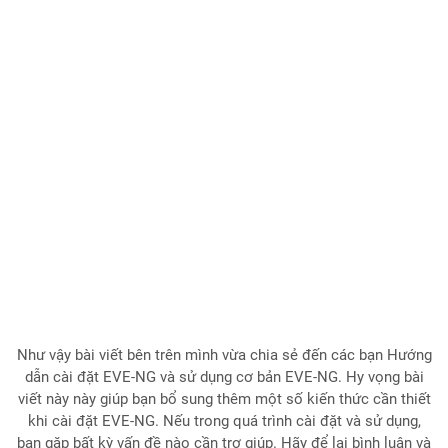
Như vậy bài viết bên trên mình vừa chia sẻ đến các bạn Hướng
dẫn cài đặt EVE-NG và sử dụng cơ bản EVE-NG. Hy vọng bài
viết này này giúp bạn bổ sung thêm một số kiến thức cần thiết
khi cài đặt EVE-NG. Nếu trong quá trình cài đặt và sử dụng,
ban gặp bất kỳ vấn đề nào cần trợ giúp. Hãy để lại bình luận và