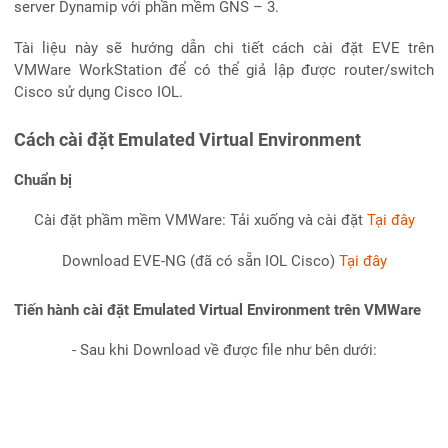
server Dynamip với phần mềm GNS – 3.
Tài liệu này sẽ hướng dẫn chi tiết cách cài đặt EVE trên
VMWare WorkStation để có thể giả lập được router/switch
Cisco sử dụng Cisco IOL.
Cách cài đặt Emulated Virtual Environment
Chuẩn bị
Cài đặt phầm mềm VMWare: Tải xuống và cài đặt
Tại đây
Download EVE-NG (đã có sẵn IOL Cisco)
Tại đây
Tiến hành cài đặt Emulated Virtual Environment trên VMWare
- Sau khi Download về được file như bên dưới: