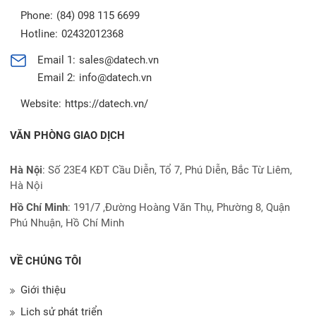
Phone:
(84) 098 115 6699
Hotline:
02432012368
Email 1:
sales@datech.vn
Email 2:
info@datech.vn
Website:
https://datech.vn/
VĂN PHÒNG GIAO DỊCH
Hà Nội
: Số 23E4 KĐT Cầu Diễn, Tổ 7, Phú Diễn, Bắc Từ Liêm,
Hà Nội
Hồ Chí Minh
:
191/7 ,Đường Hoàng Văn Thụ, Phường 8, Quận
Phú Nhuận, Hồ Chí Minh
VỀ CHÚNG TÔI
Giới thiệu
Lịch sử phát triển