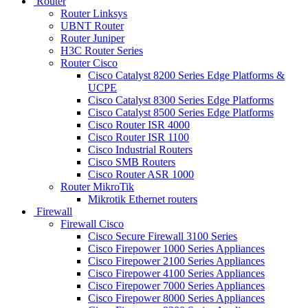
Router
Router Linksys
UBNT Router
Router Juniper
H3C Router Series
Router Cisco
Cisco Catalyst 8200 Series Edge Platforms &
UCPE
Cisco Catalyst 8300 Series Edge Platforms
Cisco Catalyst 8500 Series Edge Platforms
Cisco Router ISR 4000
Cisco Router ISR 1100
Cisco Industrial Routers
Cisco SMB Routers
Cisco Router ASR 1000
Router MikroTik
Mikrotik Ethernet routers
Firewall
Firewall Cisco
Cisco Secure Firewall 3100 Series
Cisco Firepower 1000 Series Appliances
Cisco Firepower 2100 Series Appliances
Cisco Firepower 4100 Series Appliances
Cisco Firepower 7000 Series Appliances
Cisco Firepower 8000 Series Appliances