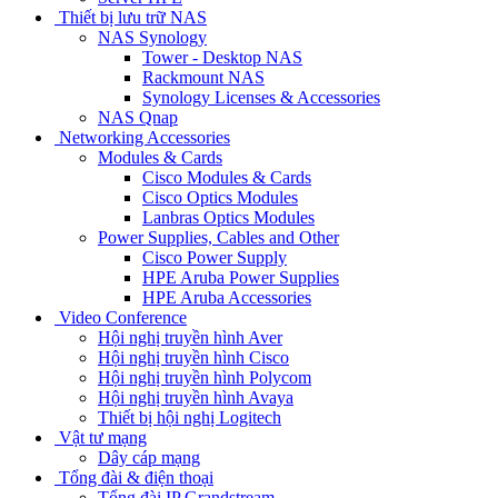
Thiết bị lưu trữ NAS
NAS Synology
Tower - Desktop NAS
Rackmount NAS
Synology Licenses & Accessories
NAS Qnap
Networking Accessories
Modules & Cards
Cisco Modules & Cards
Cisco Optics Modules
Lanbras Optics Modules
Power Supplies, Cables and Other
Cisco Power Supply
HPE Aruba Power Supplies
HPE Aruba Accessories
Video Conference
Hội nghị truyền hình Aver
Hội nghị truyền hình Cisco
Hội nghị truyền hình Polycom
Hội nghị truyền hình Avaya
Thiết bị hội nghị Logitech
Vật tư mạng
Dây cáp mạng
Tổng đài & điện thoại
Tổng đài IP Grandstream