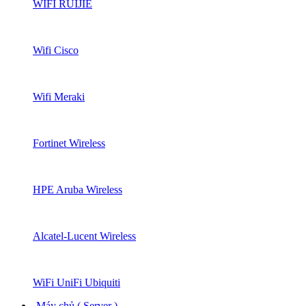
WIFI RUIJIE
Wifi Cisco
Wifi Meraki
Fortinet Wireless
HPE Aruba Wireless
Alcatel-Lucent Wireless
WiFi UniFi Ubiquiti
Máy chủ ( Server )