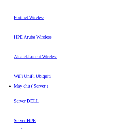
Fortinet Wireless
HPE Aruba Wireless
Alcatel-Lucent Wireless
WiFi UniFi Ubiquiti
Máy chủ ( Server )
Server DELL
Server HPE