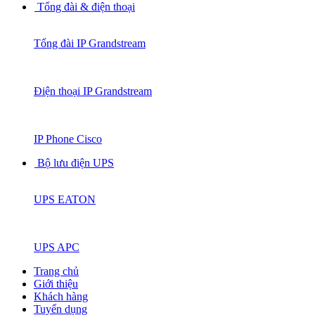
Tổng đài & điện thoại
Tổng đài IP Grandstream
Điện thoại IP Grandstream
IP Phone Cisco
Bộ lưu điện UPS
UPS EATON
UPS APC
Trang chủ
Giới thiệu
Khách hàng
Tuyển dụng