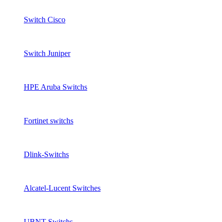
Switch Cisco
Switch Juniper
HPE Aruba Switchs
Fortinet switchs
Dlink-Switchs
Alcatel-Lucent Switches
UBNT Switchs