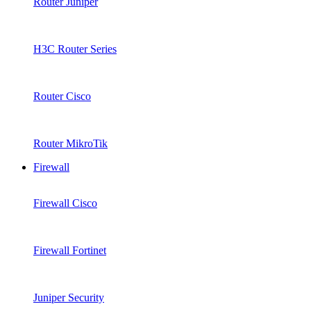
Router Juniper
H3C Router Series
Router Cisco
Router MikroTik
Firewall
Firewall Cisco
Firewall Fortinet
Juniper Security