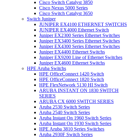
Cisco Switch Catalyst 3850
Cisco Nexus 5000 Series
Cisco Switch Catalyst 3650
Switch Juniper
JUNIPER EX4100 ETHERNET SWITCHS
JUNIPER EX4000 Ethernet Switch
Juniper EX2300 Series Ethernet Switches
Juniper EX3400 Series Ethernet Switches
Juniper EX4300 Series Ethernet Switches
Juniper EX4400 Ethernet Switchs
Juniper EX9200 Line of Ethernet Switches
Juniper EX4600 Ethernet Switchs
HPE Aruba Switchs
HPE OfficeConnect 1420 Switch
HPE OfficeConnect 1820 Switch
HPE FlexNetwork 5130 HI Switch
ARUBA INSTANT ON 1830 SWITCH
SERIES
ARUBA CX 6000 SWITCH SERIES
Aruba 2530 Switch Series
Aruba 2540 Switch Series
Aruba Instant On 1960 Switch Series
Aruba Instant On 1930 Switch Series
HPE Aruba 3810 Series Switches
Aruba 2930F Switch Series