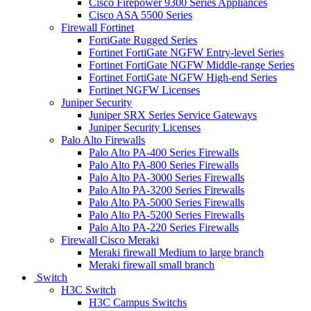
Cisco Firepower 9300 Series Appliances
Cisco ASA 5500 Series
Firewall Fortinet
FortiGate Rugged Series
Fortinet FortiGate NGFW Entry-level Series
Fortinet FortiGate NGFW Middle-range Series
Fortinet FortiGate NGFW High-end Series
Fortinet NGFW Licenses
Juniper Security
Juniper SRX Series Service Gateways
Juniper Security Licenses
Palo Alto Firewalls
Palo Alto PA-400 Series Firewalls
Palo Alto PA-800 Series Firewalls
Palo Alto PA-3000 Series Firewalls
Palo Alto PA-3200 Series Firewalls
Palo Alto PA-5000 Series Firewalls
Palo Alto PA-5200 Series Firewalls
Palo Alto PA-220 Series Firewalls
Firewall Cisco Meraki
Meraki firewall Medium to large branch
Meraki firewall small branch
Switch
H3C Switch
H3C Campus Switchs