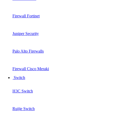
Firewall Fortinet
Juniper Security
Palo Alto Firewalls
Firewall Cisco Meraki
Switch
H3C Switch
Ruijie Switch