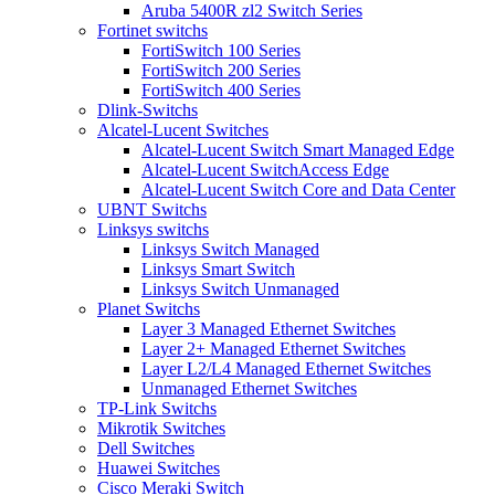
Aruba 5400R zl2 Switch Series
Fortinet switchs
FortiSwitch 100 Series
FortiSwitch 200 Series
FortiSwitch 400 Series
Dlink-Switchs
Alcatel-Lucent Switches
Alcatel-Lucent Switch Smart Managed Edge
Alcatel-Lucent SwitchAccess Edge
Alcatel-Lucent Switch Core and Data Center
UBNT Switchs
Linksys switchs
Linksys Switch Managed
Linksys Smart Switch
Linksys Switch Unmanaged
Planet Switchs
Layer 3 Managed Ethernet Switches
Layer 2+ Managed Ethernet Switches
Layer L2/L4 Managed Ethernet Switches
Unmanaged Ethernet Switches
TP-Link Switchs
Mikrotik Switches
Dell Switches
Huawei Switches
Cisco Meraki Switch