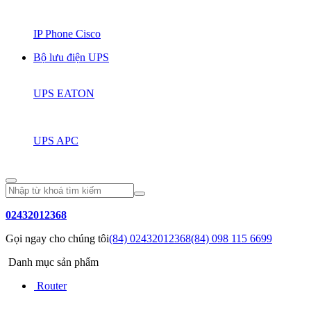
IP Phone Cisco
Bộ lưu điện UPS
UPS EATON
UPS APC
02432012368
Gọi ngay cho chúng tôi
(84) 02432012368
(84) 098 115 6699
Danh mục sản phẩm
Router