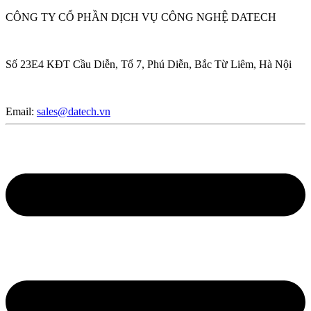
CÔNG TY CỔ PHẦN DỊCH VỤ CÔNG NGHỆ DATECH
Số 23E4 KĐT Cầu Diễn, Tổ 7, Phú Diễn, Bắc Từ Liêm, Hà Nội
Email:
sales@datech.vn