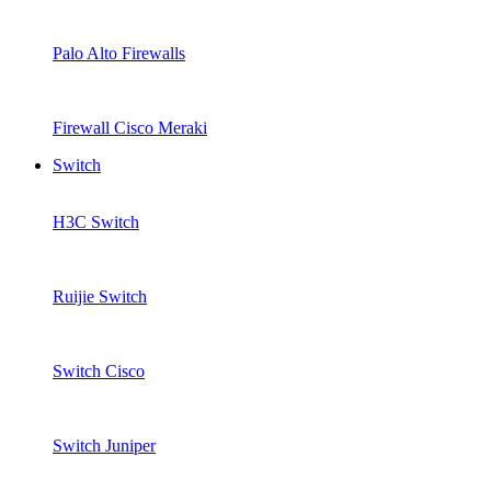
Palo Alto Firewalls
Firewall Cisco Meraki
Switch
H3C Switch
Ruijie Switch
Switch Cisco
Switch Juniper