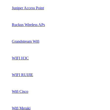
Juniper Access Point
Ruckus Wireless APs
Grandstream Wifi
WIFI H3C
WIFI RUIJIE
Wifi Cisco
Wifi Meraki