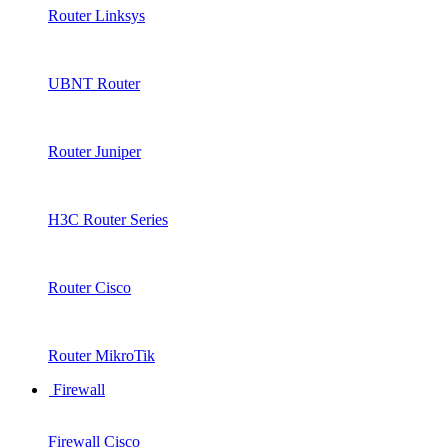
Router Linksys
UBNT Router
Router Juniper
H3C Router Series
Router Cisco
Router MikroTik
Firewall
Firewall Cisco