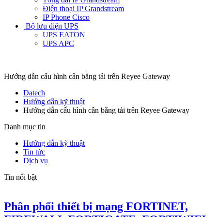
Điện thoại IP Grandstream
IP Phone Cisco
Bộ lưu điện UPS
UPS EATON
UPS APC
Hướng dẫn cấu hình cân bằng tải trên Reyee Gateway
Datech
Hướng dẫn kỹ thuật
Hướng dẫn cấu hình cân bằng tải trên Reyee Gateway
Danh mục tin
Hướng dẫn kỹ thuật
Tin tức
Dịch vụ
Tin nổi bật
Phân phối thiết bị mạng FORTINET,