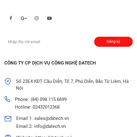
Theo dõi chúng tôi qua:
Đăng ký nhận thông báo:
Đăng ký
CÔNG TY CP DỊCH VỤ CÔNG NGHỆ DATECH
Số 23E4 KĐT Cầu Diễn, Tổ 7, Phú Diễn, Bắc Từ Liêm, Hà
Nội
Phone:
(84) 098 115 6699
Hotline:
02432012368
Email 1:
sales@datech.vn
Email 2:
info@datech.vn