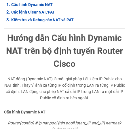
Cấu hình Dynamic NAT
Các lệnh Clear NAT/PAT
Kiểm tra và Debug các NAT và PAT
Hướng dẫn Cấu hình Dynamic
NAT trên bộ định tuyến Router
Cisco
NAT động (Dynamic NAT) là một giải pháp tiết kiệm IP Public cho
NAT tĩnh. Thay vì ánh xạ từng IP cố định trong LAN ra từng IP Public
cố định. LAN động cho phép NAT cả dải IP trong LAN ra một dải IP
Public cố định ra bên ngoài.
Cấu hình Dynamic NAT
Router(config) # ip nat pool [tên pool] [start_IP end_IP] netmask