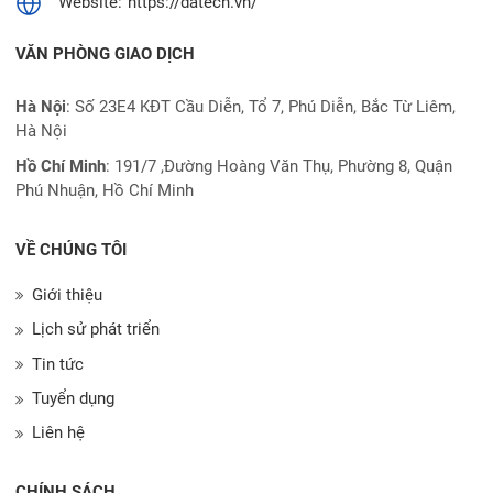
Website:
https://datech.vn/
VĂN PHÒNG GIAO DỊCH
Hà Nội
: Số 23E4 KĐT Cầu Diễn, Tổ 7, Phú Diễn, Bắc Từ Liêm,
Hà Nội
Hồ Chí Minh
:
191/7 ,Đường Hoàng Văn Thụ, Phường 8, Quận
Phú Nhuận, Hồ Chí Minh
VỀ CHÚNG TÔI
Giới thiệu
Lịch sử phát triển
Tin tức
Tuyển dụng
Liên hệ
CHÍNH SÁCH