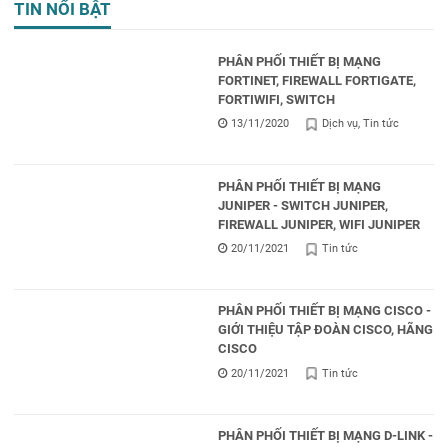
TIN NỔI BẬT
PHÂN PHỐI THIẾT BỊ MẠNG
FORTINET, FIREWALL FORTIGATE,
FORTIWIFI, SWITCH
13/11/2020
Dịch vụ
Tin tức
PHÂN PHỐI THIẾT BỊ MẠNG
JUNIPER - SWITCH JUNIPER,
FIREWALL JUNIPER, WIFI JUNIPER
20/11/2021
Tin tức
PHÂN PHỐI THIẾT BỊ MẠNG CISCO -
GIỚI THIỆU TẬP ĐOÀN CISCO, HÃNG
CISCO
20/11/2021
Tin tức
PHÂN PHỐI THIẾT BỊ MẠNG D-LINK -