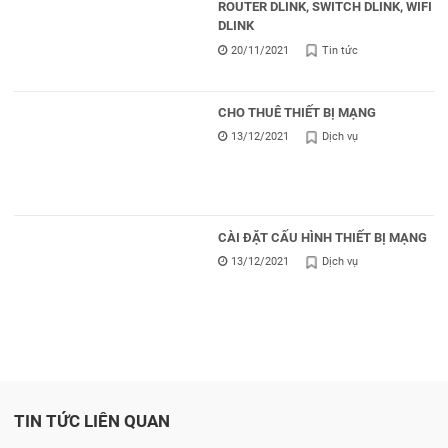
ROUTER DLINK, SWITCH DLINK, WIFI
DLINK
20/11/2021
Tin tức
CHO THUÊ THIẾT BỊ MẠNG
13/12/2021
Dịch vụ
CÀI ĐẶT CẤU HÌNH THIẾT BỊ MẠNG
13/12/2021
Dịch vụ
TIN TỨC LIÊN QUAN