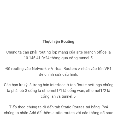
Thực hiện Routing
Chúng ta cần phải routing lớp mạng của site branch office là
10.145.41.0/24 thông qua cổng tunnel.5.
Để routing vào Network > Virtual Routers > nhấn vào tên VR1
để chỉnh sửa cấu hình.
Các bạn lưu ý là trong bản interface ở tab Route settings chúng
ta phải có 3 cổng là ethernet1/1 là cổng wan, ethernet1/2 là
cổng lan và tunnel.5.
Tiếp theo chúng ta đi đến tab Static Routes tại bảng IPv4
chúng ta nhấn Add để thêm static routes với các thông số sau: