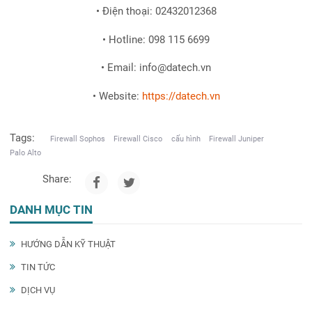
• Điện thoại: 02432012368
• Hotline: 098 115 6699
• Email: info@datech.vn
• Website:
https://datech.vn
Tags:
Firewall Sophos
Firewall Cisco
cấu hình
Firewall Juniper
Palo Alto
Share:
DANH MỤC TIN
HƯỚNG DẪN KỸ THUẬT
TIN TỨC
DỊCH VỤ