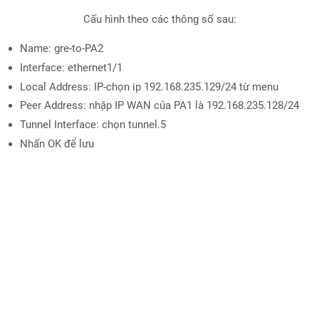
Cấu hình theo các thông số sau:
Name: gre-to-PA2
Interface: ethernet1/1
Local Address: IP-chọn ip 192.168.235.129/24 từ menu
Peer Address: nhập IP WAN của PA1 là 192.168.235.128/24
Tunnel Interface: chọn tunnel.5
Nhấn OK để lưu