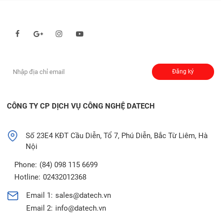
Theo dõi chúng tôi qua:
Đăng ký nhận thông báo:
Đăng ký
CÔNG TY CP DỊCH VỤ CÔNG NGHỆ DATECH
Số 23E4 KĐT Cầu Diễn, Tổ 7, Phú Diễn, Bắc Từ Liêm, Hà
Nội
Phone:
(84) 098 115 6699
Hotline:
02432012368
Email 1:
sales@datech.vn
Email 2:
info@datech.vn