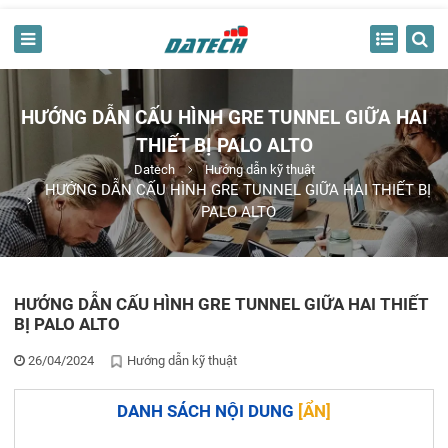
HƯỚNG DẪN CẤU HÌNH GRE TUNNEL GIỮA HAI
THIẾT BỊ PALO ALTO
Datech
Hướng dẫn kỹ thuật
HƯỚNG DẪN CẤU HÌNH GRE TUNNEL GIỮA HAI THIẾT BỊ
PALO ALTO
HƯỚNG DẪN CẤU HÌNH GRE TUNNEL GIỮA HAI THIẾT
BỊ PALO ALTO
26/04/2024
Hướng dẫn kỹ thuật
DANH SÁCH NỘI DUNG
[
ẨN
]