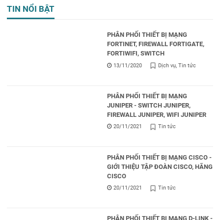
TIN NỔI BẬT
PHÂN PHỐI THIẾT BỊ MẠNG
FORTINET, FIREWALL FORTIGATE,
FORTIWIFI, SWITCH
13/11/2020
Dịch vụ
Tin tức
PHÂN PHỐI THIẾT BỊ MẠNG
JUNIPER - SWITCH JUNIPER,
FIREWALL JUNIPER, WIFI JUNIPER
20/11/2021
Tin tức
PHÂN PHỐI THIẾT BỊ MẠNG CISCO -
GIỚI THIỆU TẬP ĐOÀN CISCO, HÃNG
CISCO
20/11/2021
Tin tức
PHÂN PHỐI THIẾT BỊ MẠNG D-LINK -