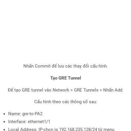
Nhấn Commit để lưu các thay đổi cấu hình.
Tạo GRE Tunnel
Để tạo GRE tunnel vào Network > GRE Tunnels > Nhấn Add.
Cấu hình theo các thông số sau:
Name: gre-to-PA2
Interface: ethernet1/1
Local Address: IP-chọn ip 192.168.235.128/24 từ menu