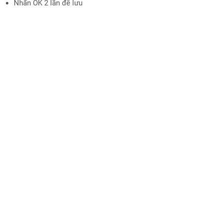
Nhấn OK 2 lần để lưu