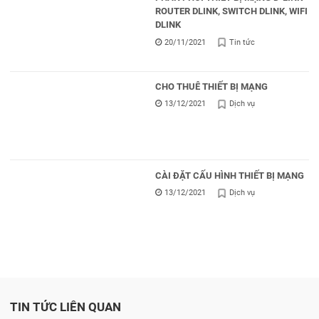
ROUTER DLINK, SWITCH DLINK, WIFI
DLINK
20/11/2021
Tin tức
CHO THUÊ THIẾT BỊ MẠNG
13/12/2021
Dịch vụ
CÀI ĐẶT CẤU HÌNH THIẾT BỊ MẠNG
13/12/2021
Dịch vụ
TIN TỨC LIÊN QUAN