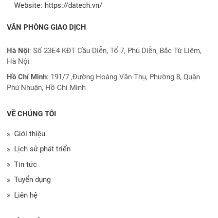
Website:
https://datech.vn/
VĂN PHÒNG GIAO DỊCH
Hà Nội
: Số 23E4 KĐT Cầu Diễn, Tổ 7, Phú Diễn, Bắc Từ Liêm,
Hà Nội
Hồ Chí Minh
:
191/7 ,Đường Hoàng Văn Thụ, Phường 8, Quận
Phú Nhuận, Hồ Chí Minh
VỀ CHÚNG TÔI
Giới thiệu
Lịch sử phát triển
Tin tức
Tuyển dụng
Liên hệ