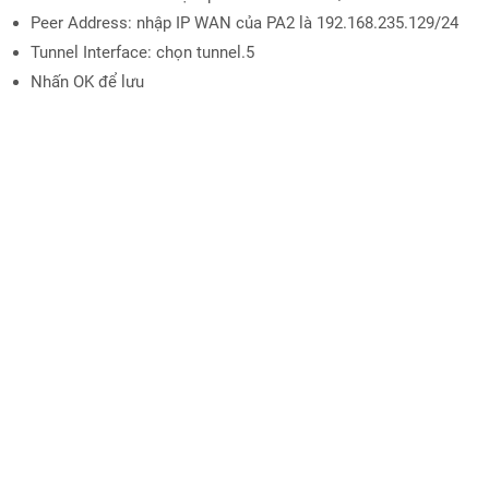
Peer Address: nhập IP WAN của PA2 là 192.168.235.129/24
Tunnel Interface: chọn tunnel.5
Nhấn OK để lưu