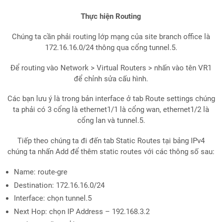
Thực hiện Routing
Chúng ta cần phải routing lớp mạng của site branch office là
172.16.16.0/24 thông qua cổng tunnel.5.
Để routing vào Network > Virtual Routers > nhấn vào tên VR1
để chỉnh sửa cấu hình.
Các bạn lưu ý là trong bản interface ở tab Route settings chúng
ta phải có 3 cổng là ethernet1/1 là cổng wan, ethernet1/2 là
cổng lan và tunnel.5.
Tiếp theo chúng ta đi đến tab Static Routes tại bảng IPv4
chúng ta nhấn Add để thêm static routes với các thông số sau:
Name: route-gre
Destination: 172.16.16.0/24
Interface: chọn tunnel.5
Next Hop: chọn IP Address – 192.168.3.2