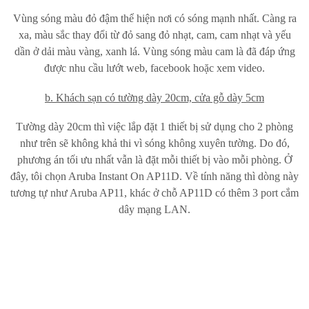
Vùng sóng màu đỏ đậm thể hiện nơi có sóng mạnh nhất. Càng ra
xa, màu sắc thay đổi từ đỏ sang đỏ nhạt, cam, cam nhạt và yếu
dần ở dải màu vàng, xanh lá. Vùng sóng màu cam là đã đáp ứng
được nhu cầu lướt web, facebook hoặc xem video.
b. Khách sạn có tường dày 20cm, cửa gỗ dày 5cm
Tường dày 20cm thì việc lắp đặt 1 thiết bị sử dụng cho 2 phòng
như trên sẽ không khả thi vì sóng không xuyên tường. Do đó,
phương án tối ưu nhất vẫn là đặt mỗi thiết bị vào mỗi phòng. Ở
đây, tôi chọn Aruba Instant On AP11D. Về tính năng thì dòng này
tương tự như Aruba AP11, khác ở chỗ AP11D có thêm 3 port cắm
dây mạng LAN.