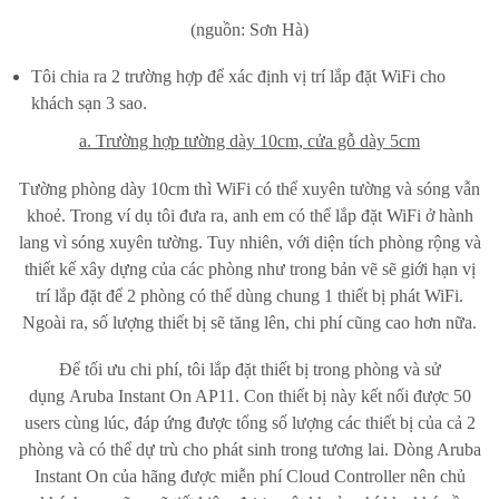
(nguồn: Sơn Hà)
Tôi chia ra 2 trường hợp để xác định vị trí lắp đặt WiFi cho
khách sạn 3 sao.
a. Trường hợp tường dày 10cm, cửa gỗ dày 5cm
Tường phòng dày 10cm thì WiFi có thể xuyên tường và sóng vẫn
khoẻ. Trong ví dụ tôi đưa ra, anh em có thể lắp đặt WiFi ở hành
lang vì sóng xuyên tường. Tuy nhiên, với diện tích phòng rộng và
thiết kế xây dựng của các phòng như trong bản vẽ sẽ giới hạn vị
trí lắp đặt để 2 phòng có thể dùng chung 1 thiết bị phát WiFi.
Ngoài ra, số lượng thiết bị sẽ tăng lên, chi phí cũng cao hơn nữa.
Để tối ưu chi phí, tôi lắp đặt thiết bị trong phòng và sử
dụng Aruba Instant On AP11. Con thiết bị này kết nối được 50
users cùng lúc, đáp ứng được tổng số lượng các thiết bị của cả 2
phòng và có thể dự trù cho phát sinh trong tương lai. Dòng Aruba
Instant On của hãng được miễn phí Cloud Controller nên chủ