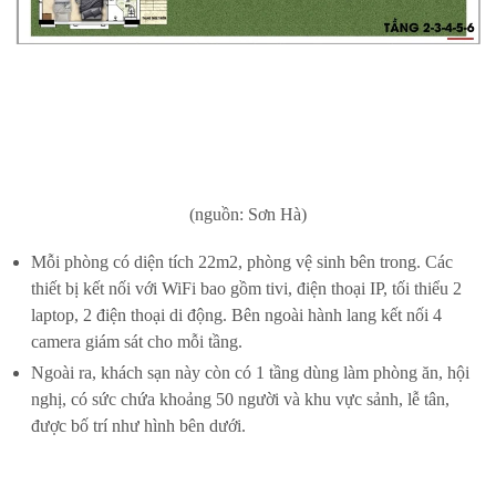
(nguồn: Sơn Hà)
Mỗi phòng có diện tích 22m2, phòng vệ sinh bên trong. Các
thiết bị kết nối với WiFi bao gồm tivi, điện thoại IP, tối thiểu 2
laptop, 2 điện thoại di động. Bên ngoài hành lang kết nối 4
camera giám sát cho mỗi tầng.
Ngoài ra, khách sạn này còn có 1 tầng dùng làm phòng ăn, hội
nghị, có sức chứa khoảng 50 người và khu vực sảnh, lễ tân,
được bố trí như hình bên dưới.