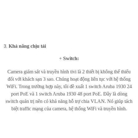
Khả năng chịu tải
+
Switch:
Camera giám sát và truyền hình tivi là 2 thiết bị không thể thiếu
đối với khách sạn 3 sao. Chúng hoạt động liên tục với hệ thống
WiFi. Trong trường hợp này, tôi đề xuất 1 switch Aruba 1930 24
port PoE và 1 switch Aruba 1930 48 port PoE. Đây là dòng
switch quản trị nên có khả năng hỗ trợ chia VLAN. Nó giúp tách
biệt traffic mạng của camera, hệ thống WiFi và truyền hình.