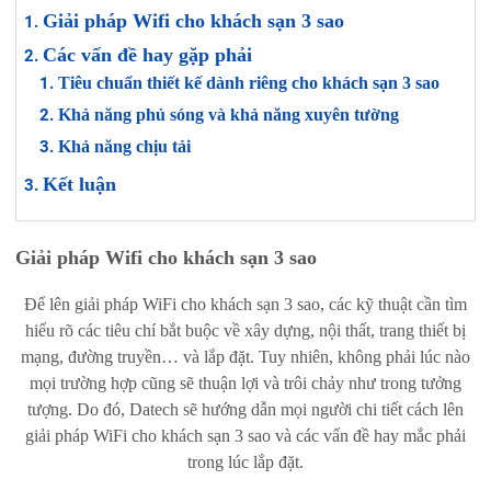
Giải pháp Wifi cho khách sạn 3 sao
Các vấn đề hay gặp phải
Tiêu chuẩn thiết kế dành riêng cho khách sạn 3 sao
Khả năng phủ sóng và khả năng xuyên tường
Khả năng chịu tải
Kết luận
Giải pháp Wifi cho khách sạn 3 sao
Để lên giải pháp WiFi cho khách sạn 3 sao, các kỹ thuật cần tìm
hiểu rõ các tiêu chí bắt buộc về xây dựng, nội thất, trang thiết bị
mạng, đường truyền… và lắp đặt. Tuy nhiên, không phải lúc nào
mọi trường hợp cũng sẽ thuận lợi và trôi chảy như trong tưởng
tượng. Do đó, Datech sẽ hướng dẫn mọi người chi tiết cách lên
giải pháp WiFi cho khách sạn 3 sao và các vấn đề hay mắc phải
trong lúc lắp đặt.