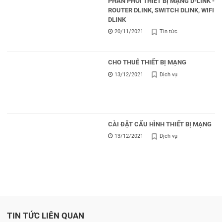
PHÂN PHỐI THIẾT BỊ MẠNG D-LINK -
ROUTER DLINK, SWITCH DLINK, WIFI
DLINK
20/11/2021
Tin tức
CHO THUÊ THIẾT BỊ MẠNG
13/12/2021
Dịch vụ
CÀI ĐẶT CẤU HÌNH THIẾT BỊ MẠNG
13/12/2021
Dịch vụ
TIN TỨC LIÊN QUAN