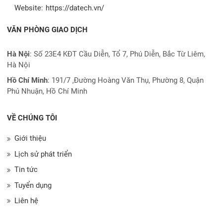
Website:
https://datech.vn/
VĂN PHÒNG GIAO DỊCH
Hà Nội
: Số 23E4 KĐT Cầu Diễn, Tổ 7, Phú Diễn, Bắc Từ Liêm,
Hà Nội
Hồ Chí Minh
:
191/7 ,Đường Hoàng Văn Thụ, Phường 8, Quận
Phú Nhuận, Hồ Chí Minh
VỀ CHÚNG TÔI
Giới thiệu
Lịch sử phát triển
Tin tức
Tuyển dụng
Liên hệ