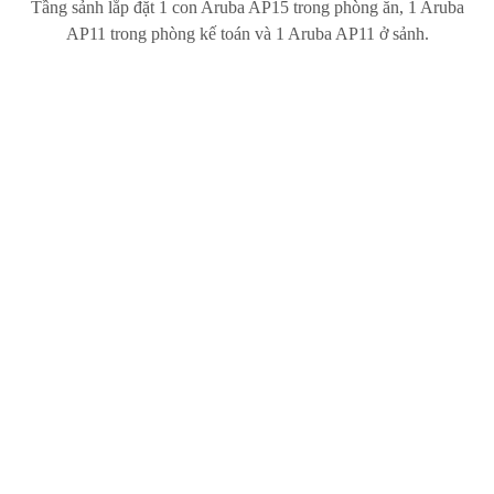
Tầng sảnh lắp đặt 1 con Aruba AP15 trong phòng ăn, 1 Aruba
AP11 trong phòng kế toán và 1 Aruba AP11 ở sảnh.