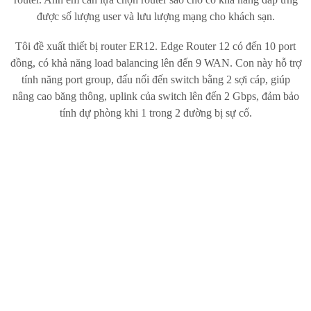
được số lượng user và lưu lượng mạng cho khách sạn.
Tôi đề xuất thiết bị router ER12. Edge Router 12 có đến 10 port
đồng, có khả năng load balancing lên đến 9 WAN. Con này hỗ trợ
tính năng port group, đấu nối đến switch bằng 2 sợi cáp, giúp
nâng cao băng thông, uplink của switch lên đến 2 Gbps, đảm bảo
tính dự phòng khi 1 trong 2 đường bị sự cố.