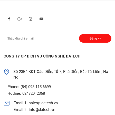
Theo dõi chúng tôi qua:
Đăng ký nhận thông báo:
Đăng ký
CÔNG TY CP DỊCH VỤ CÔNG NGHỆ DATECH
Số 23E4 KĐT Cầu Diễn, Tổ 7, Phú Diễn, Bắc Từ Liêm, Hà
Nội
Phone:
(84) 098 115 6699
Hotline:
02432012368
Email 1:
sales@datech.vn
Email 2:
info@datech.vn