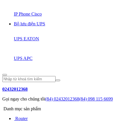
IP Phone Cisco
Bộ lưu điện UPS
UPS EATON
UPS APC
02432012368
Gọi ngay cho chúng tôi
(84) 02432012368
(84) 098 115 6699
Danh mục sản phẩm
Router