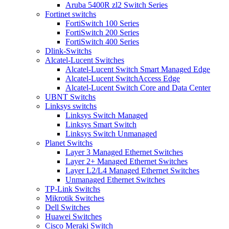
Aruba 5400R zl2 Switch Series
Fortinet switchs
FortiSwitch 100 Series
FortiSwitch 200 Series
FortiSwitch 400 Series
Dlink-Switchs
Alcatel-Lucent Switches
Alcatel-Lucent Switch Smart Managed Edge
Alcatel-Lucent SwitchAccess Edge
Alcatel-Lucent Switch Core and Data Center
UBNT Switchs
Linksys switchs
Linksys Switch Managed
Linksys Smart Switch
Linksys Switch Unmanaged
Planet Switchs
Layer 3 Managed Ethernet Switches
Layer 2+ Managed Ethernet Switches
Layer L2/L4 Managed Ethernet Switches
Unmanaged Ethernet Switches
TP-Link Switchs
Mikrotik Switches
Dell Switches
Huawei Switches
Cisco Meraki Switch