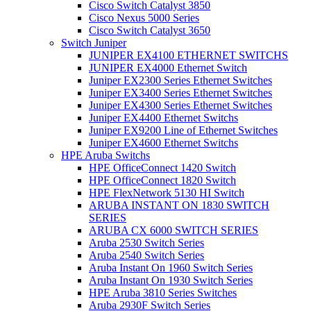
Cisco Switch Catalyst 3850
Cisco Nexus 5000 Series
Cisco Switch Catalyst 3650
Switch Juniper
JUNIPER EX4100 ETHERNET SWITCHS
JUNIPER EX4000 Ethernet Switch
Juniper EX2300 Series Ethernet Switches
Juniper EX3400 Series Ethernet Switches
Juniper EX4300 Series Ethernet Switches
Juniper EX4400 Ethernet Switchs
Juniper EX9200 Line of Ethernet Switches
Juniper EX4600 Ethernet Switchs
HPE Aruba Switchs
HPE OfficeConnect 1420 Switch
HPE OfficeConnect 1820 Switch
HPE FlexNetwork 5130 HI Switch
ARUBA INSTANT ON 1830 SWITCH
SERIES
ARUBA CX 6000 SWITCH SERIES
Aruba 2530 Switch Series
Aruba 2540 Switch Series
Aruba Instant On 1960 Switch Series
Aruba Instant On 1930 Switch Series
HPE Aruba 3810 Series Switches
Aruba 2930F Switch Series