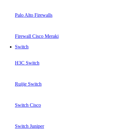
Palo Alto Firewalls
Firewall Cisco Meraki
Switch
H3C Switch
Ruijie Switch
Switch Cisco
Switch Juniper