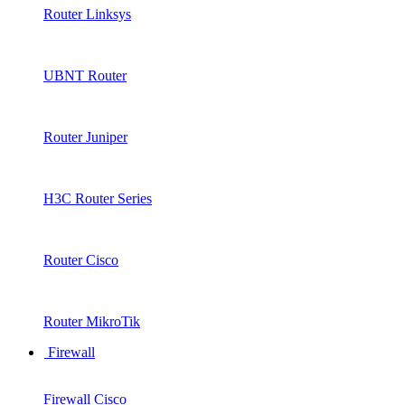
Router Linksys
UBNT Router
Router Juniper
H3C Router Series
Router Cisco
Router MikroTik
Firewall
Firewall Cisco