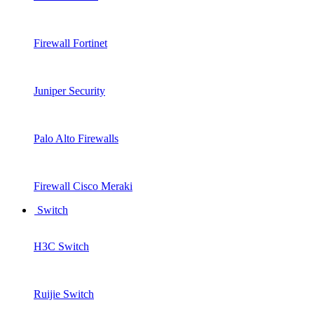
Firewall Fortinet
Juniper Security
Palo Alto Firewalls
Firewall Cisco Meraki
Switch
H3C Switch
Ruijie Switch