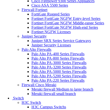
Cisco Firepower 9300 Series Appliances
Cisco ASA 5500 Series
Firewall Fortinet
FortiGate Rugged Series
Fortinet FortiGate NGFW Entry-level Series
Fortinet FortiGate NGFW Middle-range Series
Fortinet FortiGate NGFW High-end Series
Fortinet NGFW Licenses
Juniper Security
Juniper SRX Series Service Gateways
Juniper Security Licenses
Palo Alto Firewalls
Palo Alto PA-400 Series Firewalls
Palo Alto PA-800 Series Firewalls
Palo Alto PA-3000 Series Firewalls
Palo Alto PA-3200 Series Firewalls
Palo Alto PA-5000 Series Firewalls
Palo Alto PA-5200 Series Firewalls
Palo Alto PA-220 Series Firewalls
Firewall Cisco Meraki
Meraki firewall Medium to large branch
Meraki firewall small branch
Switch
H3C Switch
H3C Campus Switchs