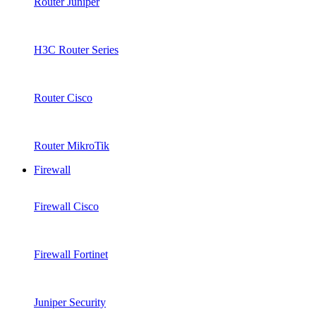
Router Juniper
H3C Router Series
Router Cisco
Router MikroTik
Firewall
Firewall Cisco
Firewall Fortinet
Juniper Security