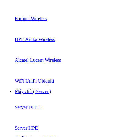
Fortinet Wireless
HPE Aruba Wireless
Alcatel-Lucent Wireless
WiFi UniFi Ubiquiti
Máy chủ ( Server )
Server DELL
Server HPE