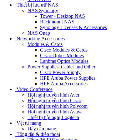
Thiết bị lưu trữ NAS
NAS Synology
Tower - Desktop NAS
Rackmount NAS
Synology Licenses & Accessories
NAS Qnap
Networking Accessories
Modules & Cards
Cisco Modules & Cards
Cisco Optics Modules
Lanbras Optics Modules
Power Supplies, Cables and Other
Cisco Power Supply
HPE Aruba Power Supplies
HPE Aruba Accessories
Video Conference
Hội nghị truyền hình Aver
Hội nghị truyền hình Cisco
Hội nghị truyền hình Polycom
Hội nghị truyền hình Avaya
Thiết bị hội nghị Logitech
Vật tư mạng
Dây cáp mạng
Tổng đài & điện thoại
Tổng đài IP Grandstream