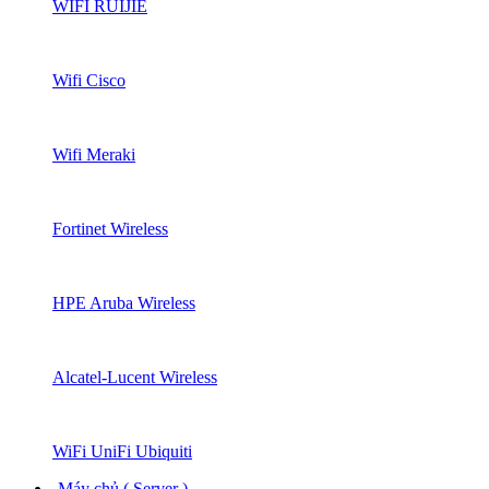
WIFI RUIJIE
Wifi Cisco
Wifi Meraki
Fortinet Wireless
HPE Aruba Wireless
Alcatel-Lucent Wireless
WiFi UniFi Ubiquiti
Máy chủ ( Server )