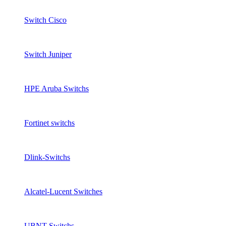
Switch Cisco
Switch Juniper
HPE Aruba Switchs
Fortinet switchs
Dlink-Switchs
Alcatel-Lucent Switches
UBNT Switchs