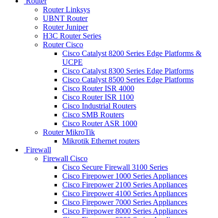
Router
Router Linksys
UBNT Router
Router Juniper
H3C Router Series
Router Cisco
Cisco Catalyst 8200 Series Edge Platforms &
UCPE
Cisco Catalyst 8300 Series Edge Platforms
Cisco Catalyst 8500 Series Edge Platforms
Cisco Router ISR 4000
Cisco Router ISR 1100
Cisco Industrial Routers
Cisco SMB Routers
Cisco Router ASR 1000
Router MikroTik
Mikrotik Ethernet routers
Firewall
Firewall Cisco
Cisco Secure Firewall 3100 Series
Cisco Firepower 1000 Series Appliances
Cisco Firepower 2100 Series Appliances
Cisco Firepower 4100 Series Appliances
Cisco Firepower 7000 Series Appliances
Cisco Firepower 8000 Series Appliances