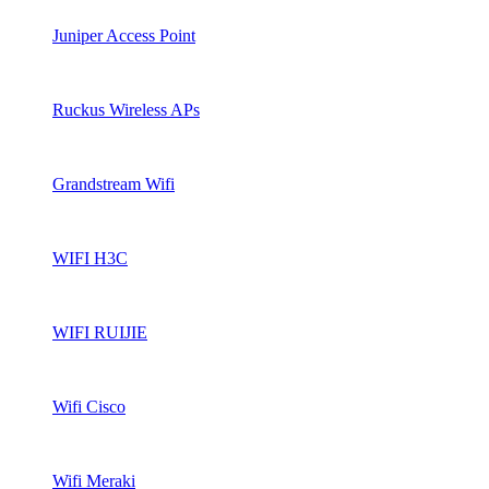
Juniper Access Point
Ruckus Wireless APs
Grandstream Wifi
WIFI H3C
WIFI RUIJIE
Wifi Cisco
Wifi Meraki