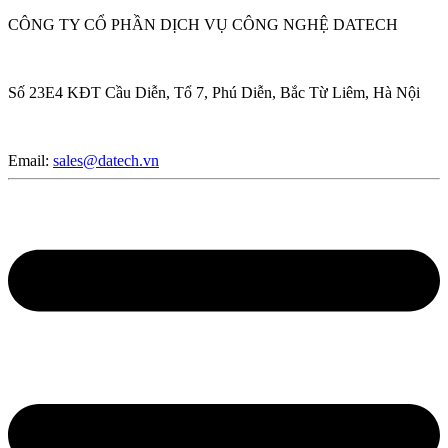
CÔNG TY CỔ PHẦN DỊCH VỤ CÔNG NGHỆ DATECH
Số 23E4 KĐT Cầu Diễn, Tổ 7, Phú Diễn, Bắc Từ Liêm, Hà Nội
Email:
sales@datech.vn