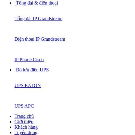
Tổng đài & điện thoại
Tổng đài IP Grandstream
Điện thoại IP Grandstream
IP Phone Cisco
Bộ lưu điện UPS
UPS EATON
UPS APC
Trang chủ
Giới thiệu
Khách hàng
Tuyển dụng