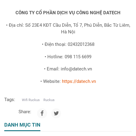
CÔNG TY CỔ PHẦN DỊCH VỤ CÔNG NGHỆ DATECH
• Địa chỉ: Số 23E4 KĐT Cầu Diễn, Tổ 7, Phú Diễn, Bắc Từ Liêm,
Hà Nội
• Điện thoại: 02432012368
• Hotline: 098 115 6699
• Email: info@datech.vn
• Website:
https://datech.vn
Tags:
Wifi Ruckus
Ruckus
Share:
DANH MỤC TIN