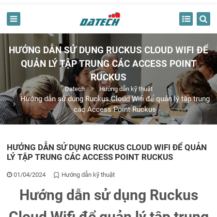
HƯỚNG DẪN SỬ DỤNG RUCKUS CLOUD WIFI ĐỂ
QUẢN LÝ TẬP TRUNG CÁC ACCESS POINT
RUCKUS
Datech
Hướng dẫn kỹ thuật
Hướng dẫn sử dụng Ruckus Cloud Wifi để quản lý tập trung
các Access Point Ruckus
HƯỚNG DẪN SỬ DỤNG RUCKUS CLOUD WIFI ĐỂ QUẢN
LÝ TẬP TRUNG CÁC ACCESS POINT RUCKUS
01/04/2024
Hướng dẫn kỹ thuật
Hướng dẫn sử dụng Ruckus
Cloud Wifi để quản lý tập trung