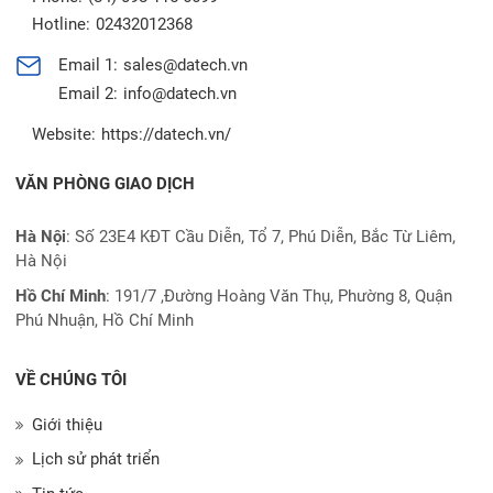
Hotline:
02432012368
Email 1:
sales@datech.vn
Email 2:
info@datech.vn
Website:
https://datech.vn/
VĂN PHÒNG GIAO DỊCH
Hà Nội
: Số 23E4 KĐT Cầu Diễn, Tổ 7, Phú Diễn, Bắc Từ Liêm,
Hà Nội
Hồ Chí Minh
:
191/7 ,Đường Hoàng Văn Thụ, Phường 8, Quận
Phú Nhuận, Hồ Chí Minh
VỀ CHÚNG TÔI
Giới thiệu
Lịch sử phát triển