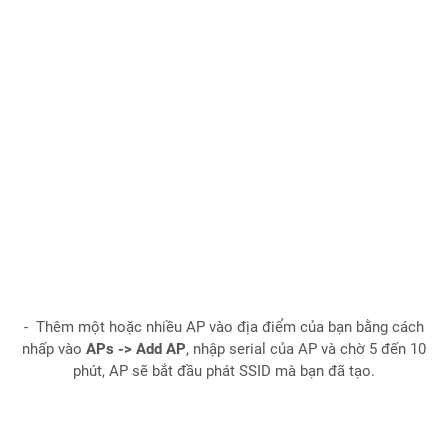
- Thêm một hoặc nhiều AP vào địa điểm của bạn bằng cách
nhấp vào
APs -> Add AP
, nhập serial của AP và chờ 5 đến 10
phút, AP sẽ bắt đầu phát SSID mà bạn đã tạo.