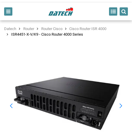
Datech
Router
Router Cisco
Cisco Router ISR 4000
ISR4451-X-V/K9 - Cisco Router 4000 Series