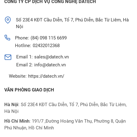
CÔNG TY CP DỊCH VỤ CÔNG NGHỆ DATECH
Số 23E4 KĐT Cầu Diễn, Tổ 7, Phú Diễn, Bắc Từ Liêm, Hà
Nội
Phone:
(84) 098 115 6699
Hotline:
02432012368
Email 1:
sales@datech.vn
Email 2:
info@datech.vn
Website:
https://datech.vn/
VĂN PHÒNG GIAO DỊCH
Hà Nội
: Số 23E4 KĐT Cầu Diễn, Tổ 7, Phú Diễn, Bắc Từ Liêm,
Hà Nội
Hồ Chí Minh
:
191/7 ,Đường Hoàng Văn Thụ, Phường 8, Quận
Phú Nhuận, Hồ Chí Minh