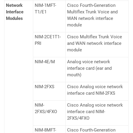
Network
NIM-1MFT-
Cisco Fourth-Generation
Interface
T1/E1
Multiflex Trunk Voice and
Modules
WAN network interface
module
NIM-2CE1T1-
Cisco Multiflex Trunk Voice
PRI
and WAN network interface
module
NIM-4E/M
Analog voice network
interface card (ear and
mouth)
NIM-2FXS
Cisco Analog voice network
interface card NIM-2FXS
NIM-
Cisco Analog voice network
2FXS/4FXO
interface card NIM-
2FXS/4FXO
NIM-8MFT-
Cisco Fourth-Generation