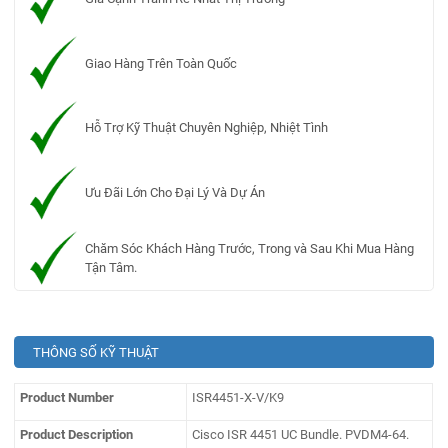
Giao Hàng Trên Toàn Quốc
Hỗ Trợ Kỹ Thuật Chuyên Nghiệp, Nhiệt Tình
Ưu Đãi Lớn Cho Đại Lý Và Dự Án
Chăm Sóc Khách Hàng Trước, Trong và Sau Khi Mua Hàng
Tận Tâm.
THÔNG SỐ KỸ THUẬT
Product Number
ISR4451-X-V/K9
Product Description
Cisco ISR 4451 UC Bundle. PVDM4-64.