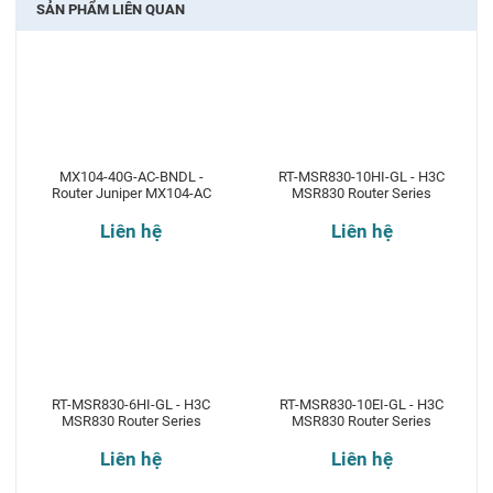
SẢN PHẨM LIÊN QUAN
MX104-40G-AC-BNDL -
RT-MSR830-10HI-GL - H3C
Router Juniper MX104-AC
MSR830 Router Series
Liên hệ
Liên hệ
RT-MSR830-6HI-GL - H3C
RT-MSR830-10EI-GL - H3C
MSR830 Router Series
MSR830 Router Series
Liên hệ
Liên hệ