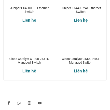
Juniper EX4000-8P Ethernet
Juniper EX4400-24X Ethernet
Switch
Switch
Liên hệ
Liên hệ
Cisco Catalyst C1300-24XTS
Cisco Catalyst C1300-24XT
Managed Switch
Managed Switch
Liên hệ
Liên hệ
Theo dõi chúng tôi qua: