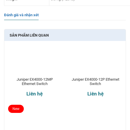
Đánh giá và nhận xét
SẢN PHẨM LIÊN QUAN
Juniper EX4000-12MP
Juniper EX4000-12P Ethernet
Ethernet Switch
Switch
Liên hệ
Liên hệ
New