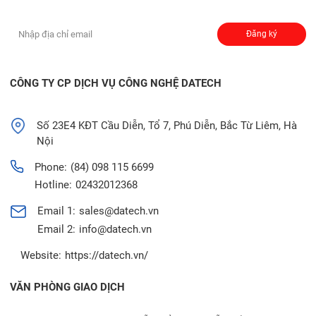
Đăng ký nhận thông báo:
Đăng ký
CÔNG TY CP DỊCH VỤ CÔNG NGHỆ DATECH
Số 23E4 KĐT Cầu Diễn, Tổ 7, Phú Diễn, Bắc Từ Liêm, Hà
Nội
Phone:
(84) 098 115 6699
Hotline:
02432012368
Email 1:
sales@datech.vn
Email 2:
info@datech.vn
Website:
https://datech.vn/
VĂN PHÒNG GIAO DỊCH