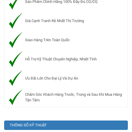
Sản Phẩm Chính Hãng 100% Đầy Đủ CO/CQ
Giá Cạnh Tranh Rẻ Nhất Thị Trường
Giao Hàng Trên Toàn Quốc
Hỗ Trợ Kỹ Thuật Chuyên Nghiệp, Nhiệt Tình
Ưu Đãi Lớn Cho Đại Lý Và Dự Án
Chăm Sóc Khách Hàng Trước, Trong và Sau Khi Mua Hàng
Tận Tâm.
THÔNG SỐ KỸ THUẬT