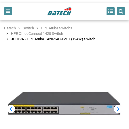
Datech
Switch
HPE Aruba Switchs
HPE OfficeConnect 1420 Switch
JH019A - HPE Aruba 1420-24G-PoE+ (124W) Switch