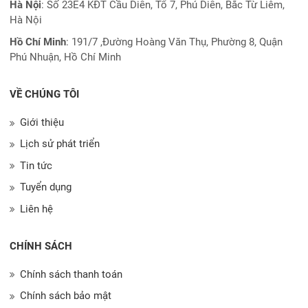
Hà Nội
: Số 23E4 KĐT Cầu Diễn, Tổ 7, Phú Diễn, Bắc Từ Liêm,
Hà Nội
Hồ Chí Minh
:
191/7 ,Đường Hoàng Văn Thụ, Phường 8, Quận
Phú Nhuận, Hồ Chí Minh
VỀ CHÚNG TÔI
Giới thiệu
Lịch sử phát triển
Tin tức
Tuyển dụng
Liên hệ
CHÍNH SÁCH
Chính sách thanh toán
Chính sách bảo mật