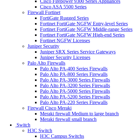
Cisco Firepower 9300 Series Appliances
Cisco ASA 5500 Series
Firewall Fortinet
FortiGate Rugged Series
Fortinet FortiGate NGFW Entry-level Series
Fortinet FortiGate NGFW Middle-range Series
Fortinet FortiGate NGFW High-end Series
Fortinet NGFW Licenses
Juniper Security
Juniper SRX Series Service Gateways
Juniper Security Licenses
Palo Alto Firewalls
Palo Alto PA-400 Series Firewalls
Palo Alto PA-800 Series Firewalls
Palo Alto PA-3000 Series Firewalls
Palo Alto PA-3200 Series Firewalls
Palo Alto PA-5000 Series Firewalls
Palo Alto PA-5200 Series Firewalls
Palo Alto PA-220 Series Firewalls
Firewall Cisco Meraki
Meraki firewall Medium to large branch
Meraki firewall small branch
Switch
H3C Switch
H3C Campus Switchs