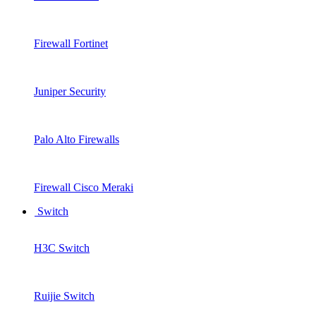
Firewall Fortinet
Juniper Security
Palo Alto Firewalls
Firewall Cisco Meraki
Switch
H3C Switch
Ruijie Switch