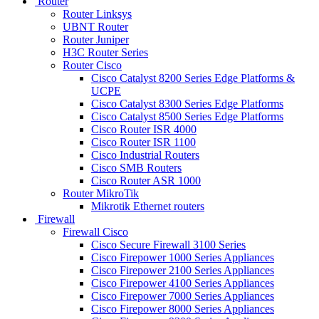
Router
Router Linksys
UBNT Router
Router Juniper
H3C Router Series
Router Cisco
Cisco Catalyst 8200 Series Edge Platforms &
UCPE
Cisco Catalyst 8300 Series Edge Platforms
Cisco Catalyst 8500 Series Edge Platforms
Cisco Router ISR 4000
Cisco Router ISR 1100
Cisco Industrial Routers
Cisco SMB Routers
Cisco Router ASR 1000
Router MikroTik
Mikrotik Ethernet routers
Firewall
Firewall Cisco
Cisco Secure Firewall 3100 Series
Cisco Firepower 1000 Series Appliances
Cisco Firepower 2100 Series Appliances
Cisco Firepower 4100 Series Appliances
Cisco Firepower 7000 Series Appliances
Cisco Firepower 8000 Series Appliances