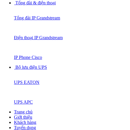
Tổng đài & điện thoại
Tổng đài IP Grandstream
Điện thoại IP Grandstream
IP Phone Cisco
Bộ lưu điện UPS
UPS EATON
UPS APC
Trang chủ
Giới thiệu
Khách hàng
Tuyển dụng