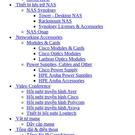
Thiết bị lưu trữ NAS
NAS Synology
Tower - Desktop NAS
Rackmount NAS
Synology Licenses & Accessories
NAS Qnap
Networking Accessories
Modules & Cards
Cisco Modules & Cards
Cisco Optics Modules
Lanbras Optics Modules
Power Supplies, Cables and Other
Cisco Power Supply
HPE Aruba Power Supplies
HPE Aruba Accessories
Video Conference
Hội nghị truyền hình Aver
Hội nghị truyền hình Cisco
Hội nghị truyền hình Polycom
Hội nghị truyền hình Avaya
Thiết bị hội nghị Logitech
Vật tư mạng
Dây cáp mạng
Tổng đài & điện thoại
Tổng đài IP Grandstream