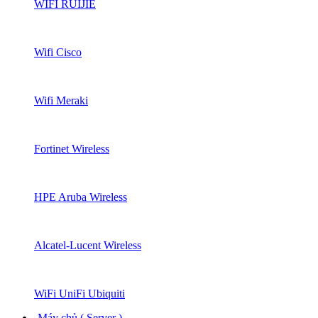
WIFI RUIJIE
Wifi Cisco
Wifi Meraki
Fortinet Wireless
HPE Aruba Wireless
Alcatel-Lucent Wireless
WiFi UniFi Ubiquiti
Máy chủ ( Server )