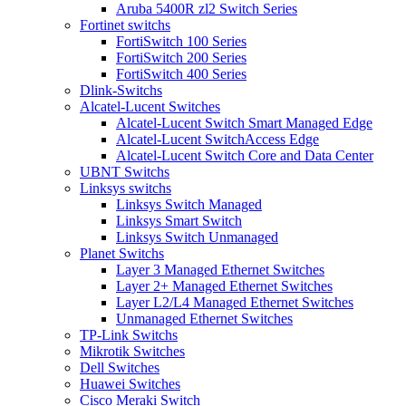
Aruba 5400R zl2 Switch Series
Fortinet switchs
FortiSwitch 100 Series
FortiSwitch 200 Series
FortiSwitch 400 Series
Dlink-Switchs
Alcatel-Lucent Switches
Alcatel-Lucent Switch Smart Managed Edge
Alcatel-Lucent SwitchAccess Edge
Alcatel-Lucent Switch Core and Data Center
UBNT Switchs
Linksys switchs
Linksys Switch Managed
Linksys Smart Switch
Linksys Switch Unmanaged
Planet Switchs
Layer 3 Managed Ethernet Switches
Layer 2+ Managed Ethernet Switches
Layer L2/L4 Managed Ethernet Switches
Unmanaged Ethernet Switches
TP-Link Switchs
Mikrotik Switches
Dell Switches
Huawei Switches
Cisco Meraki Switch