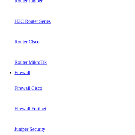
Router Juniper
H3C Router Series
Router Cisco
Router MikroTik
Firewall
Firewall Cisco
Firewall Fortinet
Juniper Security