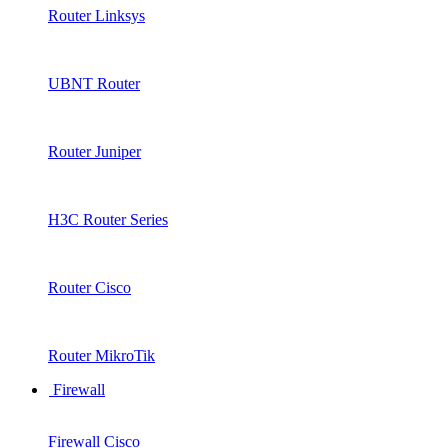
Router Linksys
UBNT Router
Router Juniper
H3C Router Series
Router Cisco
Router MikroTik
Firewall
Firewall Cisco