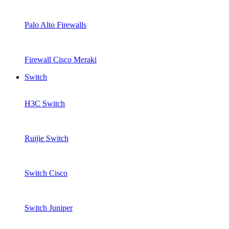
Palo Alto Firewalls
Firewall Cisco Meraki
Switch
H3C Switch
Ruijie Switch
Switch Cisco
Switch Juniper