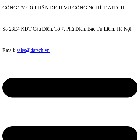
CÔNG TY CỔ PHẦN DỊCH VỤ CÔNG NGHỆ DATECH
Số 23E4 KĐT Cầu Diễn, Tổ 7, Phú Diễn, Bắc Từ Liêm, Hà Nội
Email:
sales@datech.vn