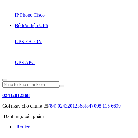
IP Phone Cisco
Bộ lưu điện UPS
UPS EATON
UPS APC
02432012368
Gọi ngay cho chúng tôi
(84) 02432012368
(84) 098 115 6699
Danh mục sản phẩm
Router