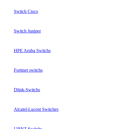
Switch Cisco
Switch Juniper
HPE Aruba Switchs
Fortinet switchs
Dlink-Switchs
Alcatel-Lucent Switches
UBNT Switchs