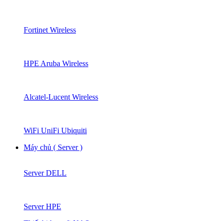
Fortinet Wireless
HPE Aruba Wireless
Alcatel-Lucent Wireless
WiFi UniFi Ubiquiti
Máy chủ ( Server )
Server DELL
Server HPE