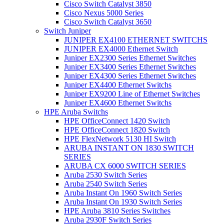
Cisco Switch Catalyst 3850
Cisco Nexus 5000 Series
Cisco Switch Catalyst 3650
Switch Juniper
JUNIPER EX4100 ETHERNET SWITCHS
JUNIPER EX4000 Ethernet Switch
Juniper EX2300 Series Ethernet Switches
Juniper EX3400 Series Ethernet Switches
Juniper EX4300 Series Ethernet Switches
Juniper EX4400 Ethernet Switchs
Juniper EX9200 Line of Ethernet Switches
Juniper EX4600 Ethernet Switchs
HPE Aruba Switchs
HPE OfficeConnect 1420 Switch
HPE OfficeConnect 1820 Switch
HPE FlexNetwork 5130 HI Switch
ARUBA INSTANT ON 1830 SWITCH
SERIES
ARUBA CX 6000 SWITCH SERIES
Aruba 2530 Switch Series
Aruba 2540 Switch Series
Aruba Instant On 1960 Switch Series
Aruba Instant On 1930 Switch Series
HPE Aruba 3810 Series Switches
Aruba 2930F Switch Series