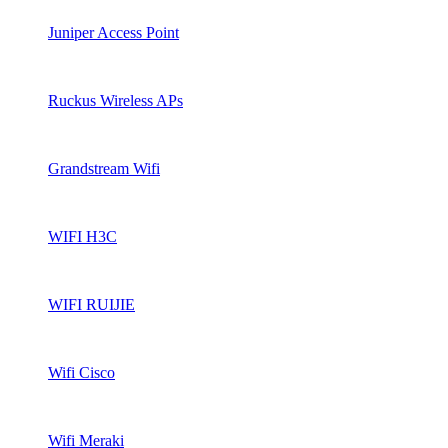
Juniper Access Point
Ruckus Wireless APs
Grandstream Wifi
WIFI H3C
WIFI RUIJIE
Wifi Cisco
Wifi Meraki