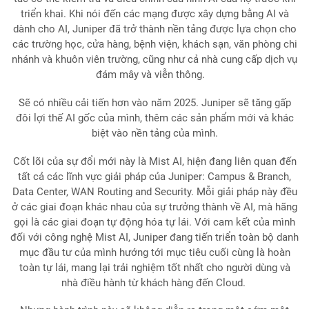
triển khai. Khi nói đến các mạng được xây dựng bằng AI và
dành cho AI, Juniper đã trở thành nền tảng được lựa chọn cho
các trường học, cửa hàng, bệnh viện, khách sạn, văn phòng chi
nhánh và khuôn viên trường, cũng như cả nhà cung cấp dịch vụ
đám mây và viễn thông.
Sẽ có nhiều cải tiến hơn vào năm 2025. Juniper sẽ tăng gấp
đôi lợi thế AI gốc của mình, thêm các sản phẩm mới và khác
biệt vào nền tảng của mình.
Cốt lõi của sự đổi mới này là Mist AI, hiện đang liên quan đến
tất cả các lĩnh vực giải pháp của Juniper: Campus & Branch,
Data Center, WAN Routing and Security. Mỗi giải pháp này đều
ở các giai đoạn khác nhau của sự trưởng thành về AI, mà hãng
gọi là các giai đoạn tự động hóa tự lái. Với cam kết của mình
đối với công nghệ Mist AI, Juniper đang tiến triển toàn bộ danh
mục đầu tư của mình hướng tới mục tiêu cuối cùng là hoàn
toàn tự lái, mang lại trải nghiệm tốt nhất cho người dùng và
nhà điều hành từ khách hàng đến Cloud.