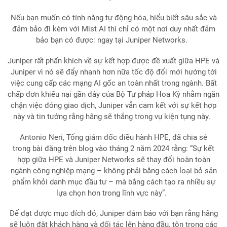
Nếu bạn muốn có tính năng tự động hóa, hiểu biết sâu sắc và
đảm bảo đi kèm với Mist AI thì chỉ có một nơi duy nhất đảm
bảo bạn có được: ngay tại Juniper Networks.
Juniper rất phấn khích về sự kết hợp được đề xuất giữa HPE và
Juniper vì nó sẽ đẩy nhanh hơn nữa tốc độ đổi mới hướng tới
việc cung cấp các mạng AI gốc an toàn nhất trong ngành. Bất
chấp đơn khiếu nại gần đây của Bộ Tư pháp Hoa Kỳ nhằm ngăn
chặn việc đóng giao dịch, Juniper vẫn cam kết với sự kết hợp
này và tin tưởng rằng hãng sẽ thắng trong vụ kiện tụng này.
Antonio Neri, Tổng giám đốc điều hành HPE, đã chia sẻ
trong bài đăng trên blog vào tháng 2 năm 2024 rằng: “Sự kết
hợp giữa HPE và Juniper Networks sẽ thay đổi hoàn toàn
ngành công nghiệp mạng – không phải bằng cách loại bỏ sản
phẩm khỏi danh mục đầu tư – mà bằng cách tạo ra nhiều sự
lựa chọn hơn trong lĩnh vực này”.
Để đạt được mục đích đó, Juniper đảm bảo với bạn rằng hãng
sẽ luôn đặt khách hàng và đối tác lên hàng đầu, tôn trọng các