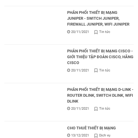
PHÂN PHỐI THIẾT BỊ MẠNG
JUNIPER - SWITCH JUNIPER,
FIREWALL JUNIPER, WIFI JUNIPER
20/11/2021
Tin tức
PHÂN PHỐI THIẾT BỊ MẠNG CISCO -
GIỚI THIỆU TẬP ĐOÀN CISCO, HÃNG
CISCO
20/11/2021
Tin tức
PHÂN PHỐI THIẾT BỊ MẠNG D-LINK -
ROUTER DLINK, SWITCH DLINK, WIFI
DLINK
20/11/2021
Tin tức
CHO THUÊ THIẾT BỊ MẠNG
13/12/2021
Dịch vụ