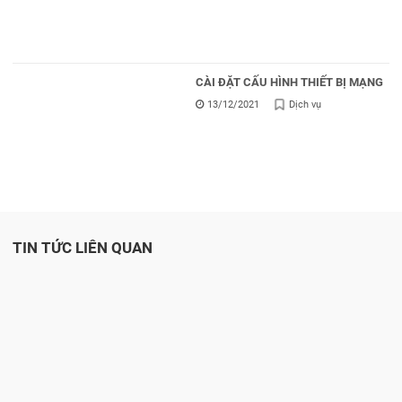
CÀI ĐẶT CẤU HÌNH THIẾT BỊ MẠNG
13/12/2021
Dịch vụ
TIN TỨC LIÊN QUAN