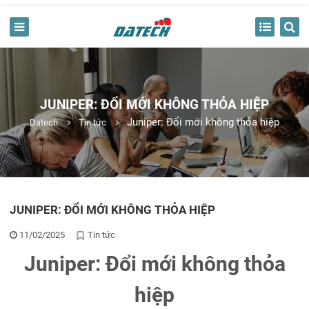
JUNIPER: ĐỔI MỚI KHÔNG THỎA HIỆP
Juniper: Đổi mới không thỏa hiệp
Datech
Tin tức
JUNIPER: ĐỔI MỚI KHÔNG THỎA HIỆP
11/02/2025
Tin tức
Juniper: Đổi mới không thỏa
hiệp