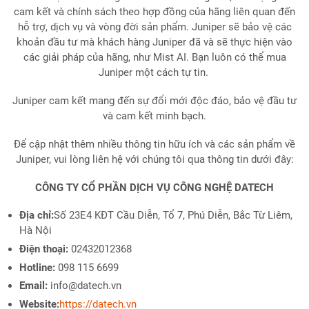
cam kết và chính sách theo hợp đồng của hãng liên quan đến
hỗ trợ, dịch vụ và vòng đời sản phẩm. Juniper sẽ bảo vệ các
khoản đầu tư mà khách hàng Juniper đã và sẽ thực hiện vào
các giải pháp của hãng, như Mist AI. Bạn luôn có thể mua
Juniper một cách tự tin.
Juniper cam kết mang đến sự đổi mới độc đáo, bảo vệ đầu tư
và cam kết minh bạch.
Để cập nhật thêm nhiều thông tin hữu ích và các sản phẩm về
Juniper, vui lòng liên hệ với chúng tôi qua thông tin dưới đây:
CÔNG TY CỔ PHẦN DỊCH VỤ CÔNG NGHỆ DATECH
Địa chỉ:
Số 23E4 KĐT Cầu Diễn, Tổ 7, Phú Diễn, Bắc Từ Liêm,
Hà Nội
Điện thoại:
02432012368
Hotline:
098 115 6699
Email:
info@datech.vn
Website:
https://datech.vn