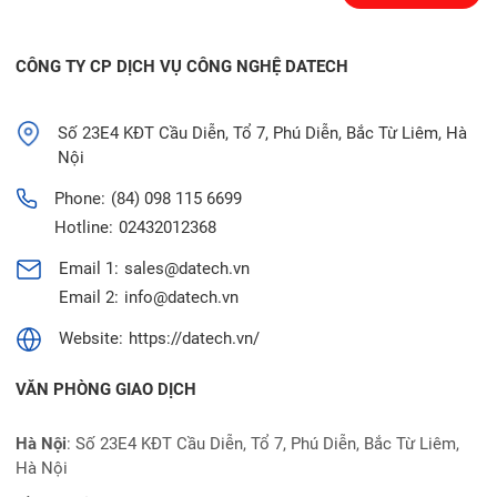
CÔNG TY CP DỊCH VỤ CÔNG NGHỆ DATECH
Số 23E4 KĐT Cầu Diễn, Tổ 7, Phú Diễn, Bắc Từ Liêm, Hà
Nội
Phone:
(84) 098 115 6699
Hotline:
02432012368
Email 1:
sales@datech.vn
Email 2:
info@datech.vn
Website:
https://datech.vn/
VĂN PHÒNG GIAO DỊCH
Hà Nội
: Số 23E4 KĐT Cầu Diễn, Tổ 7, Phú Diễn, Bắc Từ Liêm,
Hà Nội