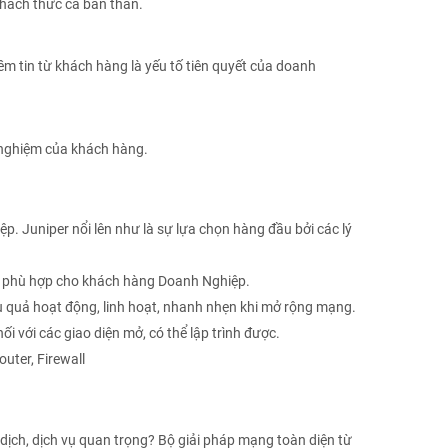
 thách thức cả bản thân.
m tin từ khách hàng là yếu tố tiên quyết của doanh
i nghiệm của khách hàng.
 Juniper nổi lên như là sự lựa chọn hàng đầu bởi các lý
ớc phù hợp cho khách hàng Doanh Nghiệp.
u quả hoạt động, linh hoạt, nhanh nhẹn khi mở rộng mạng.
ối với các giao diện mở, có thể lập trình được.
outer, Firewall
ịch, dịch vụ quan trọng? Bộ giải pháp mạng toàn diện từ