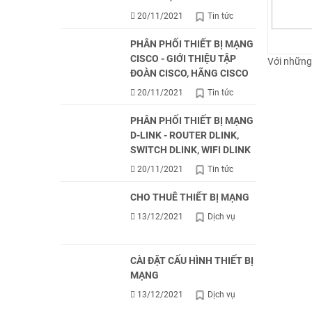
20/11/2021
Tin tức
PHÂN PHỐI THIẾT BỊ MẠNG
CISCO - GIỚI THIỆU TẬP
Với những 
ĐOÀN CISCO, HÃNG CISCO
20/11/2021
Tin tức
PHÂN PHỐI THIẾT BỊ MẠNG
D-LINK - ROUTER DLINK,
SWITCH DLINK, WIFI DLINK
20/11/2021
Tin tức
CHO THUÊ THIẾT BỊ MẠNG
13/12/2021
Dịch vụ
CÀI ĐẶT CẤU HÌNH THIẾT BỊ
MẠNG
13/12/2021
Dịch vụ