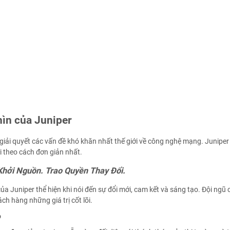
ìn của Juniper
 giải quyết các vấn đề khó khăn nhất thế giới về công nghệ mạng. Junipe
ới theo cách đơn giản nhất.
Khởi Nguồn. Trao Quyền Thay Đổi.
a Juniper thể hiện khi nói đến sự đổi mới, cam kết và sáng tạo. Đội ngũ
ách hàng những giá trị cốt lõi.
o