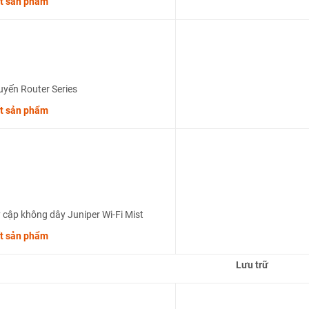
ết sản phẩm
uyến Router Series
ết sản phẩm
 cập không dây Juniper Wi-Fi Mist
ết sản phẩm
Lưu trữ