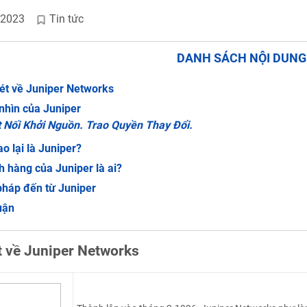
/2023
Tin tức
DANH SÁCH NỘI DUN
ét về Juniper Networks
nhìn của Juniper
 Nối Khởi Nguồn. Trao Quyền Thay Đổi.
ao lại là Juniper?
 hàng của Juniper là ai?
pháp đến từ Juniper
uận
t về Juniper Networks