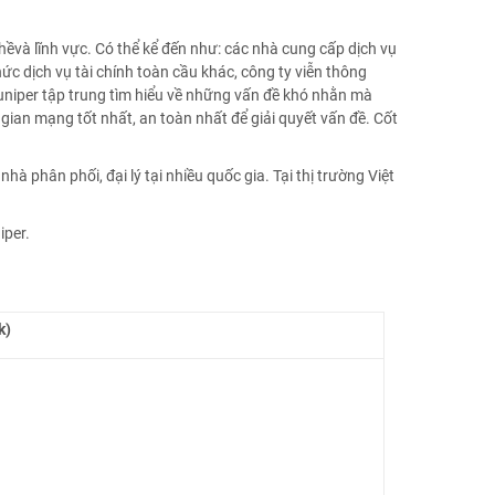
và lĩnh vực. Có thể kể đến như: các nhà cung cấp dịch vụ
ức dịch vụ tài chính toàn cầu khác, công ty viễn thông
Juniper tập trung tìm hiểu về những vấn đề khó nhằn mà
ian mạng tốt nhất, an toàn nhất để giải quyết vấn đề. Cốt
 phân phối, đại lý tại nhiều quốc gia. Tại thị trường Việt
iper.
k)