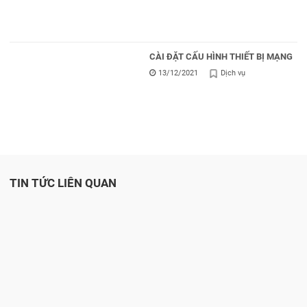
CÀI ĐẶT CẤU HÌNH THIẾT BỊ MẠNG
13/12/2021
Dịch vụ
TIN TỨC LIÊN QUAN