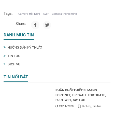
Tags:
Camera Hội Nghị
Aver
Camera thông minh
Share:
DANH MỤC TIN
HƯỚNG DẪN KỸ THUẬT
TIN TỨC
DỊCH VỤ
TIN NỔI BẬT
PHÂN PHỐI THIẾT BỊ MẠNG
FORTINET, FIREWALL FORTIGATE,
FORTIWIFI, SWITCH
13/11/2020
Dịch vụ
Tin tức