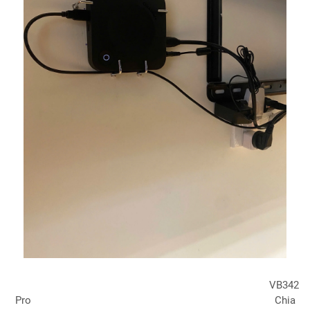
VB342
Pro Chia