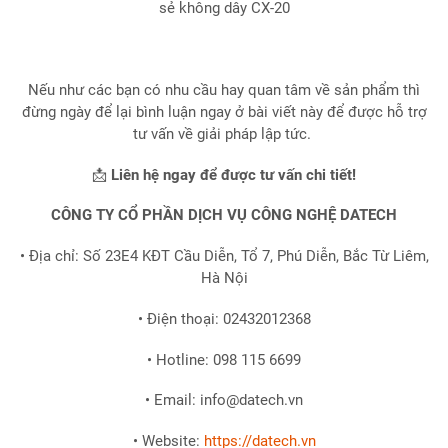
sẻ không dây CX-20
Nếu như các bạn có nhu cầu hay quan tâm về sản phẩm thì
đừng ngày để lại bình luận ngay ở bài viết này để được hỗ trợ
tư vấn về giải pháp lập tức.
📩
Liên hệ ngay để được tư vấn chi tiết!
CÔNG TY CỔ PHẦN DỊCH VỤ CÔNG NGHỆ DATECH
• Địa chỉ: Số 23E4 KĐT Cầu Diễn, Tổ 7, Phú Diễn, Bắc Từ Liêm,
Hà Nội
• Điện thoại: 02432012368
• Hotline: 098 115 6699
• Email: info@datech.vn
• Website:
https://datech.vn