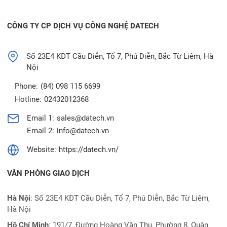
CÔNG TY CP DỊCH VỤ CÔNG NGHỆ DATECH
Số 23E4 KĐT Cầu Diễn, Tổ 7, Phú Diễn, Bắc Từ Liêm, Hà
Nội
Phone:
(84) 098 115 6699
Hotline:
02432012368
Email 1:
sales@datech.vn
Email 2:
info@datech.vn
Website:
https://datech.vn/
VĂN PHÒNG GIAO DỊCH
Hà Nội
: Số 23E4 KĐT Cầu Diễn, Tổ 7, Phú Diễn, Bắc Từ Liêm,
Hà Nội
Hồ Chí Minh
:
191/7 ,Đường Hoàng Văn Thụ, Phường 8, Quận