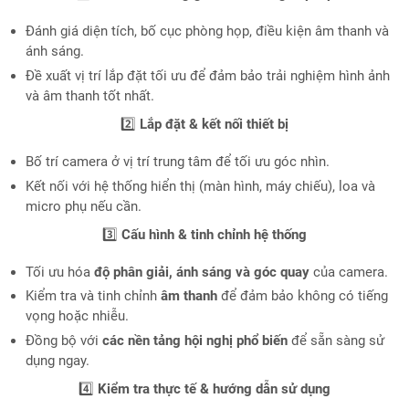
Đánh giá diện tích, bố cục phòng họp, điều kiện âm thanh và
ánh sáng.
Đề xuất vị trí lắp đặt tối ưu để đảm bảo trải nghiệm hình ảnh
và âm thanh tốt nhất.
2️⃣
Lắp đặt & kết nối thiết bị
Bố trí camera ở vị trí trung tâm để tối ưu góc nhìn.
Kết nối với hệ thống hiển thị (màn hình, máy chiếu), loa và
micro phụ nếu cần.
3️⃣
Cấu hình & tinh chỉnh hệ thống
Tối ưu hóa
độ phân giải, ánh sáng và góc quay
của camera.
Kiểm tra và tinh chỉnh
âm thanh
để đảm bảo không có tiếng
vọng hoặc nhiễu.
Đồng bộ với
các nền tảng hội nghị phổ biến
để sẵn sàng sử
dụng ngay.
4️⃣
Kiểm tra thực tế & hướng dẫn sử dụng