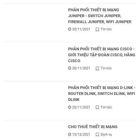
PHÂN PHỐI THIẾT BỊ MẠNG
JUNIPER - SWITCH JUNIPER,
FIREWALL JUNIPER, WIFI JUNIPER
20/11/2021
Tin tức
PHÂN PHỐI THIẾT BỊ MẠNG CISCO -
GIỚI THIỆU TẬP ĐOÀN CISCO, HÃNG
CISCO
20/11/2021
Tin tức
PHÂN PHỐI THIẾT BỊ MẠNG D-LINK -
ROUTER DLINK, SWITCH DLINK, WIFI
DLINK
20/11/2021
Tin tức
CHO THUÊ THIẾT BỊ MẠNG
13/12/2021
Dịch vụ