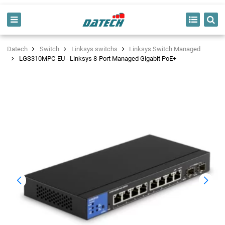
Datech
Switch
Linksys switchs
Linksys Switch Managed
LGS310MPC-EU - Linksys 8-Port Managed Gigabit PoE+