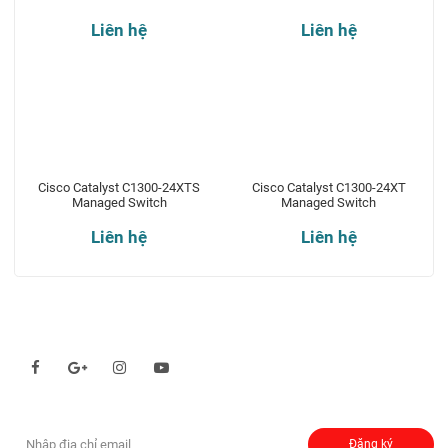
Liên hệ
Liên hệ
Cisco Catalyst C1300-24XTS
Cisco Catalyst C1300-24XT
Managed Switch
Managed Switch
Liên hệ
Liên hệ
Theo dõi chúng tôi qua:
Đăng ký nhận thông báo:
Đăng ký