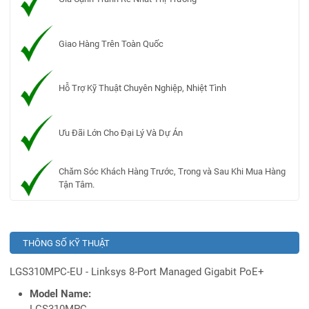
Giao Hàng Trên Toàn Quốc
Hỗ Trợ Kỹ Thuật Chuyên Nghiệp, Nhiệt Tình
Ưu Đãi Lớn Cho Đại Lý Và Dự Án
Chăm Sóc Khách Hàng Trước, Trong và Sau Khi Mua Hàng
Tận Tâm.
THÔNG SỐ KỸ THUẬT
LGS310MPC-EU - Linksys 8-Port Managed Gigabit PoE+
Model Name:
LGS310MPC