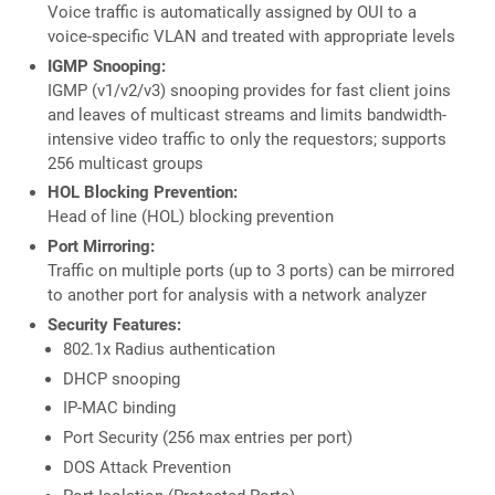
Voice traffic is automatically assigned by OUI to a
voice-specific VLAN and treated with appropriate levels
IGMP Snooping:
IGMP (v1/v2/v3) snooping provides for fast client joins
and leaves of multicast streams and limits bandwidth-
intensive video traffic to only the requestors; supports
256 multicast groups
HOL Blocking Prevention:
Head of line (HOL) blocking prevention
Port Mirroring:
Traffic on multiple ports (up to 3 ports) can be mirrored
to another port for analysis with a network analyzer
Security Features:
802.1x Radius authentication
DHCP snooping
IP-MAC binding
Port Security (256 max entries per port)
DOS Attack Prevention