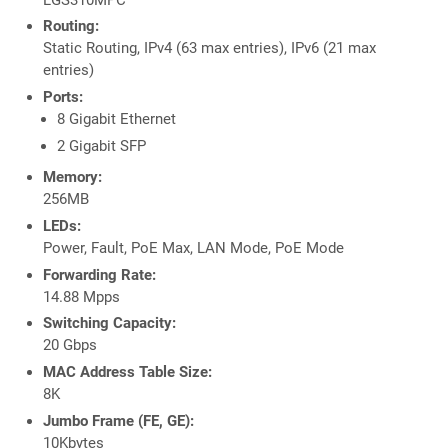
Routing:
Static Routing, IPv4 (63 max entries), IPv6 (21 max
entries)
Ports:
8 Gigabit Ethernet
2 Gigabit SFP
Memory:
256MB
LEDs:
Power, Fault, PoE Max, LAN Mode, PoE Mode
Forwarding Rate:
14.88 Mpps
Switching Capacity:
20 Gbps
MAC Address Table Size:
8K
Jumbo Frame (FE, GE):
10Kbytes