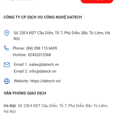
CÔNG TY CP DỊCH VỤ CÔNG NGHỆ DATECH
Số 23E4 KĐT Cầu Diễn, Tổ 7, Phú Diễn, Bắc Từ Liêm, Hà
Nội
Phone:
(84) 098 115 6699
Hotline:
02432012368
Email 1:
sales@datech.vn
Email 2:
info@datech.vn
Website:
https://datech.vn/
VĂN PHÒNG GIAO DỊCH
Hà Nội
: Số 23E4 KĐT Cầu Diễn, Tổ 7, Phú Diễn, Bắc Từ Liêm,
Hà Nội