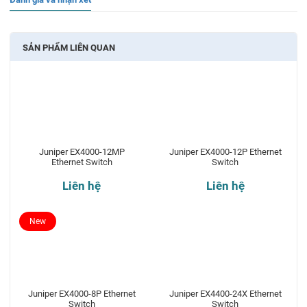
SẢN PHẨM LIÊN QUAN
Juniper EX4000-12MP
Juniper EX4000-12P Ethernet
Ethernet Switch
Switch
Liên hệ
Liên hệ
New
Juniper EX4000-8P Ethernet
Juniper EX4400-24X Ethernet
Switch
Switch