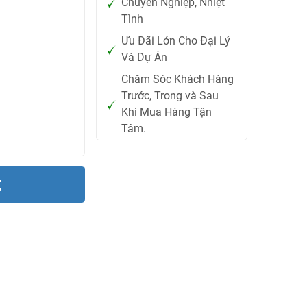
Chuyên Nghiệp, Nhiệt
Tình
Ưu Đãi Lớn Cho Đại Lý
Và Dự Án
Chăm Sóc Khách Hàng
Trước, Trong và Sau
Khi Mua Hàng Tận
Tâm.
t