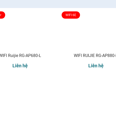
r
WIFI 6E
WIFI Ruijie RG-AP680-L
WIFI RUIJIE RG-AP880-
Liên hệ
Liên hệ