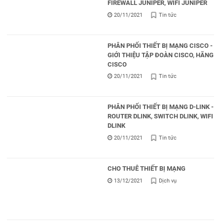
FIREWALL JUNIPER, WIFI JUNIPER
20/11/2021
Tin tức
PHÂN PHỐI THIẾT BỊ MẠNG CISCO -
GIỚI THIỆU TẬP ĐOÀN CISCO, HÃNG
CISCO
20/11/2021
Tin tức
PHÂN PHỐI THIẾT BỊ MẠNG D-LINK -
ROUTER DLINK, SWITCH DLINK, WIFI
DLINK
20/11/2021
Tin tức
CHO THUÊ THIẾT BỊ MẠNG
13/12/2021
Dịch vụ