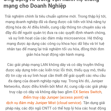
mạng cho Doanh Nghiệp
Trải nghiệm chính là tiêu chuẩn uptime mới. Trong thập kỷ tới,
mạng doanh nghiệp đã và đang được cải tiến với khả năng tự
động hóa do AI điều khiển, cung cấp thông tin chuyên sâu và
đầy đủ để người quản trị đưa ra các quyết định nhanh chóng,
và sự linh hoạt của các đám mây microservice. Hệ thống
mạng được áp dụng các công cụ khoa học dữ liệu và trí tuệ
nhân tạo để mang lại trải nghiệm tối ưu hóa, đồng thời đơn
giản hóa hoạt động vận hành mạng.
Các giải pháp mạng LAN không dây và có dây truyền thống
được xây dựng trên các kiến trúc lỗi thời, thiếu quy mô, thiếu
độ tin cậy và sự linh hoạt cần thiết để giải quyết các nhu cầu
đa dạng của doanh nghiệp ngày nay. Trong khi đó, Juniper
Networks, được điều khiển bởi Mist AI, cung cấp các giải pháp
truy cập có dây và không dây bao gồm
EX Series Switch
,
điểm truy cập Juniper (access point)
và
dịch vụ đám mây Juniper Mist (cloud service)
. Tận dụng giải
pháp này, các đội ngũ CNTT có thể hợp lý hóa các hoạt động