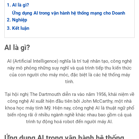
AI là gì?
Ứng dụng AI trong vận hành hệ thống mạng cho Doanh
Nghiệp
Kết luận
AI là gì?
AI (Artificial Intelligence) nghĩa là trí tuệ nhân tạo, công nghệ
này mô phỏng những suy nghĩ và quá trình tiếp thu kiến thức
của con người cho máy móc, đặc biệt là các hệ thống máy
tính.
Tại hội nghị The Dartmouth diễn ra vào năm 1956, khái niệm về
công nghệ AI xuất hiện đầu tiên bởi John McCarthy, một nhà
khoa học máy tính Mỹ. Hiện nay, công nghệ AI là thuật ngữ phổ
biến rộng rãi ở nhiều ngành nghề khác nhau bao gồm cả quá
trình tự động hoá robot đến người máy AI.
Ứng dụng AI trong vận hành hệ thống