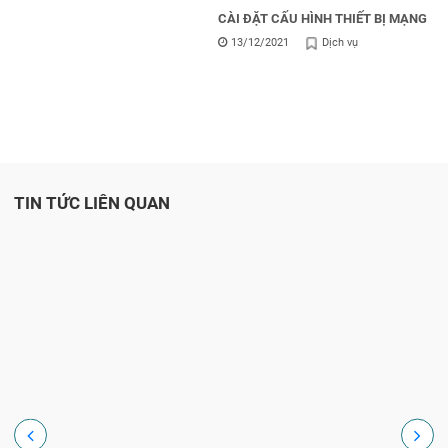
CÀI ĐẶT CẤU HÌNH THIẾT BỊ MẠNG
13/12/2021
Dịch vụ
TIN TỨC LIÊN QUAN