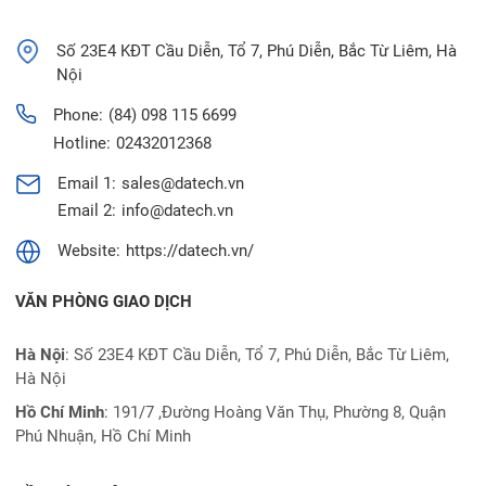
Số 23E4 KĐT Cầu Diễn, Tổ 7, Phú Diễn, Bắc Từ Liêm, Hà
Nội
Phone:
(84) 098 115 6699
Hotline:
02432012368
Email 1:
sales@datech.vn
Email 2:
info@datech.vn
Website:
https://datech.vn/
VĂN PHÒNG GIAO DỊCH
Hà Nội
: Số 23E4 KĐT Cầu Diễn, Tổ 7, Phú Diễn, Bắc Từ Liêm,
Hà Nội
Hồ Chí Minh
:
191/7 ,Đường Hoàng Văn Thụ, Phường 8, Quận
Phú Nhuận, Hồ Chí Minh