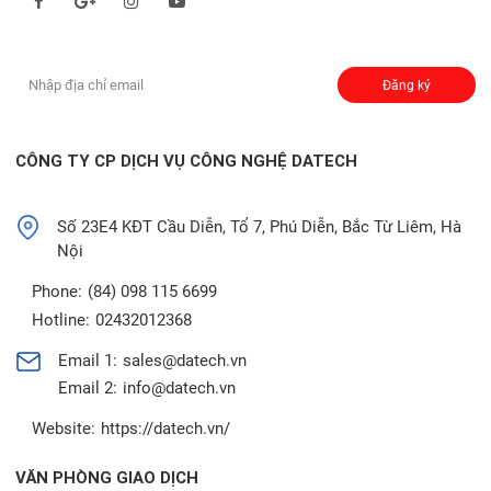
Đăng ký nhận thông báo:
Đăng ký
CÔNG TY CP DỊCH VỤ CÔNG NGHỆ DATECH
Số 23E4 KĐT Cầu Diễn, Tổ 7, Phú Diễn, Bắc Từ Liêm, Hà
Nội
Phone:
(84) 098 115 6699
Hotline:
02432012368
Email 1:
sales@datech.vn
Email 2:
info@datech.vn
Website:
https://datech.vn/
VĂN PHÒNG GIAO DỊCH