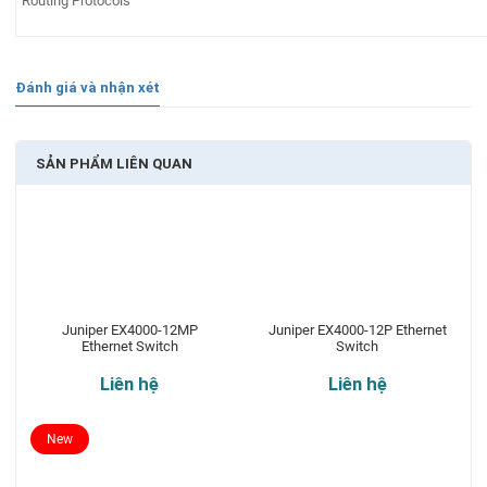
Routing Protocols
Đánh giá và nhận xét
SẢN PHẨM LIÊN QUAN
Juniper EX4000-12MP
Juniper EX4000-12P Ethernet
Ethernet Switch
Switch
Liên hệ
Liên hệ
New