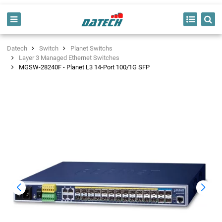
Datech
Switch
Planet Switchs
Layer 3 Managed Ethernet Switches
MGSW-28240F - Planet L3 14-Port 100/1G SFP