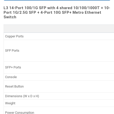
L3 14-Port 100/1G SFP with 4 shared 10/100/1000T + 10-
Port 1G/2.5G SFP + 4-Port 10G SFP+ Metro Ethernet
Switch
Copper Ports
SFP Ports
SFP+ Ports
Console
Reset Button
Dimensions (W x D x H)
Weight
Power Consumption