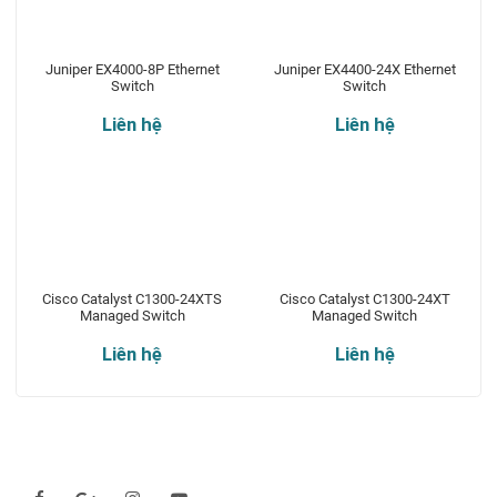
Juniper EX4000-8P Ethernet
Juniper EX4400-24X Ethernet
Switch
Switch
Liên hệ
Liên hệ
Cisco Catalyst C1300-24XTS
Cisco Catalyst C1300-24XT
Managed Switch
Managed Switch
Liên hệ
Liên hệ
Theo dõi chúng tôi qua: