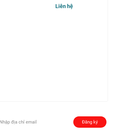
Liên hệ
Đăng ký