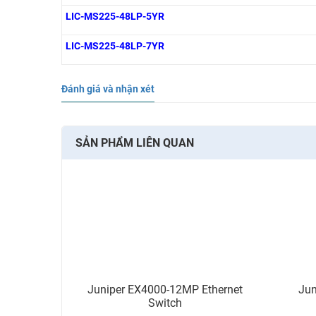
LIC-MS225-48LP-5YR
LIC-MS225-48LP-7YR
Đánh giá và nhận xét
SẢN PHẨM LIÊN QUAN
Juniper EX4000-12MP Ethernet
Jun
Switch