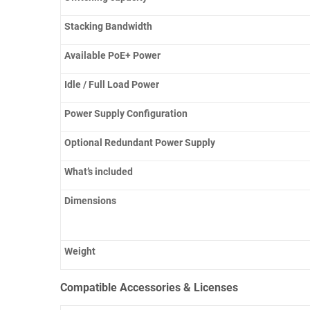
Stacking Bandwidth
Available PoE+ Power
Idle / Full Load Power
Power Supply Configuration
Optional Redundant Power Supply
What’s included
Dimensions
Weight
Compatible Accessories & Licenses