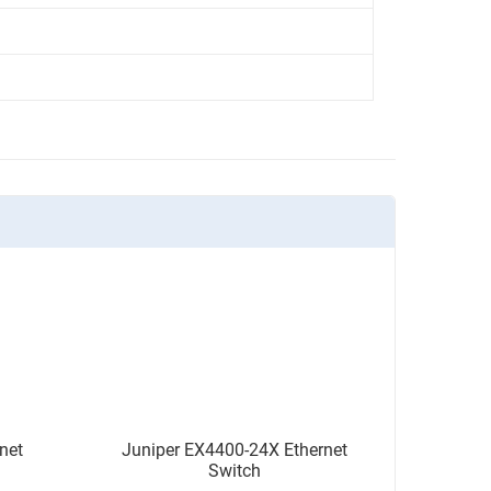
net
Juniper EX4400-24X Ethernet
Switch