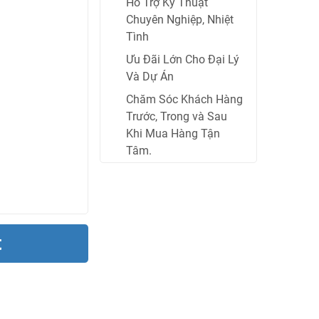
Hỗ Trợ Kỹ Thuật
Chuyên Nghiệp, Nhiệt
Tình
Ưu Đãi Lớn Cho Đại Lý
Và Dự Án
Chăm Sóc Khách Hàng
Trước, Trong và Sau
Khi Mua Hàng Tận
Tâm.
t