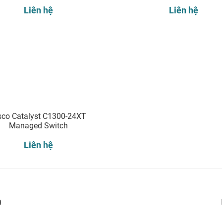
Liên hệ
Liên hệ
sco Catalyst C1300-24XT
Managed Switch
Liên hệ
Đăng ký nhận thông báo: