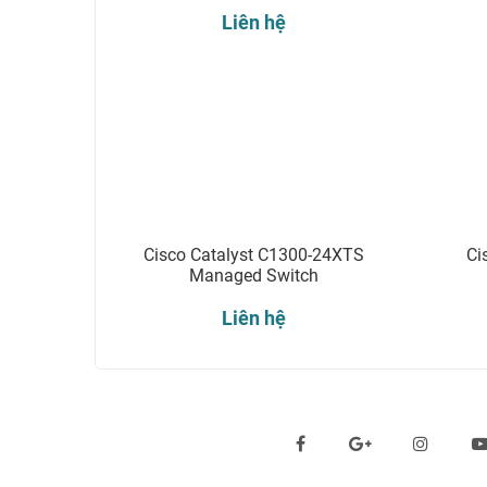
Liên hệ
Cisco Catalyst C1300-24XTS
Ci
Managed Switch
Liên hệ
Theo dõi chúng tôi qua: