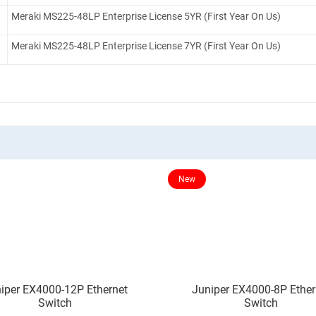
Meraki MS225-48LP Enterprise License 5YR (First Year On Us)
Meraki MS225-48LP Enterprise License 7YR (First Year On Us)
New
iper EX4000-12P Ethernet
Juniper EX4000-8P Ether
Switch
Switch