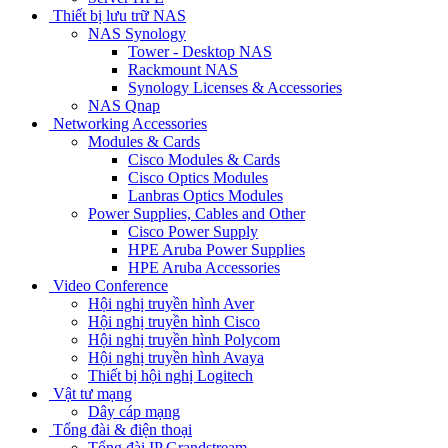
Thiết bị lưu trữ NAS
NAS Synology
Tower - Desktop NAS
Rackmount NAS
Synology Licenses & Accessories
NAS Qnap
Networking Accessories
Modules & Cards
Cisco Modules & Cards
Cisco Optics Modules
Lanbras Optics Modules
Power Supplies, Cables and Other
Cisco Power Supply
HPE Aruba Power Supplies
HPE Aruba Accessories
Video Conference
Hội nghị truyền hình Aver
Hội nghị truyền hình Cisco
Hội nghị truyền hình Polycom
Hội nghị truyền hình Avaya
Thiết bị hội nghị Logitech
Vật tư mạng
Dây cáp mạng
Tổng đài & điện thoại
Tổng đài IP Grandstream