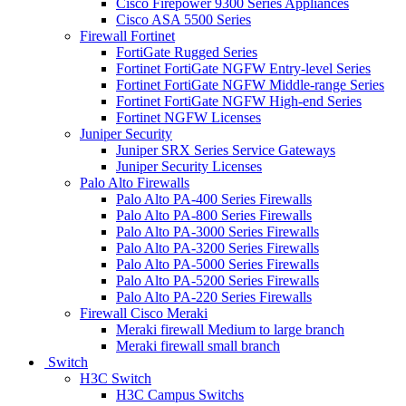
Cisco Firepower 9300 Series Appliances
Cisco ASA 5500 Series
Firewall Fortinet
FortiGate Rugged Series
Fortinet FortiGate NGFW Entry-level Series
Fortinet FortiGate NGFW Middle-range Series
Fortinet FortiGate NGFW High-end Series
Fortinet NGFW Licenses
Juniper Security
Juniper SRX Series Service Gateways
Juniper Security Licenses
Palo Alto Firewalls
Palo Alto PA-400 Series Firewalls
Palo Alto PA-800 Series Firewalls
Palo Alto PA-3000 Series Firewalls
Palo Alto PA-3200 Series Firewalls
Palo Alto PA-5000 Series Firewalls
Palo Alto PA-5200 Series Firewalls
Palo Alto PA-220 Series Firewalls
Firewall Cisco Meraki
Meraki firewall Medium to large branch
Meraki firewall small branch
Switch
H3C Switch
H3C Campus Switchs