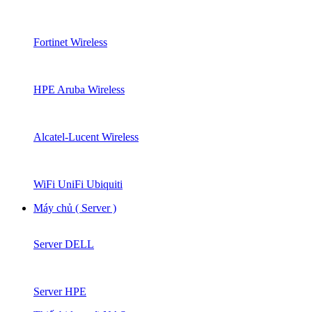
Fortinet Wireless
HPE Aruba Wireless
Alcatel-Lucent Wireless
WiFi UniFi Ubiquiti
Máy chủ ( Server )
Server DELL
Server HPE