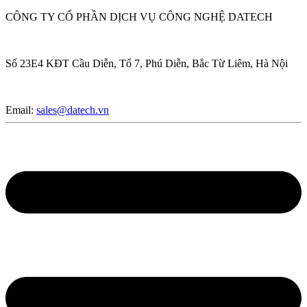
CÔNG TY CỔ PHẦN DỊCH VỤ CÔNG NGHỆ DATECH
Số 23E4 KĐT Cầu Diễn, Tổ 7, Phú Diễn, Bắc Từ Liêm, Hà Nội
Email:
sales@datech.vn