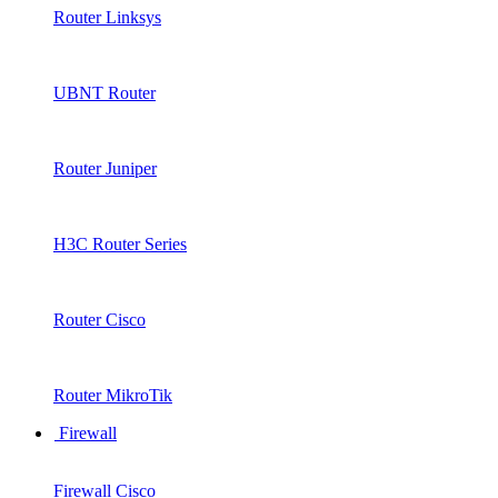
Router Linksys
UBNT Router
Router Juniper
H3C Router Series
Router Cisco
Router MikroTik
Firewall
Firewall Cisco