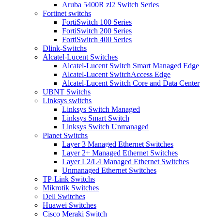
Aruba 5400R zl2 Switch Series
Fortinet switchs
FortiSwitch 100 Series
FortiSwitch 200 Series
FortiSwitch 400 Series
Dlink-Switchs
Alcatel-Lucent Switches
Alcatel-Lucent Switch Smart Managed Edge
Alcatel-Lucent SwitchAccess Edge
Alcatel-Lucent Switch Core and Data Center
UBNT Switchs
Linksys switchs
Linksys Switch Managed
Linksys Smart Switch
Linksys Switch Unmanaged
Planet Switchs
Layer 3 Managed Ethernet Switches
Layer 2+ Managed Ethernet Switches
Layer L2/L4 Managed Ethernet Switches
Unmanaged Ethernet Switches
TP-Link Switchs
Mikrotik Switches
Dell Switches
Huawei Switches
Cisco Meraki Switch