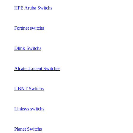
HPE Aruba Switchs
Fortinet switchs
Dlink-Switchs
Alcatel-Lucent Switches
UBNT Switchs
Linksys switchs
Planet Switchs