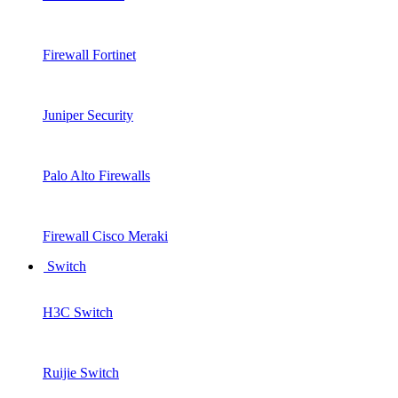
Firewall Fortinet
Juniper Security
Palo Alto Firewalls
Firewall Cisco Meraki
Switch
H3C Switch
Ruijie Switch