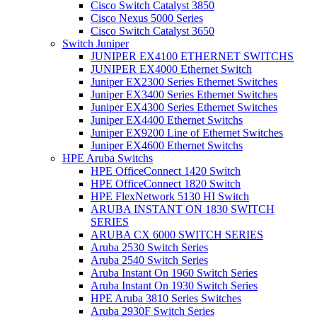
Cisco Switch Catalyst 3850
Cisco Nexus 5000 Series
Cisco Switch Catalyst 3650
Switch Juniper
JUNIPER EX4100 ETHERNET SWITCHS
JUNIPER EX4000 Ethernet Switch
Juniper EX2300 Series Ethernet Switches
Juniper EX3400 Series Ethernet Switches
Juniper EX4300 Series Ethernet Switches
Juniper EX4400 Ethernet Switchs
Juniper EX9200 Line of Ethernet Switches
Juniper EX4600 Ethernet Switchs
HPE Aruba Switchs
HPE OfficeConnect 1420 Switch
HPE OfficeConnect 1820 Switch
HPE FlexNetwork 5130 HI Switch
ARUBA INSTANT ON 1830 SWITCH
SERIES
ARUBA CX 6000 SWITCH SERIES
Aruba 2530 Switch Series
Aruba 2540 Switch Series
Aruba Instant On 1960 Switch Series
Aruba Instant On 1930 Switch Series
HPE Aruba 3810 Series Switches
Aruba 2930F Switch Series