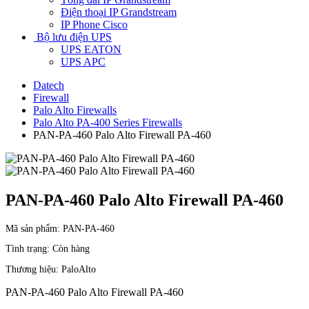
Điện thoại IP Grandstream
IP Phone Cisco
Bộ lưu điện UPS
UPS EATON
UPS APC
Datech
Firewall
Palo Alto Firewalls
Palo Alto PA-400 Series Firewalls
PAN-PA-460 Palo Alto Firewall PA-460
PAN-PA-460 Palo Alto Firewall PA-460
Mã sản phẩm:
PAN-PA-460
Tình trạng:
Còn hàng
Thương hiệu:
PaloAlto
PAN-PA-460 Palo Alto Firewall PA-460