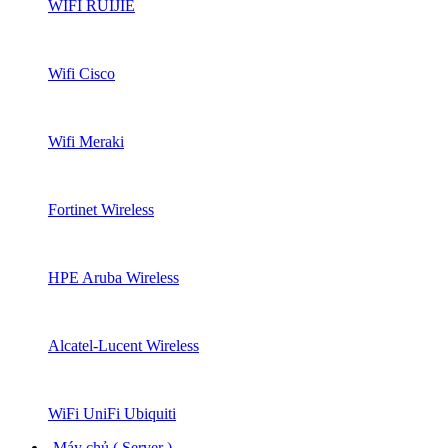
WIFI RUIJIE
Wifi Cisco
Wifi Meraki
Fortinet Wireless
HPE Aruba Wireless
Alcatel-Lucent Wireless
WiFi UniFi Ubiquiti
Máy chủ ( Server )