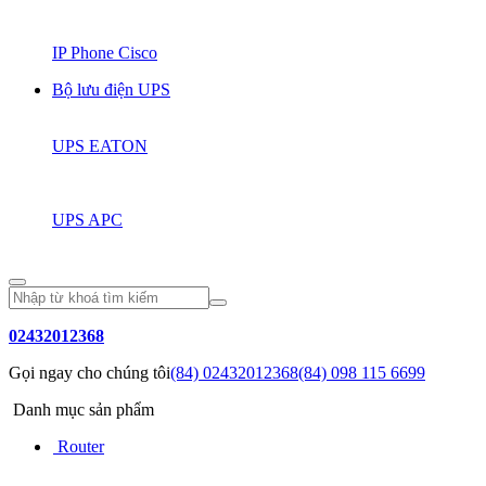
IP Phone Cisco
Bộ lưu điện UPS
UPS EATON
UPS APC
02432012368
Gọi ngay cho chúng tôi
(84) 02432012368
(84) 098 115 6699
Danh mục sản phẩm
Router