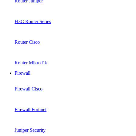
Router Juniper
H3C Router Series
Router Cisco
Router MikroTik
Firewall
Firewall Cisco
Firewall Fortinet
Juniper Security