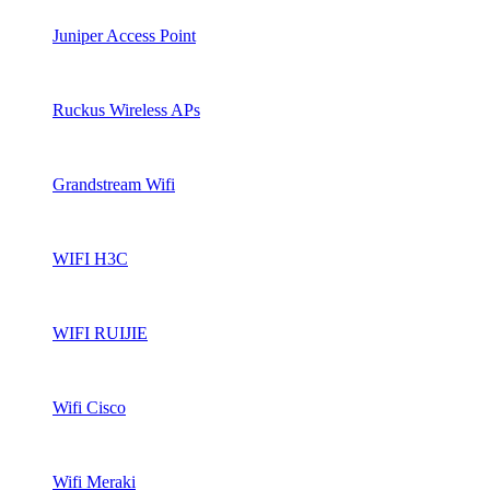
Juniper Access Point
Ruckus Wireless APs
Grandstream Wifi
WIFI H3C
WIFI RUIJIE
Wifi Cisco
Wifi Meraki