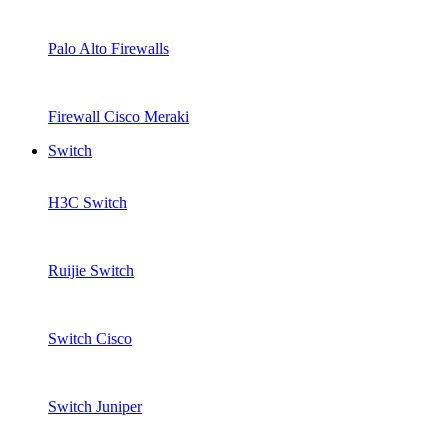
Palo Alto Firewalls
Firewall Cisco Meraki
Switch
H3C Switch
Ruijie Switch
Switch Cisco
Switch Juniper