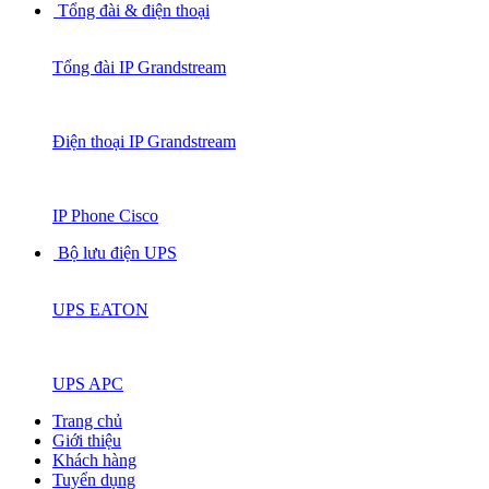
Tổng đài & điện thoại
Tổng đài IP Grandstream
Điện thoại IP Grandstream
IP Phone Cisco
Bộ lưu điện UPS
UPS EATON
UPS APC
Trang chủ
Giới thiệu
Khách hàng
Tuyển dụng