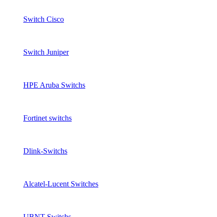
Switch Cisco
Switch Juniper
HPE Aruba Switchs
Fortinet switchs
Dlink-Switchs
Alcatel-Lucent Switches
UBNT Switchs