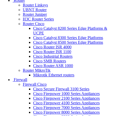
Router
Router Linksys
UBNT Router
Router Juniper
H3C Router Series
Router Cisco
Cisco Catalyst 8200 Series Edge Platforms &
UCPE
Cisco Catalyst 8300 Series Edge Platforms
Cisco Catalyst 8500 Series Edge Platforms
Cisco Router ISR 4000
Cisco Router ISR 1100
Cisco Industrial Routers
Cisco SMB Routers
Cisco Router ASR 1000
Router MikroTik
Mikrotik Ethernet routers
Firewall
Firewall Cisco
Cisco Secure Firewall 3100 Series
Cisco Firepower 1000 Series Appliances
Cisco Firepower 2100 Series Appliances
Cisco Firepower 4100 Series Appliances
Cisco Firepower 7000 Series Appliances
Cisco Firepower 8000 Series Appliances