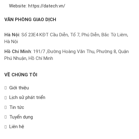
Website:
https://datech.vn/
VĂN PHÒNG GIAO DỊCH
Hà Nội
: Số 23E4 KĐT Cầu Diễn, Tổ 7, Phú Diễn, Bắc Từ Liêm,
Hà Nội
Hồ Chí Minh
:
191/7 ,Đường Hoàng Văn Thụ, Phường 8, Quận
Phú Nhuận, Hồ Chí Minh
VỀ CHÚNG TÔI
Giới thiệu
Lịch sử phát triển
Tin tức
Tuyển dụng
Liên hệ