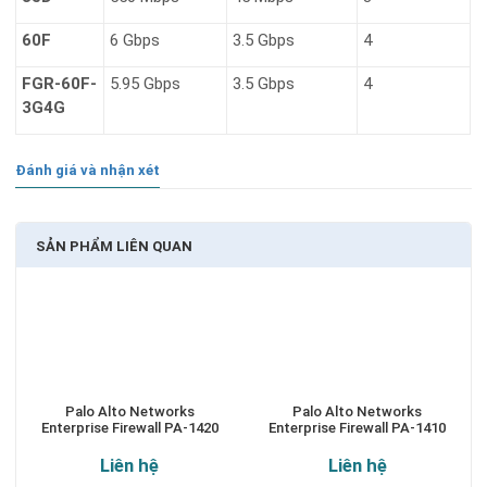
60F
6 Gbps
3.5 Gbps
4
FGR-60F-
5.95 Gbps
3.5 Gbps
4
3G4G
Đánh giá và nhận xét
SẢN PHẨM LIÊN QUAN
Palo Alto Networks
Palo Alto Networks
Enterprise Firewall PA-1420
Enterprise Firewall PA-1410
Liên hệ
Liên hệ