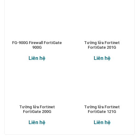
FG-900G Firewall FortiGate
Tường lửa Fortinet
900G
FortiGate 201G
Liên hệ
Liên hệ
Tường lửa Fortinet
Tường lửa Fortinet
FortiGate 200G
FortiGate 121G
Liên hệ
Liên hệ