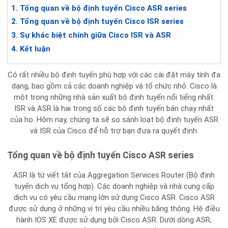
Tổng quan về bộ định tuyến Cisco ASR series
Tổng quan về bộ định tuyến Cisco ISR series
Sự khác biệt chính giữa Cisco ISR và ASR
Kết luận
Có rất nhiều bộ định tuyến phù hợp với các cài đặt máy tính đa
dạng, bao gồm cả các doanh nghiệp và tổ chức nhỏ. Cisco là
một trong những nhà sản xuất bộ định tuyến nổi tiếng nhất.
ISR và ASR là hai trong số các bộ định tuyến bán chạy nhất
của họ. Hôm nay, chúng ta sẽ so sánh loạt bộ định tuyến ASR
và ISR của Cisco để hỗ trợ bạn đưa ra quyết định.
Tổng quan về bộ định tuyến Cisco ASR series
ASR là từ viết tắt của Aggregation Services Router (Bộ định
tuyến dịch vụ tổng hợp). Các doanh nghiệp và nhà cung cấp
dịch vụ có yêu cầu mạng lớn sử dụng Cisco ASR. Cisco ASR
được sử dụng ở những vị trí yêu cầu nhiều băng thông. Hệ điều
hành IOS XE được sử dụng bởi Cisco ASR. Dưới dòng ASR,