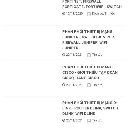
FORTINET, FIREWALL
FORTIGATE, FORTIWIFI, SWITCH
13/11/2020
Dịch vụ
Tin tức
PHÂN PHỐI THIẾT BỊ MẠNG
JUNIPER - SWITCH JUNIPER,
FIREWALL JUNIPER, WIFI
JUNIPER
20/11/2021
Tin tức
PHÂN PHỐI THIẾT BỊ MẠNG
CISCO - GIỚI THIỆU TẬP ĐOÀN
CISCO, HÃNG CISCO
20/11/2021
Tin tức
PHÂN PHỐI THIẾT BỊ MẠNG D-
LINK - ROUTER DLINK, SWITCH
DLINK, WIFI DLINK
20/11/2021
Tin tức