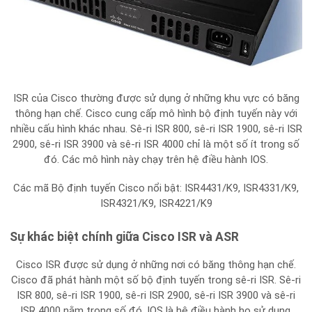
ISR của Cisco thường được sử dụng ở những khu vực có băng
thông hạn chế. Cisco cung cấp mô hình bộ định tuyến này với
nhiều cấu hình khác nhau. Sê-ri ISR 800, sê-ri ISR 1900, sê-ri ISR
2900, sê-ri ISR 3900 và sê-ri ISR 4000 chỉ là một số ít trong số
đó. Các mô hình này chạy trên hệ điều hành IOS.
Các mã Bộ định tuyến Cisco nổi bật: ISR4431/K9, ISR4331/K9,
ISR4321/K9, ISR4221/K9
Sự khác biệt chính giữa Cisco ISR và ASR
Cisco ISR được sử dụng ở những nơi có băng thông hạn chế.
Cisco đã phát hành một số bộ định tuyến trong sê-ri ISR. Sê-ri
ISR 800, sê-ri ISR 1900, sê-ri ISR 2900, sê-ri ISR 3900 và sê-ri
ISR 4000 nằm trong số đó. IOS là hệ điều hành họ sử dụng.