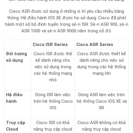
Cisco ASR được sử dụng ở những vị trí yêu cầu nhiều băng
thông. Hệ điều hành IOS XE được họ sử dụng. Cisco đã phát
hành một số bộ định tuyến trong sê-ri ISR. Sê-ri ASR 900, sê-ri
ASR 1000 và sê-ri ASR 9000 nằm trong số đó.
Cisco ISR Series
Cisco ASR Series
Đối tượng
Cisco ISR được thế
Cisco ASR được thiết kế
sử dụng
kế dành riêng cho
dành riêng cho việc sử
việc sử dụng trong
dụng trong các hệ thống
các hệ thống mạng
mạng lớn
nhỏ
Hệ điều
Dòng ISR làm việc
Dòng ASR làm việc trên
hành
trên hệ thống Cisco
hệ thống Cisco IOS XE và
IOS
XR
Truy cập
Cisco ISR có khả
Cisco ASR không có khả
Cloud
năng truy cập cloud
năng truy cập cloud