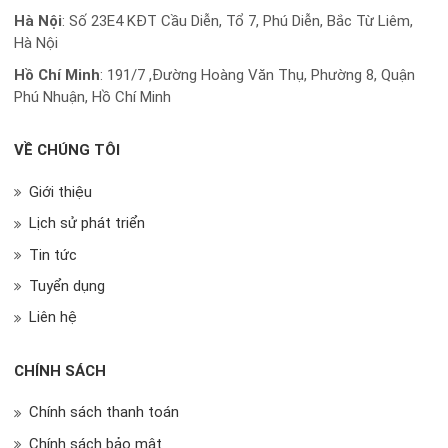
Hà Nội
: Số 23E4 KĐT Cầu Diễn, Tổ 7, Phú Diễn, Bắc Từ Liêm,
Hà Nội
Hồ Chí Minh
:
191/7 ,Đường Hoàng Văn Thụ, Phường 8, Quận
Phú Nhuận, Hồ Chí Minh
VỀ CHÚNG TÔI
Giới thiệu
Lịch sử phát triển
Tin tức
Tuyển dụng
Liên hệ
CHÍNH SÁCH
Chính sách thanh toán
Chính sách bảo mật