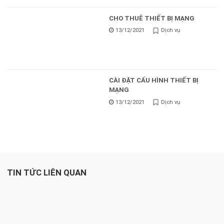
CHO THUÊ THIẾT BỊ MẠNG
13/12/2021
Dịch vụ
CÀI ĐẶT CẤU HÌNH THIẾT BỊ
MẠNG
13/12/2021
Dịch vụ
TIN TỨC LIÊN QUAN