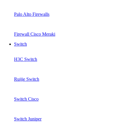
Palo Alto Firewalls
Firewall Cisco Meraki
Switch
H3C Switch
Ruijie Switch
Switch Cisco
Switch Juniper