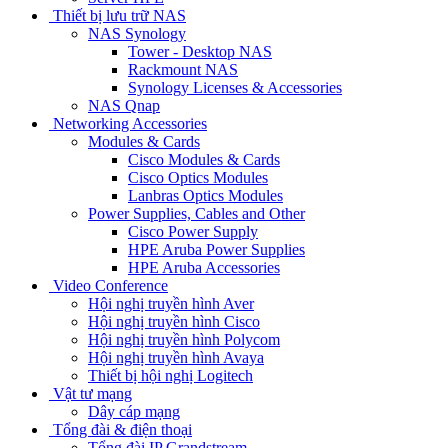
Thiết bị lưu trữ NAS
NAS Synology
Tower - Desktop NAS
Rackmount NAS
Synology Licenses & Accessories
NAS Qnap
Networking Accessories
Modules & Cards
Cisco Modules & Cards
Cisco Optics Modules
Lanbras Optics Modules
Power Supplies, Cables and Other
Cisco Power Supply
HPE Aruba Power Supplies
HPE Aruba Accessories
Video Conference
Hội nghị truyền hình Aver
Hội nghị truyền hình Cisco
Hội nghị truyền hình Polycom
Hội nghị truyền hình Avaya
Thiết bị hội nghị Logitech
Vật tư mạng
Dây cáp mạng
Tổng đài & điện thoại
Tổng đài IP Grandstream