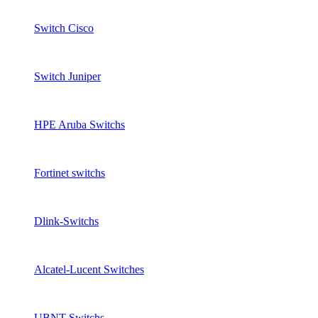
Switch Cisco
Switch Juniper
HPE Aruba Switchs
Fortinet switchs
Dlink-Switchs
Alcatel-Lucent Switches
UBNT Switchs