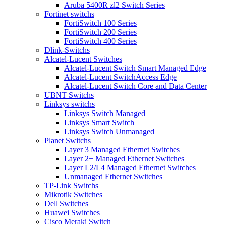
Aruba 5400R zl2 Switch Series
Fortinet switchs
FortiSwitch 100 Series
FortiSwitch 200 Series
FortiSwitch 400 Series
Dlink-Switchs
Alcatel-Lucent Switches
Alcatel-Lucent Switch Smart Managed Edge
Alcatel-Lucent SwitchAccess Edge
Alcatel-Lucent Switch Core and Data Center
UBNT Switchs
Linksys switchs
Linksys Switch Managed
Linksys Smart Switch
Linksys Switch Unmanaged
Planet Switchs
Layer 3 Managed Ethernet Switches
Layer 2+ Managed Ethernet Switches
Layer L2/L4 Managed Ethernet Switches
Unmanaged Ethernet Switches
TP-Link Switchs
Mikrotik Switches
Dell Switches
Huawei Switches
Cisco Meraki Switch