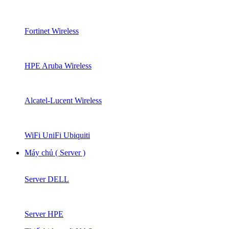
Fortinet Wireless
HPE Aruba Wireless
Alcatel-Lucent Wireless
WiFi UniFi Ubiquiti
Máy chủ ( Server )
Server DELL
Server HPE