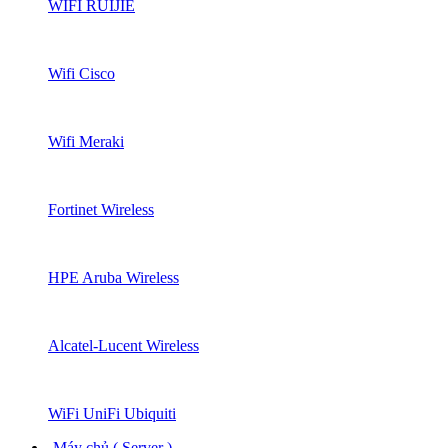
WIFI RUIJIE
Wifi Cisco
Wifi Meraki
Fortinet Wireless
HPE Aruba Wireless
Alcatel-Lucent Wireless
WiFi UniFi Ubiquiti
Máy chủ ( Server )