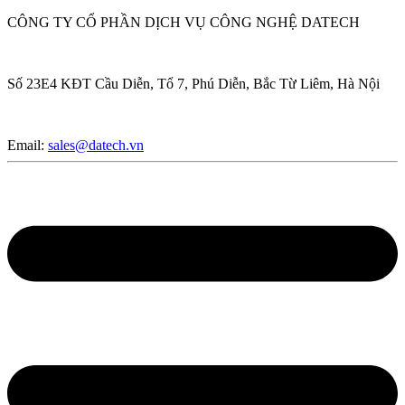
CÔNG TY CỔ PHẦN DỊCH VỤ CÔNG NGHỆ DATECH
Số 23E4 KĐT Cầu Diễn, Tổ 7, Phú Diễn, Bắc Từ Liêm, Hà Nội
Email:
sales@datech.vn