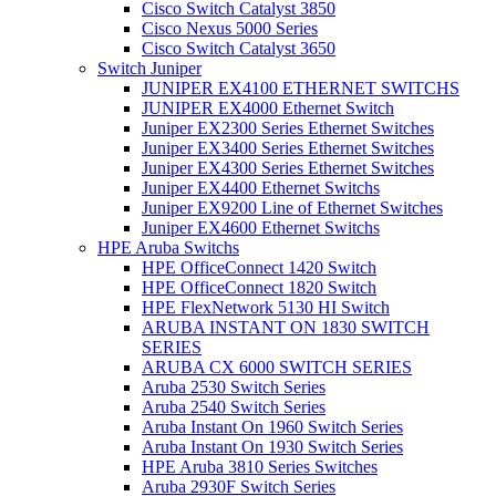
Cisco Switch Catalyst 3850
Cisco Nexus 5000 Series
Cisco Switch Catalyst 3650
Switch Juniper
JUNIPER EX4100 ETHERNET SWITCHS
JUNIPER EX4000 Ethernet Switch
Juniper EX2300 Series Ethernet Switches
Juniper EX3400 Series Ethernet Switches
Juniper EX4300 Series Ethernet Switches
Juniper EX4400 Ethernet Switchs
Juniper EX9200 Line of Ethernet Switches
Juniper EX4600 Ethernet Switchs
HPE Aruba Switchs
HPE OfficeConnect 1420 Switch
HPE OfficeConnect 1820 Switch
HPE FlexNetwork 5130 HI Switch
ARUBA INSTANT ON 1830 SWITCH
SERIES
ARUBA CX 6000 SWITCH SERIES
Aruba 2530 Switch Series
Aruba 2540 Switch Series
Aruba Instant On 1960 Switch Series
Aruba Instant On 1930 Switch Series
HPE Aruba 3810 Series Switches
Aruba 2930F Switch Series