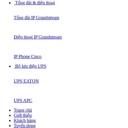
Tổng đài & điện thoại
Tổng đài IP Grandstream
Điện thoại IP Grandstream
IP Phone Cisco
Bộ lưu điện UPS
UPS EATON
UPS APC
Trang chủ
Giới thiệu
Khách hàng
Tuyển dụng