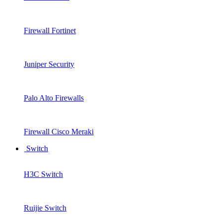
Firewall Fortinet
Juniper Security
Palo Alto Firewalls
Firewall Cisco Meraki
Switch
H3C Switch
Ruijie Switch