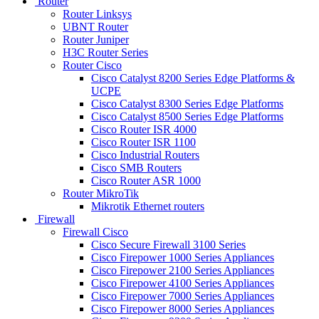
Router
Router Linksys
UBNT Router
Router Juniper
H3C Router Series
Router Cisco
Cisco Catalyst 8200 Series Edge Platforms &
UCPE
Cisco Catalyst 8300 Series Edge Platforms
Cisco Catalyst 8500 Series Edge Platforms
Cisco Router ISR 4000
Cisco Router ISR 1100
Cisco Industrial Routers
Cisco SMB Routers
Cisco Router ASR 1000
Router MikroTik
Mikrotik Ethernet routers
Firewall
Firewall Cisco
Cisco Secure Firewall 3100 Series
Cisco Firepower 1000 Series Appliances
Cisco Firepower 2100 Series Appliances
Cisco Firepower 4100 Series Appliances
Cisco Firepower 7000 Series Appliances
Cisco Firepower 8000 Series Appliances