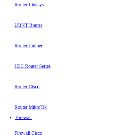
Router Linksys
UBNT Router
Router Juniper
H3C Router Series
Router Cisco
Router MikroTik
Firewall
Firewall Cisco