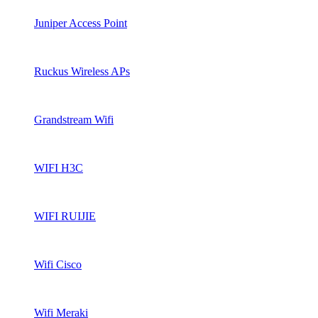
Juniper Access Point
Ruckus Wireless APs
Grandstream Wifi
WIFI H3C
WIFI RUIJIE
Wifi Cisco
Wifi Meraki