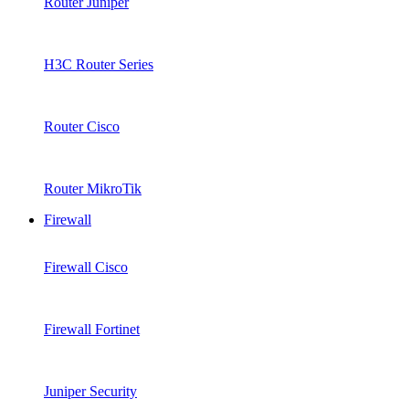
Router Juniper
H3C Router Series
Router Cisco
Router MikroTik
Firewall
Firewall Cisco
Firewall Fortinet
Juniper Security