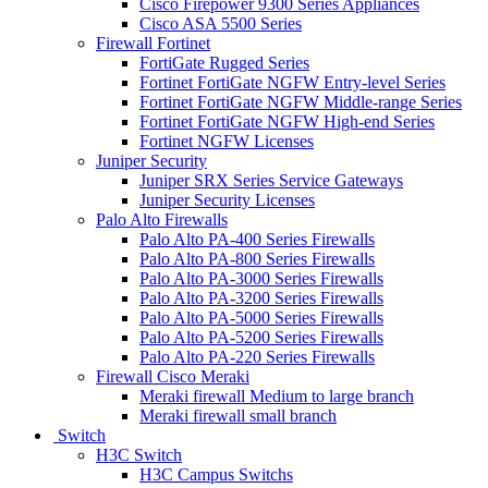
Cisco Firepower 9300 Series Appliances
Cisco ASA 5500 Series
Firewall Fortinet
FortiGate Rugged Series
Fortinet FortiGate NGFW Entry-level Series
Fortinet FortiGate NGFW Middle-range Series
Fortinet FortiGate NGFW High-end Series
Fortinet NGFW Licenses
Juniper Security
Juniper SRX Series Service Gateways
Juniper Security Licenses
Palo Alto Firewalls
Palo Alto PA-400 Series Firewalls
Palo Alto PA-800 Series Firewalls
Palo Alto PA-3000 Series Firewalls
Palo Alto PA-3200 Series Firewalls
Palo Alto PA-5000 Series Firewalls
Palo Alto PA-5200 Series Firewalls
Palo Alto PA-220 Series Firewalls
Firewall Cisco Meraki
Meraki firewall Medium to large branch
Meraki firewall small branch
Switch
H3C Switch
H3C Campus Switchs