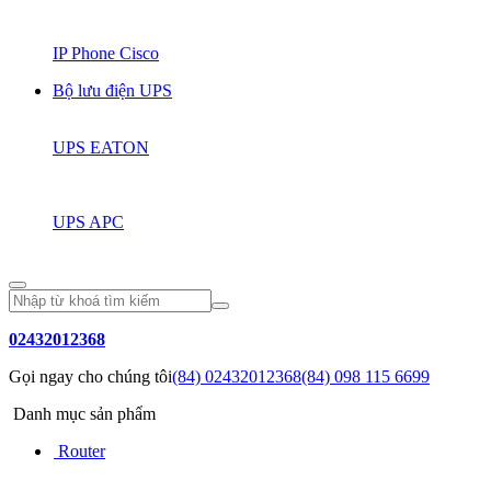
IP Phone Cisco
Bộ lưu điện UPS
UPS EATON
UPS APC
02432012368
Gọi ngay cho chúng tôi
(84) 02432012368
(84) 098 115 6699
Danh mục sản phẩm
Router